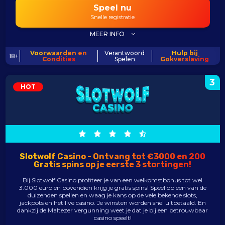
Speel nu
Snelle registratie
MEER INFO
Voorwaarden en
Verantwoord
Hulp bij
18+
Condities
Spelen
Gokverslaving
3
HOT
Slotwolf Casino - Ontvang tot €3000 en 200
Gratis spins op je eerste 3 stortingen!
Bij Slotwolf Casino profiteer je van een welkomstbonus tot wel
3.000 euro en bovendien krijg je gratis spins! Speel op een van de
duizenden spellen en waag je kans op de vele bekende slots,
jackpots en het live casino. Je winsten worden snel uitbetaald. En
dankzij de Maltezer vergunning weet je dat je bij een betrouwbaar
casino speelt!