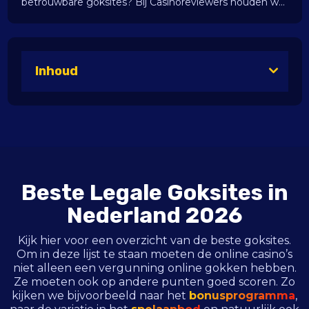
betrouwbare goksites? Bij Casinoreviewers houden we
dit allemaal voor je in de gaten. Wij geven je een
actueel overzicht van legale goksites Nederland zodat
je met een gerust gevoel op je favoriete spel kunt
inzetten.
Inhoud
Beste Legale Goksites in
Nederland 2026
Kijk hier voor een overzicht van de beste goksites.
Om in deze lijst te staan moeten de online casino’s
niet alleen een vergunning online gokken hebben.
Ze moeten ook op andere punten goed scoren. Zo
kijken we bijvoorbeeld naar het
bonusprogramma
,