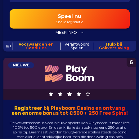
Speel nu
Snelle registratie
MEER INFO
Voorwaarden en
Verantwoord
Hulp bij
18+
Condities
Spelen
Gokverslaving
6
NIEUWE
Registreer bij Playboom Casino en ontvang
een enorme bonus tot €500 + 250 Free Spins!
De welkomstbonus voor nieuwe spelers van Playboom is maar liefs
100% tot 500 euro. En daar krijg je dan ook nog eens 250 gratis
spins bij. Daarnaast worden terugkerende spelers steeds beloond
met allerlei aantrekkelijke bonussen die door weinig casino's