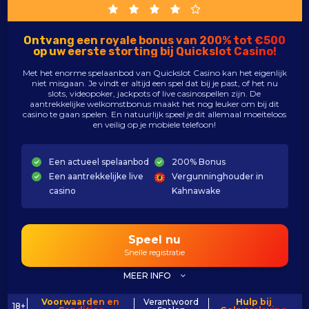
Ontvang een royale bonus van 200% tot €500
op uw eerste storting bij Quickslot Casino!
Met het enorme spelaanbod van Quickslot Casino kan het eigenlijk
niet misgaan. Je vindt er altijd een spel dat bij je past, of het nu
slots, videopoker, jackpots of live casinospellen zijn. De
aantrekkelijke welkomstbonus maakt het nog leuker om bij dit
casino te gaan spelen. En natuurlijk speel je dit allemaal moeiteloos
en veilig op je mobiele telefoon!
Een actueel spelaanbod
200% Bonus
Een aantrekkelijke live
Vergunninghouder in
casino
Kahnawake
Speel nu
Snelle registratie
MEER INFO
Voorwaarden en
Verantwoord
Hulp bij
18+