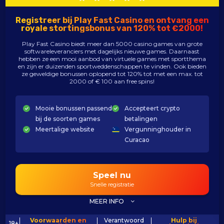
Registreer bij Play Fast Casino en ontvang een
royale stortingsbonus van 120% tot €2000!
Play Fast Casino biedt meer dan 5000 casino games van grote
softwareleveranciers met dagelijks nieuwe games. Daarnaast
hebben ze een mooi aanbod van virtuele games met sportthema
en zijn er duizenden sportweddenschappen te vinden. Ook bieden
ze geweldige bonussen oplopend tot 120% tot met een max. tot
2000 of € 100 aan free spins!
Mooie bonussen passend
Accepteert crypto
bij de soorten games
betalingen
Meertalige website
Vergunninghouder in
Curacao
Speel nu
Snelle registratie
MEER INFO
Voorwaarden en
Verantwoord
Hulp bij
18+