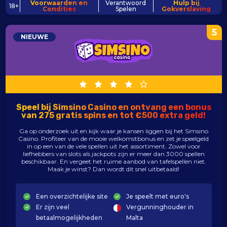
Voorwaarden en
Verantwoord
Hulp bij
18+
Condities
Spelen
Gokverslaving
5
NIEUWE
Speel bij Simsino Casino en ontvang een bonus
van 275 gratis spins en tot €500 extra geld!
Ga op onderzoek uit en kijk waar je kansen liggen bij het Simsino
Casino. Profiteer van de mooie welkomstbonus en zet je speelgeld
in op een van de vele spellen uit het assortiment. Zowel voor
liefhebbers van slots als jackpots zijn er meer dan 3000 spellen
beschikbaar. En vergeet het ruime aanbod van tafelspellen niet.
Maak je winst? Dan wordt dit snel uitbetaald!
Een overzichtelijke site
Je speelt met euro's
Er zijn veel
Vergunninghouder in
betaalmogelijkheden
Malta