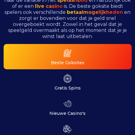
naar de variatie in het
spelaanbod
en natuurlijk ook
of er een
live casino
is. De beste goksite biedt
spelers ook verschillende
betaalmogelijkheden
en
zorgt er bovendien voor dat je geld snel
overgeboekt wordt. Zowel in het geval dat je
speelgeld overmaakt als op het moment dat je je
winst laat uitbetalen.
Beste Goksites
Gratis Spins
Nieuwe Casino's