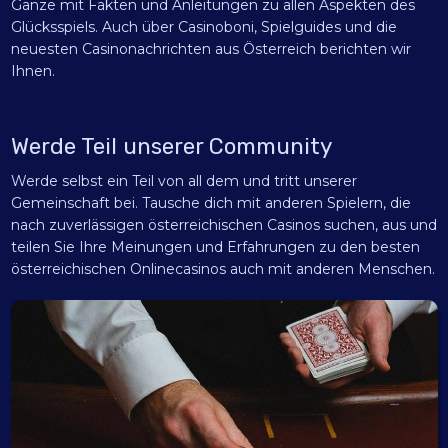
Ganze mit Fakten und Anleitungen zu allen Aspekten des
Glücksspiels. Auch über Casinoboni, Spielguides und die
neuesten Casinonachrichten aus Österreich berichten wir
Ihnen.
Werde Teil unserer Community
Werde selbst ein Teil von all dem und tritt unserer
Gemeinschaft bei. Tausche dich mit anderen Spielern, die
nach zuverlässigen österreichischen Casinos suchen, aus und
teilen Sie Ihre Meinungen und Erfahrungen zu den besten
österreichischen Onlinecasinos auch mit anderen Menschen.