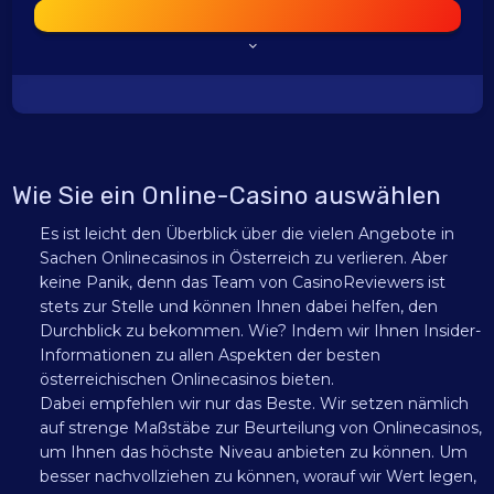
Wie Sie ein Online-Casino auswählen
Es ist leicht den Überblick über die vielen Angebote in
Sachen Onlinecasinos in Österreich zu verlieren. Aber
keine Panik, denn das Team von CasinoReviewers ist
stets zur Stelle und können Ihnen dabei helfen, den
Durchblick zu bekommen. Wie? Indem wir Ihnen Insider-
Informationen zu allen Aspekten der besten
österreichischen Onlinecasinos bieten.
Dabei empfehlen wir nur das Beste. Wir setzen nämlich
auf strenge Maßstäbe zur Beurteilung von Onlinecasinos,
um Ihnen das höchste Niveau anbieten zu können. Um
besser nachvollziehen zu können, worauf wir Wert legen,