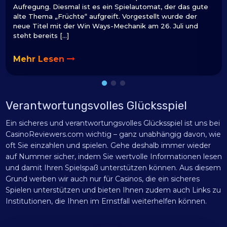
Aufregung. Diesmal ist es ein Spielautomat, der das gute
alte Thema „Früchte“ aufgreift. Vorgestellt wurde der
neue Titel mit der Win Ways-Mechanik am 26. Juli und
steht bereits […]
Mehr Lesen
Verantwortungsvolles Glücksspiel
Ein sicheres und verantwortungsvolles Glücksspiel ist uns bei
CasinoReviewers.com wichtig – ganz unabhängig davon, wie
oft Sie einzahlen und spielen. Gehe deshalb immer wieder
auf Nummer sicher, indem Sie wertvolle Informationen lesen
und damit Ihren Spielspaß unterstützen können. Aus diesem
Grund werben wir auch nur für Casinos, die ein sicheres
Spielen unterstützen und bieten Ihnen zudem auch Links zu
Institutionen, die Ihnen im Ernstfall weiterhelfen können.