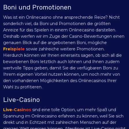
Boni und Promotionen
Was ist ein Onlinecasino ohne ansprechende Reize? Nicht
sonderlich viel, da Boni und Promotionen die größten
Anreize für das Spielen in einem Onlinecasino darstellen.
Deshalb werfen wir im Zuge der Casino-Bewertungen einen
genauen Blick auf die angebotenen Boni, mögliche
Freispiele
sowie zahlreiche weitere Promotionen.
Hierdurch können wir Ihnen einerseits sagen, ob sich all die
beworbenen Boni letztlich auch lohnen und Ihnen zudem
wertvolle Tipps geben, damit Sie die verfügbaren Boni zu
Ihrem eigenen Vorteil nutzen können, um noch mehr von
den vorhandenen Möglichkeiten des Onlinecasinos Ihrer
Wahl zu profitieren.
Live-Casino
Live-Casinos
sind eine tolle Option, um mehr Spaß und
Spannung im Onlinecasino erfahren zu können, weil Sie sich
direkt und in Echtzeit mit zahlreichen Menschen auf der
ganzen Welt messen können. Allerdings ist Live-Casino nicht