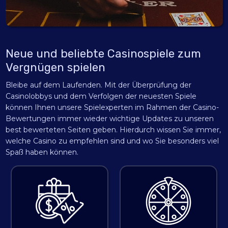
Neue und beliebte Casinospiele zum
Vergnügen spielen
Bleibe auf dem Laufenden. Mit der Überprüfung der
Casinolobbys und dem Verfolgen der neuesten Spiele
können Ihnen unsere Spielexperten im Rahmen der Casino-
Bewertungen immer wieder wichtige Updates zu unseren
best bewerteten Seiten geben. Hierdurch wissen Sie immer,
welche Casino zu empfehlen sind und wo Sie besonders viel
Spaß haben können.