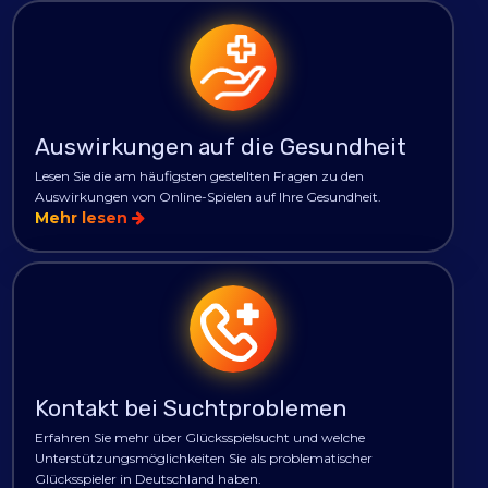
Auswirkungen auf die Gesundheit
Lesen Sie die am häufigsten gestellten Fragen zu den
Auswirkungen von Online-Spielen auf Ihre Gesundheit.
Mehr lesen
Kontakt bei Suchtproblemen
Erfahren Sie mehr über Glücksspielsucht und welche
Unterstützungsmöglichkeiten Sie als problematischer
Glücksspieler in Deutschland haben.