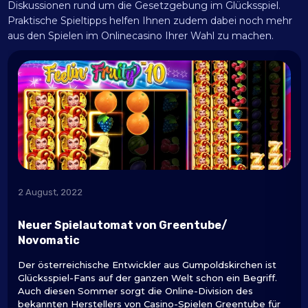
Diskussionen rund um die Gesetzgebung im Glücksspiel.
Praktische Spieltipps helfen Ihnen zudem dabei noch mehr
aus den Spielen im Onlinecasino Ihrer Wahl zu machen.
2 August, 2022
Neuer Spielautomat von Greentube/
Novomatic
Der österreichische Entwickler aus Gumpoldskirchen ist
Glücksspiel-Fans auf der ganzen Welt schon ein Begriff.
Auch diesen Sommer sorgt die Online-Division des
bekannten Herstellers von Casino-Spielen Greentube für