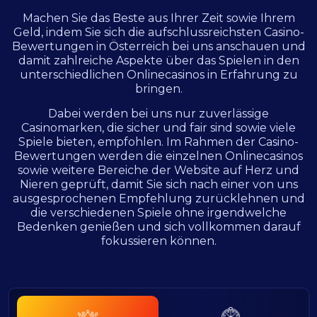
Machen Sie das Beste aus Ihrer Zeit sowie Ihrem
Geld, indem Sie sich die aufschlussreichsten Casino-
Bewertungen in Österreich bei uns anschauen und
damit zahlreiche Aspekte über das Spielen in den
unterschiedlichen Onlinecasinos in Erfahrung zu
bringen.
Dabei werden bei uns nur zuverlässige
Casinomarken, die sicher und fair sind sowie viele
Spiele bieten, empfohlen. Im Rahmen der Casino-
Bewertungen werden die einzelnen Onlinecasinos
sowie weitere Bereiche der Website auf Herz und
Nieren geprüft, damit Sie sich nach einer von uns
ausgesprochenen Empfehlung zurücklehnen und
die verschiedenen Spiele ohne irgendwelche
Bedenken genießen und sich vollkommen darauf
fokussieren können.