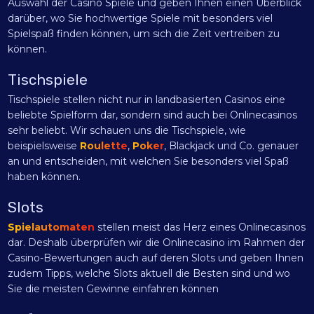
Auswahl der Casino Spiele und geben Ihnen einen Überblick
darüber, wo Sie hochwertige Spiele mit besonders viel
Spielspaß finden können, um sich die Zeit vertreiben zu
können.
Tischspiele
Tischspiele stellen nicht nur in landbasierten Casinos eine
beliebte Spielform dar, sondern sind auch bei Onlinecasinos
sehr beliebt. Wir schauen uns die Tischspiele, wie
beispielsweise
Roulette
,
Poker
, Blackjack und Co. genauer
an und entscheiden, mit welchen Sie besonders viel Spaß
haben können.
Slots
Spielautomaten
stellen meist das Herz eines Onlinecasinos
dar. Deshalb überprüfen wir die Onlinecasino im Rahmen der
Casino-Bewertungen auch auf deren Slots und geben Ihnen
zudem Tipps, welche Slots aktuell die Besten sind und wo
Sie die meisten Gewinne einfahren können