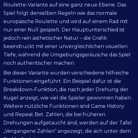
Roulette-Variante auf eine ganz neue Ebene. Das
Spiel folgt denselben Regeln wie das normale
europäische Roulette und wird auf einem Rad mit
nur einer Null gespielt. Der Hauptunterschied ist
jedoch rein ästhetischer Natur – die Grafik
beeindruckt mit einer unvergleichlichen visuellen
Tiefe, während die Umgebungsgeräusche das Spiel
noch authentischer machen.
Bei dieser Variante wurden verschiedene hilfreiche
Funktionen eingeführt. Ein Beispiel dafür ist die
Breakdown-Funktion, die nach jeder Drehung der
Kugel anzeigt, wie viel die Spieler gewonnen haben.
Weitere nützliche Funktionen sind Game History
und Repeat Bet. Zahlen, die bei früheren
Drehungen aufgetaucht sind, werden auf der Tafel
„Vergangene Zahlen“ angezeigt, die sich unter dem