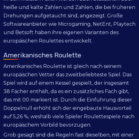
heiße und kalte Zahlen und Zahlen, die bei früheren
Drehungen aufgetaucht sind, angezeigt. Große
Softwareanbieter wie Microgaming, NetEnt, Playtech
und Betsoft haben ihre eigenen Varianten des
europäischen Roulettes entwickelt.
Amerikanisches Roulette
Amerikanisches Roulette ist gleich nach seinem
europäischen Vetter das zweitbeliebteste Spiel. Das
Spiel wird auf einem Kessel gespielt, der insgesamt
38 Fächer enthält, da es ein zusätzliches Fach gibt,
das mit 00 markiert ist. Durch die Einführung dieser
Doppelnull erhöht sich der eingebaute Hausvorteil
auf 5,26 %, weshalb viele Spieler Roulettespiele nach
europäischem Vorbild bevorzugen.
Grob gesagt sind die Regeln fast dieselben, mit einer