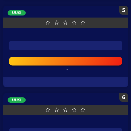
5
UUSI
6
UUSI