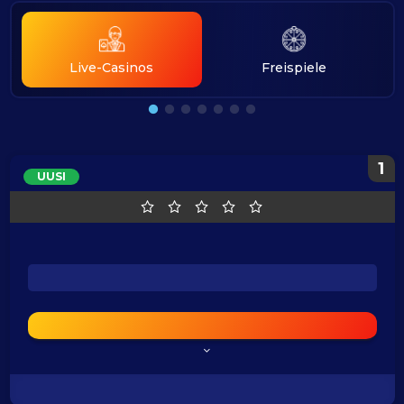
Live-Casinos
Freispiele
1
UUSI