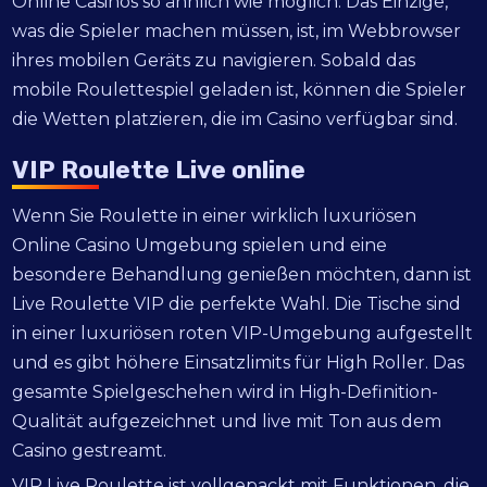
Online Casinos so ähnlich wie möglich. Das Einzige,
was die Spieler machen müssen, ist, im Webbrowser
ihres mobilen Geräts zu navigieren. Sobald das
mobile Roulettespiel geladen ist, können die Spieler
die Wetten platzieren, die im Casino verfügbar sind.
VIP Roulette Live online
Wenn Sie Roulette in einer wirklich luxuriösen
Online Casino Umgebung spielen und eine
besondere Behandlung genießen möchten, dann ist
Live Roulette VIP die perfekte Wahl. Die Tische sind
in einer luxuriösen roten VIP-Umgebung aufgestellt
und es gibt höhere Einsatzlimits für High Roller. Das
gesamte Spielgeschehen wird in High-Definition-
Qualität aufgezeichnet und live mit Ton aus dem
Casino gestreamt.
VIP Live Roulette ist vollgepackt mit Funktionen, die