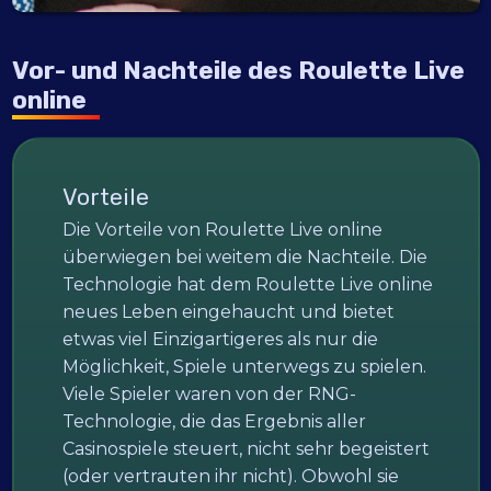
Vor- und Nachteile des Roulette Live
online
Vorteile
Die Vorteile von Roulette Live online
überwiegen bei weitem die Nachteile. Die
Technologie hat dem Roulette Live online
neues Leben eingehaucht und bietet
etwas viel Einzigartigeres als nur die
Möglichkeit, Spiele unterwegs zu spielen.
Viele Spieler waren von der RNG-
Technologie, die das Ergebnis aller
Casinospiele steuert, nicht sehr begeistert
(oder vertrauten ihr nicht). Obwohl sie