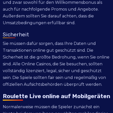
und zwar sowohl für den Willkommensbonus als
auch für nachfolgende Promos und Angebote.
Außerdem sollten Sie darauf achten, dass die
Umsatzbedingungen erfüllbar sind.
Sicherheit
Sie müssen dafür sorgen, dass Ihre Daten und
Transaktionen online gut geschützt sind. Die
Sicherheit ist die größte Bedrohung, wenn Sie online
sind. Alle Online Casinos, die Sie besuchen, sollten
vollständig lizenziert, legal, sicher und geschützt
sein. Die Spiele sollten fair sein und regelmäßig von
offiziellen Aufsichtsbehörden überprüft werden.
Roulette Live online auf Mobilgeräten
Normalerweise müssen die Spieler zunächst ein