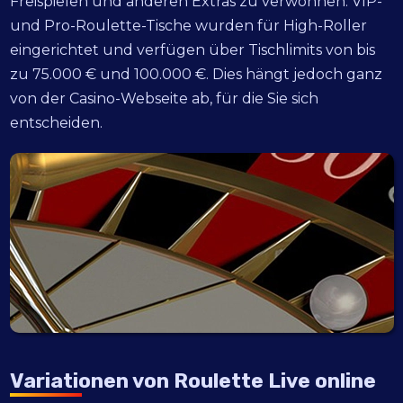
Freispielen und anderen Extras zu verwöhnen. VIP-
und Pro-Roulette-Tische wurden für High-Roller
eingerichtet und verfügen über Tischlimits von bis
zu 75.000 € und 100.000 €. Dies hängt jedoch ganz
von der Casino-Webseite ab, für die Sie sich
entscheiden.
Variationen von Roulette Live online