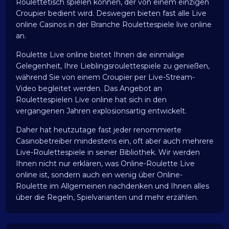
Roulettetisch spielen können, der von einem einzigen
Croupier bedient wird. Deswegen bieten fast alle Live
online Casinos in der Branche Roulettespiele live online
an.
Roulette Live online bietet Ihnen die einmalige
Gelegenheit, Ihre Lieblingsroulettespiele zu genießen,
während Sie von einem Croupier per Live-Stream-
Video begleitet werden. Das Angebot an
Roulettespielen Live online hat sich in den
vergangenen Jahren explosionsartig entwickelt.
Daher hat heutzutage fast jeder renommierte
Casinobetreiber mindestens ein, oft aber auch mehrere
Live-Roulettespiele in seiner Bibliothek. Wir werden
Ihnen nicht nur erklären, was Online-Roulette Live
online ist, sondern auch ein wenig über Online-
Roulette im Allgemeinen nachdenken und Ihnen alles
über die Regeln, Spielvarianten und mehr erzählen.