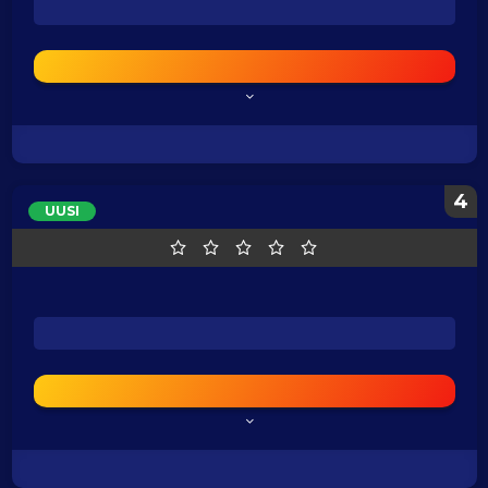
4
UUSI