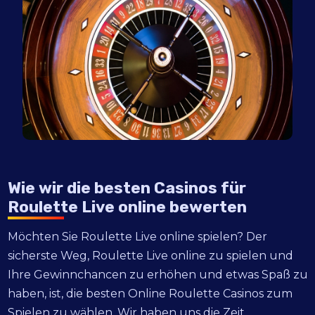
Wie wir die besten Casinos für
Roulette Live online bewerten
Möchten Sie Roulette Live online spielen? Der
sicherste Weg, Roulette Live online zu spielen und
Ihre Gewinnchancen zu erhöhen und etwas Spaß zu
haben, ist, die besten Online Roulette Casinos zum
Spielen zu wählen. Wir haben uns die Zeit