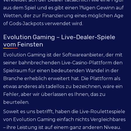
aus dem Spiel und es gibt einen 1%igen Gewinn auf
Wetten, der zur Finanzierung eines möglichen Age
of Gods-Jackpots verwendet wird.
Evolution Gaming – Live-Dealer-Spiele
vom Feinsten
Evolution Gaming ist der Softwareanbieter, der mit
seiner bahnbrechenden Live-Casino-Plattform den
Spielraum für einen bedeutenden Wandel in der
Branche erheblich erweitert hat. Die Plattform als
etwas anderes als tadellos zu bezeichnen, wäre ein
Fehler, aber wir überlassen es Ihnen, das zu
beurteilen.
Soweit es uns betrifft, haben die Live-Roulettespiele
von Evolution Gaming einfach nichts Vergleichbares
– ihre Leistung ist auf einem ganz anderen Niveau.