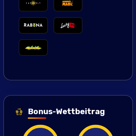
Bonus-Wettbeitrag