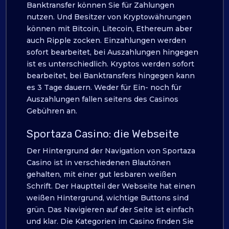
Banktransfer können Sie für Zahlungen
nutzen. Und Besitzer von Kryptowährungen
können mit Bitcoin, Litecoin, Ethereum aber
auch Ripple zocken. Einzahlungen werden
sofort bearbeitet, bei Auszahlungen hingegen
ist es unterschiedlich. Kryptos werden sofort
bearbeitet, bei Banktransfers hingegen kann
es 3 Tage dauern. Weder für Ein- noch für
Auszahlungen fallen seitens des Casinos
Gebühren an.
Sportaza Casino: die Webseite
Der Hintergrund der Navigation von Sportaza
Casino ist in verschiedenen Blautönen
gehalten, mit einer gut lesbaren weißen
Schrift. Der Hauptteil der Webseite hat einen
weißen Hintergrund, wichtige Buttons sind
grün. Das Navigieren auf der Seite ist einfach
und klar. Die Kategorien im Casino finden Sie