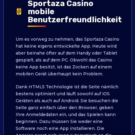
Sportaza Casino
mobile
Benutzerfreundlichkeit
Um es vorweg zu nehmen, das Sportaza Casino
hat keine eigens entwickelte App. Heute wird
aber beinahe öfter auf dem Handy oder Tablet
gespielt, als auf dem PC. Obwohl das Casino
keine App besitzt, ist das Zocken auf einem
mobilen Gerät überhaupt kein Problem.
Dank HTML5 Technologie ist die Seite nämlich
bestens optimiert und läuft sowohl auf iOS
Geräten als auch auf Android. Sie besuchen die
Seite ganz einfach über den Browser, geben
Ihre Anmeldedaten ein, und das Spielen kann
beginnen. Dazu müssen Sie weder eine
Software noch eine App installieren. Die