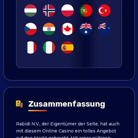
Zusammenfassung
Rabidi N.V., der Eigentümer der Seite, hat auch
mit diesem Online Casino ein tolles Angebot
auf den Markt gebracht. Mit einer gültigen