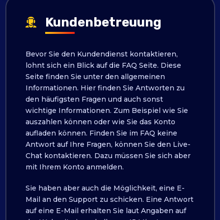
Kundenbetreuung
Bevor Sie den Kundendienst kontaktieren,
lohnt sich ein Blick auf die FAQ Seite. Diese
Seite finden Sie unter den allgemeinen
Informationen. Hier finden Sie Antworten zu
den häufigsten Fragen und auch sonst
wichtige Informationen. Zum Beispiel wie Sie
auszahlen können oder wie Sie das Konto
aufladen können. Finden Sie im FAQ keine
Antwort auf Ihre Fragen, können Sie den Live-
Chat kontaktieren. Dazu müssen Sie sich aber
mit Ihrem Konto anmelden.
Sie haben aber auch die Möglichkeit, eine E-
Mail an den Support zu schicken. Eine Antwort
auf eine E-Mail erhalten Sie laut Angaben auf