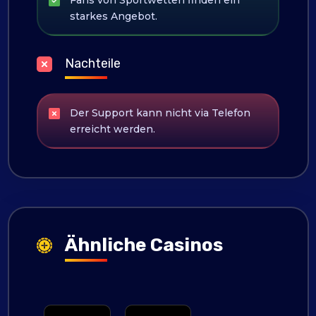
starkes Angebot.
Nachteile
Der Support kann nicht via Telefon
erreicht werden.
Ähnliche Casinos