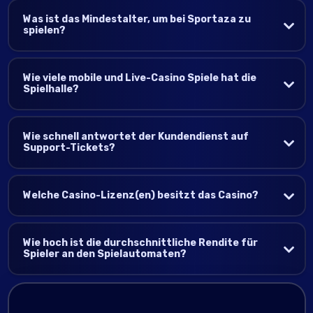
Was ist das Mindestalter, um bei Sportaza zu
spielen?
Wie viele mobile und Live-Casino Spiele hat die
Spielhalle?
Wie schnell antwortet der Kundendienst auf
Support-Tickets?
Welche Casino-Lizenz(en) besitzt das Casino?
Wie hoch ist die durchschnittliche Rendite für
Spieler an den Spielautomaten?