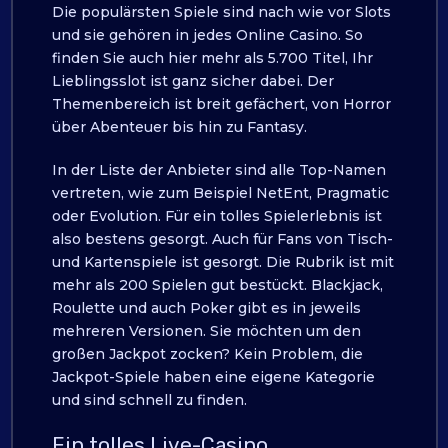
Die populärsten Spiele sind nach wie vor Slots
und sie gehören in jedes Online Casino. So
finden Sie auch hier mehr als 5.700 Titel, Ihr
Lieblingsslot ist ganz sicher dabei. Der
Themenbereich ist breit gefächert, von Horror
über Abenteuer bis hin zu Fantasy.
In der Liste der Anbieter sind alle Top-Namen
vertreten, wie zum Beispiel NetEnt, Pragmatic
oder Evolution. Für ein tolles Spielerlebnis ist
also bestens gesorgt. Auch für Fans von Tisch-
und Kartenspiele ist gesorgt. Die Rubrik ist mit
mehr als 200 Spielen gut bestückt. Blackjack,
Roulette und auch Poker gibt es in jeweils
mehreren Versionen. Sie möchten um den
großen Jackpot zocken? Kein Problem, die
Jackpot-Spiele haben eine eigene Kategorie
und sind schnell zu finden.
Ein tolles Live-Casino