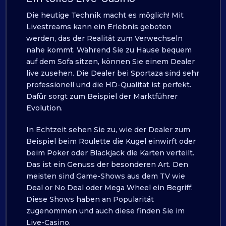
Die heutige Technik macht es möglich! Mit
Livestreams kann ein Erlebnis geboten
werden, das der Realität zum Verwechseln
nahe kommt. Während Sie zu Hause bequem
auf dem Sofa sitzen, können Sie einem Dealer
live zusehen. Die Dealer bei Sportaza sind sehr
professionell und die HD-Qualität ist perfekt.
Dafür sorgt zum Beispiel der Marktführer
Evolution.
In Echtzeit sehen Sie zu, wie der Dealer zum
Beispiel beim Roulette die Kugel einwirft oder
beim Poker oder Blackjack die Karten verteilt.
Das ist ein Genuss der besonderen Art. Den
meisten sind Game-Shows aus dem TV wie
Deal or No Deal oder Mega Wheel ein Begriff.
Diese Shows haben an Popularität
zugenommen und auch diese finden Sie im
Live-Casino.