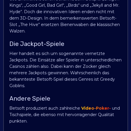
Kings“, „Good Girl, Bad Girl“, „Birds“ und „Jekyll and Mr.
Hyde“. Doch die innovativen Ideen enden nicht mit
dem 3D-Design. In dem bemerkenswerten Betsoft-
Slot „The Hive“ ersetzen Bienenwaben die klassischen
Walzen.
Die Jackpot-Spiele
Hier handelt es sich um sogenannte vernetzte
Jackpots. Die Einsätze aller Spieler in unterschiedlichen
Casinos zählen also. Dabei kann der Zocker gleich
mehrere Jackpots gewinnen. Wahrscheinlich das
bekannteste Betsoft-Spiel dieses Genres ist Greedy
Goblins.
Andere Spiele
Betsoft produziert auch zahlreiche
Video-Poker-
und
Tischspiele, die ebenso mit hervorragender Qualität
punkten.