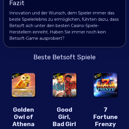
Fazit
Innovation und der Wunsch, dem Spieler immer das
beste Spielerlebnis zu ermöglichen, führten dazu, dass
Betsoft sich unter den besten Casino-Spiele-
Herstellern einreiht. Haben Sie immer noch kein
Betsoft-Game ausprobiert?
Beste Betsoft Spiele
Golden
Good
7
Owl of
Girl,
Fortune
Athena
Bad Girl
Frenzy