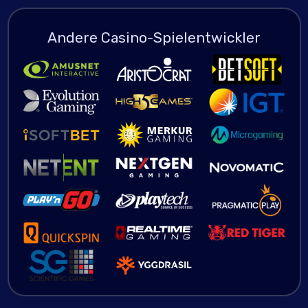
Andere Casino-Spielentwickler