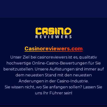
Casinoreviewers.com
Unser Ziel bei casinoreviewers ist es, qualitativ
hochwertige Online-Casino-Bewertungen für Sie
bereitzustellen. Unsere Auflistungen sind immer auf
dem neuesten Stand mit den neuesten
Änderungen in der Casino-Industrie.
Sie wissen nicht, wo Sie anfangen sollen? Lassen Sie
uns Ihr Führer sein!