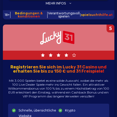
MEHR INFOS
Bedingungen &
Verantwortungsvoll
18+
spielsuchthilfe.at
konditionen
spielen
5
Registrieren Sie sich im Lucky 31 Casino und
erhalten Sie bis zu 150 € und 31 Freispiele!
Mit 3.000 Spielen bietet es eine solide Auswahl, wobei die mehr als
100 Live Dealer Spiele mehr ins Gewicht fallen. Ein attraktiver
Willkommensbonus von 100 % bis zu einem Höchstbetrag von 100
EUR erleichtert den Einstieg, während ein Cashback Bonus und ein
VIP Programm das längere Verweilen versüßen!
Schnelle, übersichtliche
Krypto
Website