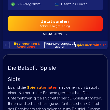
VIP-Programm
Lizenz in Curacao
Jetzt spielen
Schnelle Registrierung
MEHR INFOS
Bedingungen &
Verantwortungsvoll
18+
spielsuchthilfe.at
konditionen
spielen
Die Betsoft-Spiele
Slots
Es sind die
Spielautomaten
, mit denen sich Betsoft
einen Namen in der Branche gemacht hat. Das
Unternehmen gilt als Vorreiter der 3D-Spielautomaten.
Ihnen sind sicherlich einige der fantastischen 3D-Titel
des Entwicklers schon bekannt, zum Beispiel „Dragon