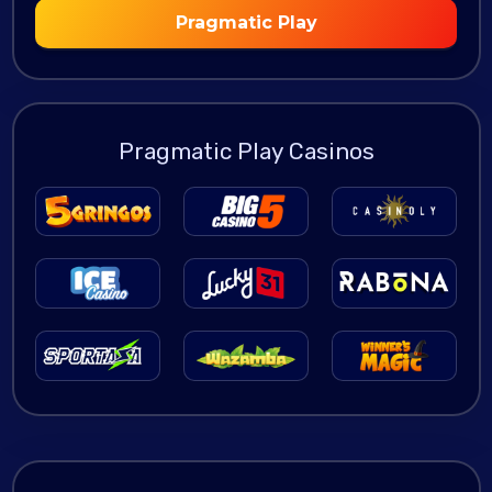
Pragmatic Play
Pragmatic Play Casinos