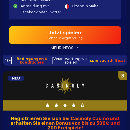
Anmeldung mit
Lizenz in Malta
Facebook oder Twitter
Jetzt spielen
Schnelle Registrierung
MEHR INFOS
Bedingungen &
Verantwortungsvoll
18+
spielsuchthilfe.at
konditionen
spielen
3
NEU
Registrieren Sie sich bei Casinoly Casino und
erhalten Sie einen Bonus von bis zu 500€ und
200 Freispiele!