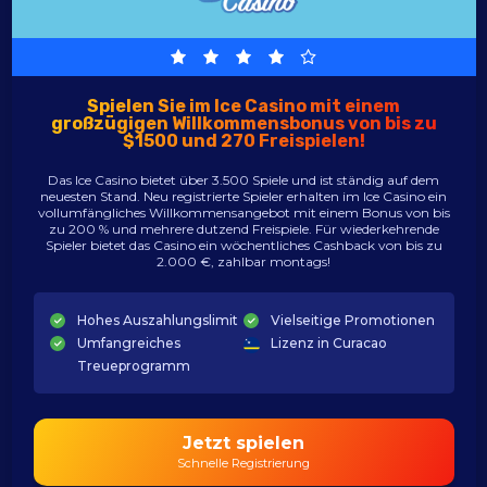
Spielen Sie im Ice Casino mit einem
großzügigen Willkommensbonus von bis zu
$1500 und 270 Freispielen!
Das Ice Casino bietet über 3.500 Spiele und ist ständig auf dem
neuesten Stand. Neu registrierte Spieler erhalten im Ice Casino ein
vollumfängliches Willkommensangebot mit einem Bonus von bis
zu 200 % und mehrere dutzend Freispiele. Für wiederkehrende
Spieler bietet das Casino ein wöchentliches Cashback von bis zu
2.000 €, zahlbar montags!
Hohes Auszahlungslimit
Vielseitige Promotionen
Umfangreiches
Lizenz in Curacao
Treueprogramm
Jetzt spielen
Schnelle Registrierung