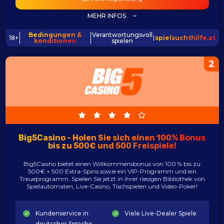
MEHR INFOS
Bedingungen &
Verantwortungsvoll
18+
spielsuchthilfe.at
konditionen
spielen
2
Big5Casino - Holen Sie sich einen 100% Bonus
bis zu 500€ und 500 Freispiele!
Big5Casino bietet einen Willkommensbonus von 100 % bis zu
500€ + 500 Extra-Spins sowie ein VIP-Programm und ein
Treueprogramm. Spielen Sie jetzt in ihrer riesigen Bibliothek von
Spielautomaten, Live-Casino, Tischspielen und Video-Poker!
Kundenservice in
Viele Live-Dealer Spiele
deutscher Sprache