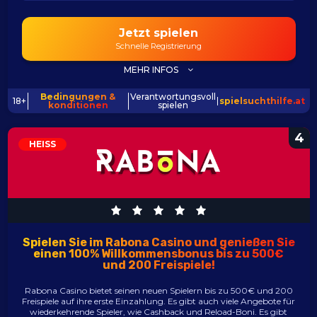
Jetzt spielen
Schnelle Registrierung
MEHR INFOS
Bedingungen &
Verantwortungsvoll
18+
spielsuchthilfe.at
konditionen
spielen
4
HEISS
Spielen Sie im Rabona Casino und genießen Sie
einen 100% Willkommensbonus bis zu 500€
und 200 Freispiele!
Rabona Casino bietet seinen neuen Spielern bis zu 500€ und 200
Freispiele auf ihre erste Einzahlung. Es gibt auch viele Angebote für
wiederkehrende Spieler, wie Cashback und Reload-Boni. Es gibt