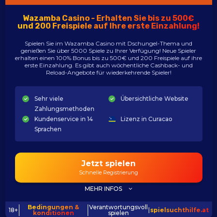
Wazamba Casino - Erhalten Sie bis zu 500€
und 200 Freispiele auf Ihre erste Einzahlung!
Spielen Sie im Wazamba Casino mit Dschungel-Thema und
genießen Sie über 5000 Spiele zu Ihrer Verfügung! Neue Spieler
erhalten einen 100% Bonus bis zu 500€ und 200 Freispiele auf ihre
erste Einzahlung. Es gibt auch wöchentliche Cashback- und
Reload-Angebote für wiederkehrende Spieler!
Sehr viele
Übersichtliche Website
Zahlungsmethoden
Kundenservice in 14
Lizenz in Curacao
Sprachen
Jetzt spielen
Schnelle Registrierung
MEHR INFOS
Bedingungen &
Verantwortungsvoll
18+
spielsuchthilfe.at
konditionen
spielen