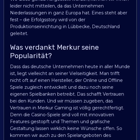
leider nicht mitteilen, da das Unternehmen
Niederlassungen in ganz Europa hat. Eines steht aber
fest – die Erfolgsstory wird von der
Produktionseinrichtung in Lübbecke, Deutschland
geleitet.
Was verdankt Merkur seine
Popularität?
Dass das deutsche Unternehmen heute in aller Munde
ist, liegt vielleicht an seiner Vielseitigkeit. Man trifft
nicht oft auf einen Hersteller, der Online und Offline
Spiele zugleich entwickelt und dazu noch seine
eigenen Spielbanken betreibt. Das schafft Vertrauen
bei den Kunden. Und wir müssen zugeben, das
Vertrauen in Merkur Gaming ist völlig gerechtfertigt.
Denn die Casino-Spiele sind voll mit innovativen
Features gestopft und Themen und grafische
Gestaltung lassen wirklich keine Wünsche offen. So
kommen wir auch zu den Spielangeboten des