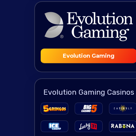
Evolution Gaming
Evolution Gaming Casinos