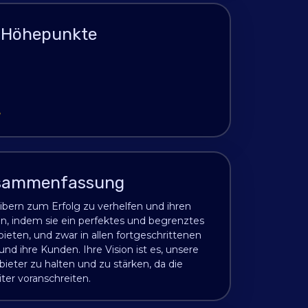
 Höhepunkte
e
usammenfassung
ibern zum Erfolg zu verhelfen und ihren
n, indem sie ein perfektes und begrenztes
bieten, und zwar in allen fortgeschrittenen
nd ihre Kunden. Ihre Vision ist es, unsere
bieter zu halten und zu stärken, da die
ter voranschreiten.