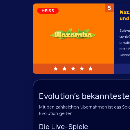
5
HEISS
Waza
und 
Spiel
genieß
erhalt
erste
Reloa
Evolution’s bekannteste
Mit den zahlreichen Übernahmen ist das Spie
Evolution gelten.
Die Live-Spiele