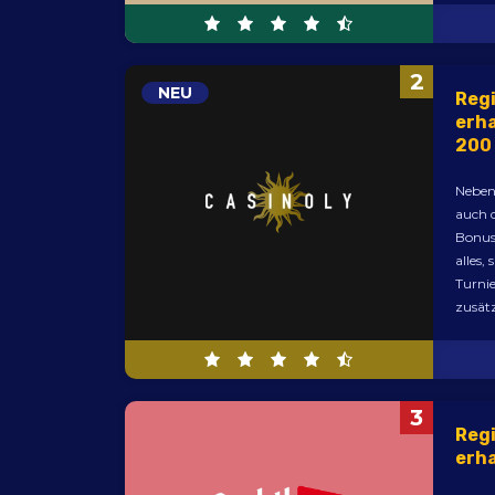
2
NEU
Regi
erha
200 
Neben
auch 
Bonus 
alles,
Turni
zusät
3
Regi
erha