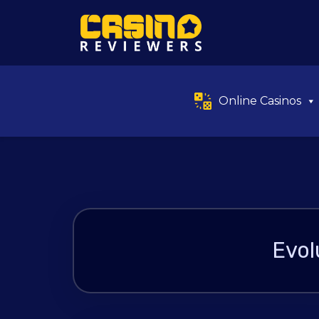
Online Casinos
Evol