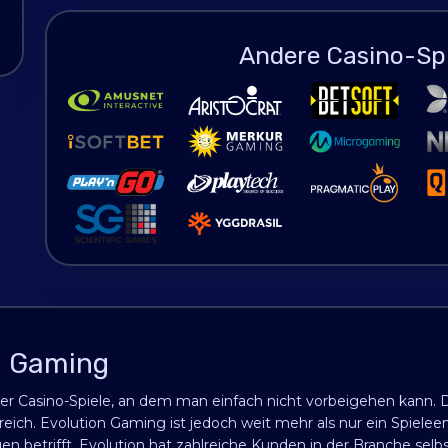
Andere Casino-Spi
n Gaming
er Casino-Spiele, an dem man einfach nicht vorbeigehen kann. D
ereich. Evolution Gaming ist jedoch weit mehr als nur ein Spiel
n betrifft. Evolution hat zahlreiche Kunden in der Branche sel