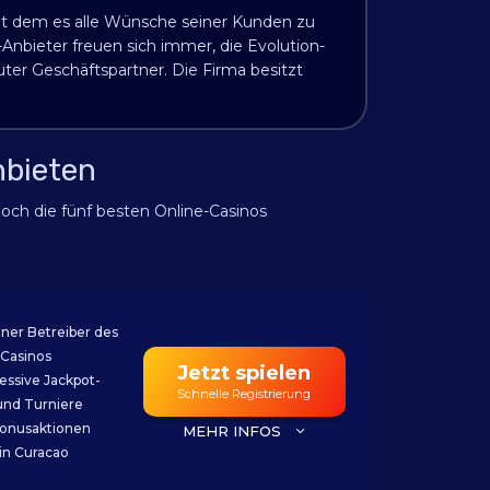
it dem es alle Wünsche seiner Kunden zu
-Anbieter freuen sich immer, die Evolution-
ter Geschäftspartner. Die Firma besitzt
nbieten
doch die fünf besten Online-Casinos
ener Betreiber des
 Casinos
Jetzt spielen
essive Jackpot-
Schnelle Registrierung
 und Turniere
Bonusaktionen
MEHR INFOS
 in Curacao