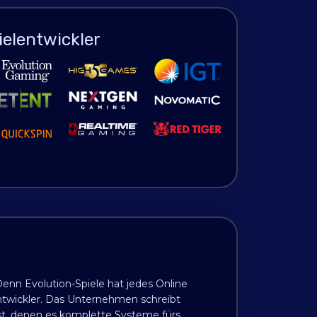
elentwickler
enn Evolution-Spiele hat jedes Online
eentwickler. Das Unternehmen schreibt
bst, denen es komplette Systeme fürs