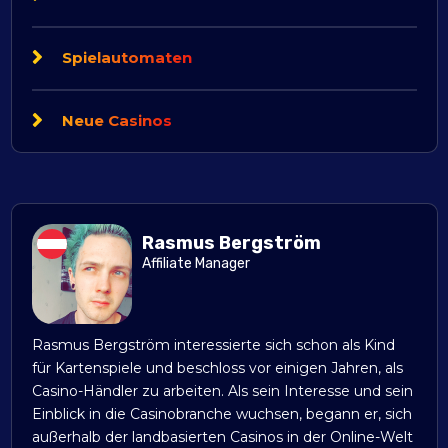
Spielautomaten
Neue Casinos
Rasmus Bergström
Affiliate Manager
Rasmus Bergström interessierte sich schon als Kind
für Kartenspiele und beschloss vor einigen Jahren, als
Casino-Händler zu arbeiten. Als sein Interesse und sein
Einblick in die Casinobranche wuchsen, begann er, sich
außerhalb der landbasierten Casinos in der Online-Welt