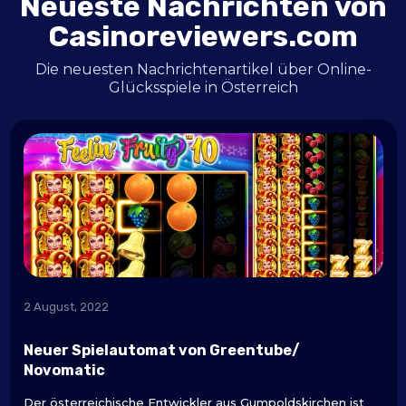
Neueste Nachrichten von
Casinoreviewers.com
Die neuesten Nachrichtenartikel über Online-
Glücksspiele in Österreich
2 August, 2022
Neuer Spielautomat von Greentube/
Novomatic
Der österreichische Entwickler aus Gumpoldskirchen ist