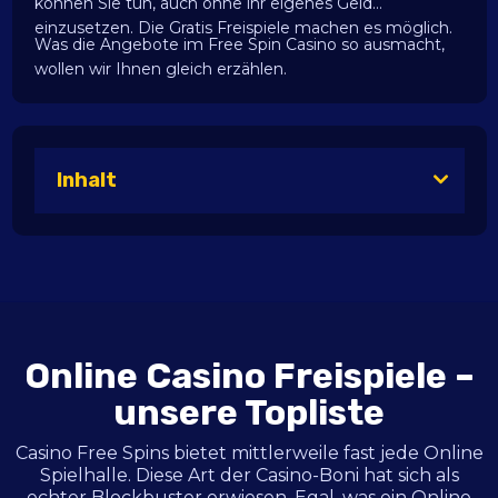
können Sie tun, auch ohne ihr eigenes Geld
einzusetzen. Die Gratis Freispiele machen es möglich.
Was die Angebote im Free Spin Casino so ausmacht,
wollen wir Ihnen gleich erzählen.
Inhalt
Online Casino Freispiele –
unsere Topliste
Casino Free Spins bietet mittlerweile fast jede Online
Spielhalle. Diese Art der Casino-Boni hat sich als
echter Blockbuster erwiesen. Egal, was ein Online