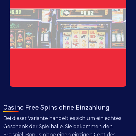
Casino Free Spins ohne Einzahlung
Bei dieser Variante handelt es sich um ein echtes
Geschenk der Spielhalle. Sie bekommen den
Freispiel-Bonus, ohne einen einzigen Cent des