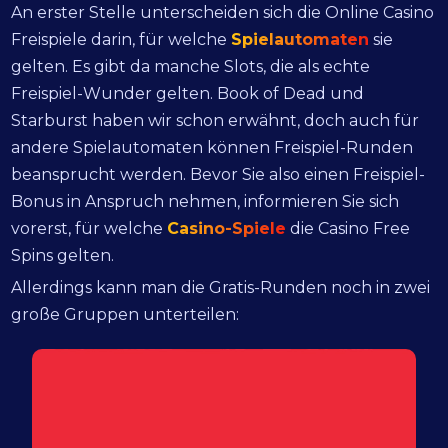
An erster Stelle unterscheiden sich die Online Casino
Freispiele darin, für welche
Spielautomaten
sie
gelten. Es gibt da manche Slots, die als echte
Freispiel-Wunder gelten. Book of Dead und
Starburst haben wir schon erwähnt, doch auch für
andere Spielautomaten können Freispiel-Runden
beansprucht werden. Bevor Sie also einen Freispiel-
Bonus in Anspruch nehmen, informieren Sie sich
vorerst, für welche
Casino-Spiele
die Casino Free
Spins gelten.
Allerdings kann man die Gratis-Runden noch in zwei
große Gruppen unterteilen: