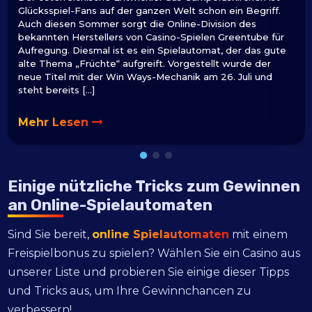
Glücksspiel-Fans auf der ganzen Welt schon ein Begriff.
Auch diesen Sommer sorgt die Online-Division des
bekannten Herstellers von Casino-Spielen Greentube für
Aufregung. Diesmal ist es ein Spielautomat, der das gute
alte Thema „Früchte“ aufgreift. Vorgestellt wurde der
neue Titel mit der Win Ways-Mechanik am 26. Juli und
steht bereits […]
Mehr Lesen
Einige nützliche Tricks zum Gewinnen
an Online-Spielautomaten
Sind Sie bereit,
online Spielautomaten
mit einem
Freispielbonus zu spielen? Wählen Sie ein Casino aus
unserer Liste und probieren Sie einige dieser Tipps
und Tricks aus, um Ihre Gewinnchancen zu
verbessern!