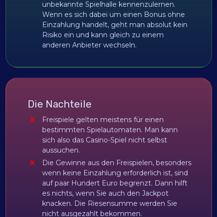
unbekannte Spielhalle kennenzulernen.
Wenn es sich dabei um einen Bonus ohne
Einzahlung handelt, geht man absolut kein
Risiko ein und kann gleich zu einem
anderen Anbieter wechseln.
Die Nachteile
Freispiele gelten meistens für einen
bestimmten Spielautomaten. Man kann
sich also das Casino-Spiel nicht selbst
aussuchen.
Die Gewinne aus den Freispielen, besonders
wenn keine Einzahlung erforderlich ist, sind
auf paar Hundert Euro begrenzt. Dann hilft
es nichts, wenn Sie auch den Jackpot
knacken. Die Riesensumme werden Sie
nicht ausgezahlt bekommen.