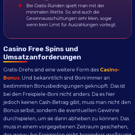
Bei Gratis-Runden spielt man mit der
minimalen Wette. So sind auch die
Gewinnausschüttungen sehr klein, sogar
wenn kein Limit für Auszahlungen vorliegt.
Casino Free Spins und
Umsatzanforderungen
Gratis-Drehs sind eine weitere Form des
Casino-
Bonus
. Und bekanntlich sind Boni immer an
bestimmten Bonusbedingungen geknüpft. Das ist
bei den Freispiele-Boni nicht anders. Da es hier
jedoch keinen Cash-Betrag gibt, muss man nicht den
Bonus selbst, sondern die eventuellen Gewinne
durchspielen, um sie dann abheben zu können. Das
muss in einem vorgegebenen Zeitraum geschehen,
der genau bei Freispielen nicht besonders großzügig