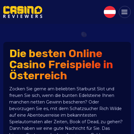
Die besten Online
Casino Freispiele in
Österreich
Zocken Sie gerne am beliebten Starburst Slot und
freuen Sie sich, wenn die bunten Edelsteine Ihnen
manchen netten Gewinn bescheren? Oder
bevorzugen Sie es, mit dem Schatzsucher Rich Wilde
auf eine Abenteuerreise im bekanntesten
Spielautomaten aller Zeiten, Book of Dead, zu gehen?
Dann haben wir eine gute Nachricht für Sie. Das