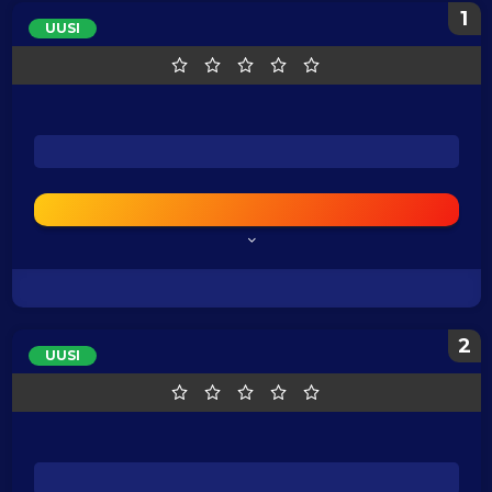
1
UUSI
2
UUSI