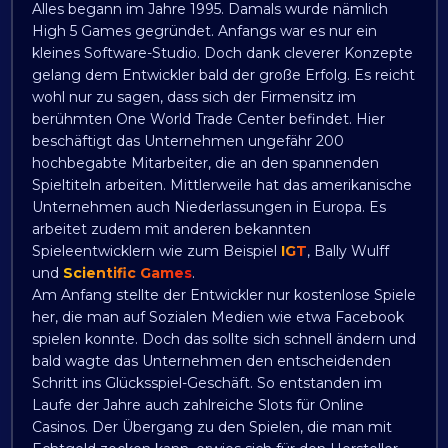
Alles begann im Jahre 1995. Damals wurde nämlich
High 5 Games gegründet. Anfangs war es nur ein
kleines Software-Studio. Doch dank cleverer Konzepte
gelang dem Entwickler bald der große Erfolg. Es reicht
wohl nur zu sagen, dass sich der Firmensitz im
berühmten One World Trade Center befindet. Hier
beschäftigt das Unternehmen ungefähr 200
hochbegabte Mitarbeiter, die an den spannenden
Spieltiteln arbeiten. Mittlerweile hat das amerikanische
Unternehmen auch Niederlassungen in Europa. Es
arbeitet zudem mit anderen bekannten
Spieleentwicklern wie zum Beispiel
IGT
, Bally Wulff
und
Scientific Games
.
Am Anfang stellte der Entwickler nur kostenlose Spiele
her, die man auf Sozialen Medien wie etwa Facebook
spielen konnte. Doch das sollte sich schnell ändern und
bald wagte das Unternehmen den entscheidenden
Schritt ins Glücksspiel-Geschäft. So entstanden im
Laufe der Jahre auch zahlreiche Slots für Online
Casinos. Der Übergang zu den Spielen, die man mit