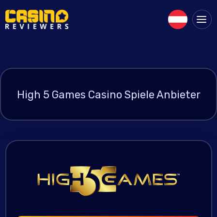
High 5 Games Casino Spiele Anbieter