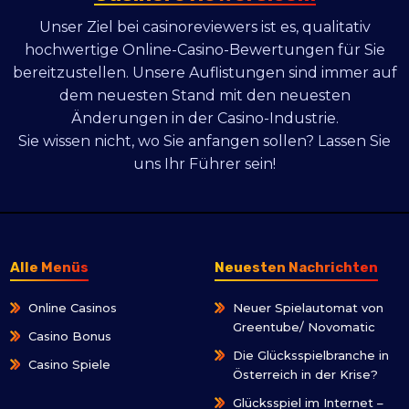
Unser Ziel bei casinoreviewers ist es, qualitativ
hochwertige Online-Casino-Bewertungen für Sie
bereitzustellen. Unsere Auflistungen sind immer auf
dem neuesten Stand mit den neuesten
Änderungen in der Casino-Industrie.
Sie wissen nicht, wo Sie anfangen sollen? Lassen Sie
uns Ihr Führer sein!
Alle Menüs
Neuesten Nachrichten
Online Casinos
Neuer Spielautomat von
Greentube/ Novomatic
Casino Bonus
Die Glücksspielbranche in
Casino Spiele
Österreich in der Krise?
Glücksspiel im Internet –