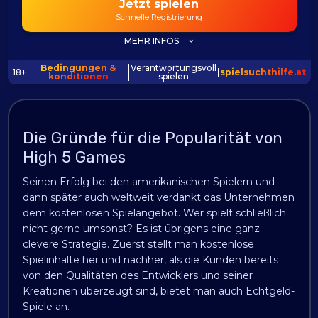
Jetzt spielen
Schnelle Registrierung
MEHR INFOS
Bedingungen &
Verantwortungsvoll
18+
spielsuchthilfe.at
konditionen
spielen
Die Gründe für die Popularität von
High 5 Games
Seinen Erfolg bei den amerikanischen Spielern und
dann später auch weltweit verdankt das Unternehmen
dem kostenlosen Spielangebot. Wer spielt schließlich
nicht gerne umsonst? Es ist übrigens eine ganz
clevere Strategie. Zuerst stellt man kostenlose
Spielinhalte her und nachher, als die Kunden bereits
von den Qualitäten des Entwicklers und seiner
Kreationen überzeugt sind, bietet man auch Echtgeld-
Spiele an.