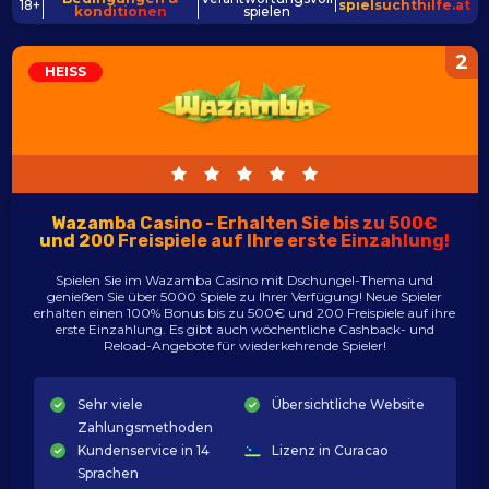
18+
spielsuchthilfe.at
konditionen
spielen
2
HEISS
Wazamba Casino - Erhalten Sie bis zu 500€
und 200 Freispiele auf Ihre erste Einzahlung!
Spielen Sie im Wazamba Casino mit Dschungel-Thema und
genießen Sie über 5000 Spiele zu Ihrer Verfügung! Neue Spieler
erhalten einen 100% Bonus bis zu 500€ und 200 Freispiele auf ihre
erste Einzahlung. Es gibt auch wöchentliche Cashback- und
Reload-Angebote für wiederkehrende Spieler!
Sehr viele
Übersichtliche Website
Zahlungsmethoden
Kundenservice in 14
Lizenz in Curacao
Sprachen