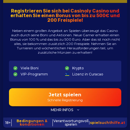
Registrieren Sie sich bei Casinoly Casino und
erhalten Sie einen Bonus von bis zu 500€ und
200 Freispiele!
Neben einem großen Angebot an Spielen überzeugt das Casino
auch durch seine Boni und Aktionen. Neue Gamer erhalten einen
Bonus von 100 % und das bis zu 500 Euro. Aber das ist noch nicht
alles, sie bekommen zusätzlich 200 Freispiele. Nehmen Sie an
Turnieren und wöchentlichen Herausforderungen teil, um
zusätzliche Münzen zu erhalten!
Viele Boni
Krypto
VIP-Programm
Lizenz in Curacao
Jetzt spielen
Schnelle Registrierung
MEHR INFOS
Bedingungen &
Verantwortungsvoll
18+
spielsuchthilfe.at
konditionen
spielen