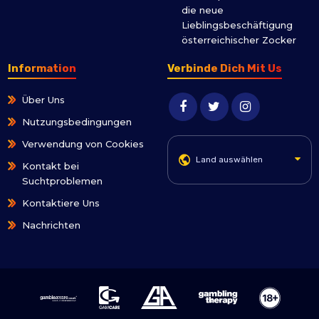
die neue
Lieblingsbeschäftigung
österreichischer Zocker
Information
Verbinde Dich Mit Us
Über Uns
Nutzungsbedingungen
Verwendung von Cookies
Land auswählen
Kontakt bei
Suchtproblemen
Kontaktiere Uns
Nachrichten