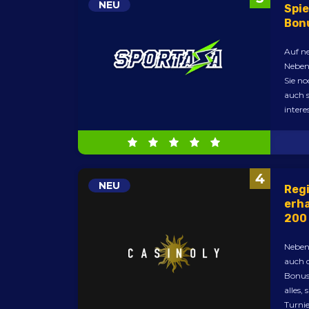
NEU
Spie
Bonu
Auf n
Neben
Sie no
auch s
intere
4
NEU
Regi
erha
200 
Neben
auch 
Bonus 
alles,
Turni