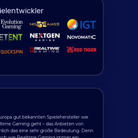
elentwickler
Europa gut bekannten Spielehersteller wie
altime Gaming geht – das Anbieten von
nämlich das eine sehr große Bedeutung. Denn
, doch war Realtime Gaming immer ein