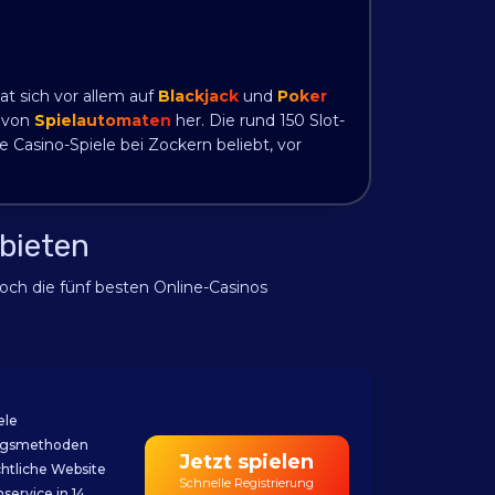
hat sich vor allem auf
Blackjack
und
Poker
l von
Spielautomaten
her. Die rund 150 Slot-
 Casino-Spiele bei Zockern beliebt, vor
bieten
doch die fünf besten Online-Casinos
ele
ngsmethoden
Jetzt spielen
chtliche Website
Schnelle Registrierung
service in 14