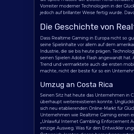
Vorreiter moderner Technologien in der Glück
jedoch auf brillanter Weise fertig wurde. Da
Die Geschichte von Rea
Dass Realtime Gaming in Europa nicht so gu
seine Spielinhalte vor allem auf dem amerik
Industrie, die sie bis heute prägen. Technol
seinen Spielen Adobe Flash angewandt hat. A
Trend und vermarktete auch die ersten mobil
machte, nicht der beste für so ein Unterneh
Umzug an Costa Rica
Seinen Sitz hat heute das Unternehmen in Co
überhaupt weiterexistieren konnte. Unglüc
sich neu etablierenden Online-Markt für Glüc
Unternehmen wie Realtime Gaming einen erh
„Unlawful Internet Gambling Enforcement Act
einzige Ausweg. Was für den Entwickler ungün