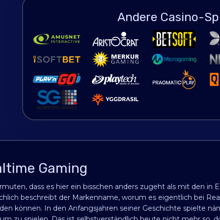
Andere Casino-Spi
ealtime Gaming
rmuten, dass es hier ein bisschen anders zugeht als mit den in 
achlich beschreibt der Markenname, worum es eigentlich bei Re
werden können. In den Anfangsjahren seiner Geschichte spielte 
 um zu spielen. Das ist selbstverständlich heute nicht mehr so