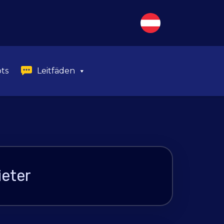
ots
Leitfäden
ieter