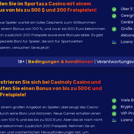
len Sie im Sportaza Casino mit einem
Über 5
s von bis zu 500 $ und 200 Freispielen!
Geeign
Geräte
eue Spieler wartet ein tolles Geschenk zum Willkommen.
 einem Bonus von 100 %, und zwar bis 500 Euro bekommen
Große 
ch zusätzlich 200 Freispiele sowie eine Bonuskrabbe. Es gibt
Aktion
pezielle Boni für Spieler, die sich für Sportwetten
Lizenz
ssieren, versuchen Sie es jetzt!
18+
Bedingungen & konditionen
Verantwortungsvo
strieren Sie sich bei Casinoly Casino und
lten Sie einen Bonus von bis zu 500€ und
Freispiele!
Viele B
Krypto
 einem großen Angebot an Spielen überzeugt das Casino
durch seine Boni und Aktionen. Neue Gamer erhalten einen
VIP-P
von 100 % und das bis zu 500 Euro. Aber das ist noch nicht
Lizenz
 sie bekommen zusätzlich 200 Freispiele. Nehmen Sie an
eren und wöchentlichen Herausforderungen teil, um