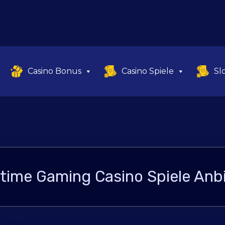
Casino Bonus
Casino Spiele
Sl
time Gaming Casino Spiele Anb