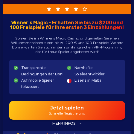
Winner's Magic - Erhalten Sie bis zu $200 und
100 Freispiele für Ihre ersten 3 Einzahlungen!
Spielen Sie im Winner's Magic Casino und genießen Sie einen
Willkommensbonus von bis zu 200 € und 100 Freispiele. Weitere
Boni erwarten Sie auch in dem umfangreichen VIP-Programm,
das für treue Spieler angeboten wird!
Transparente
Namhafte
Bedingungen der Boni
Spieleentwickler
Auf mobile Spieler
Lizenz in Malta
fokussiert
Jetzt spielen
Schnelle Registrierung
MEHR INFOS