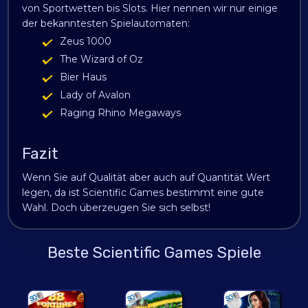
von Sportwetten bis Slots. Hier nennen wir nur einige
der bekanntesten Spielautomaten:
Zeus 1000
The Wizard of Oz
Bier Haus
Lady of Avalon
Raging Rhino Megaways
Fazit
Wenn Sie auf Qualität aber auch auf Quantität Wert
legen, da ist Scientific Games bestimmt eine gute
Wahl. Doch überzeugen Sie sich selbst!
Beste Scientific Games Spiele