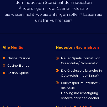
dem neuesten Stand mit den neuesten
Änderungen in der Casino-Industrie.
Sie wissen nicht, wo Sie anfangen sollen? Lassen Sie
uns Ihr Führer sein!
Alle Menüs
Neuesten Nachrichten
Online Casinos
Neuer Spielautomat von
Greentube/ Novomatic
Casino Bonus
Die Glücksspielbranche in
Casino Spiele
Österreich in der Krise?
Glücksspiel im Internet –
die neue
Lieblingsbeschäftigung
österreichischer Zocker