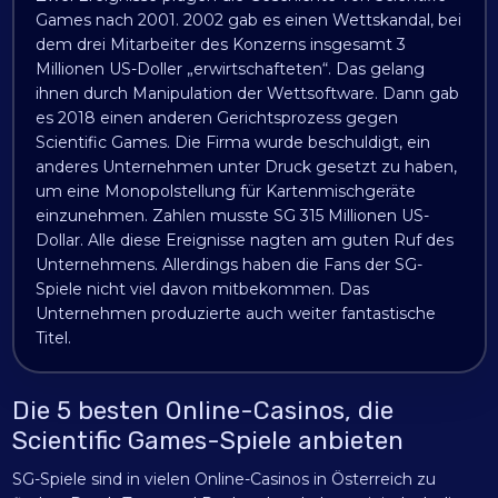
Games nach 2001. 2002 gab es einen Wettskandal, bei
dem drei Mitarbeiter des Konzerns insgesamt 3
Millionen US-Doller „erwirtschafteten“. Das gelang
ihnen durch Manipulation der Wettsoftware. Dann gab
es 2018 einen anderen Gerichtsprozess gegen
Scientific Games. Die Firma wurde beschuldigt, ein
anderes Unternehmen unter Druck gesetzt zu haben,
um eine Monopolstellung für Kartenmischgeräte
einzunehmen. Zahlen musste SG 315 Millionen US-
Dollar. Alle diese Ereignisse nagten am guten Ruf des
Unternehmens. Allerdings haben die Fans der SG-
Spiele nicht viel davon mitbekommen. Das
Unternehmen produzierte auch weiter fantastische
Titel.
Die 5 besten Online-Casinos, die
Scientific Games-Spiele anbieten
SG-Spiele sind in vielen Online-Casinos in Österreich zu