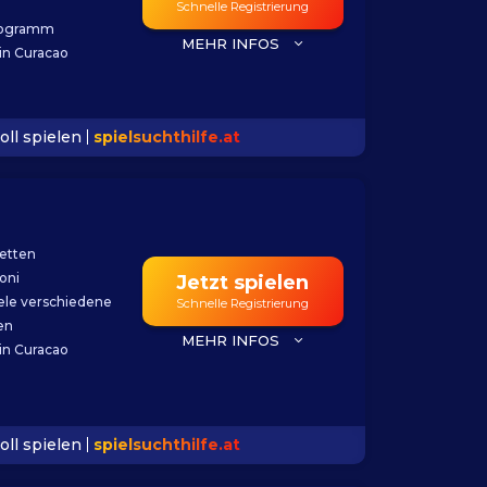
Schnelle Registrierung
rogramm
MEHR INFOS
 in Curacao
ll spielen
spielsuchthilfe.at
etten
oni
Jetzt spielen
iele verschiedene
Schnelle Registrierung
en
MEHR INFOS
 in Curacao
ll spielen
spielsuchthilfe.at