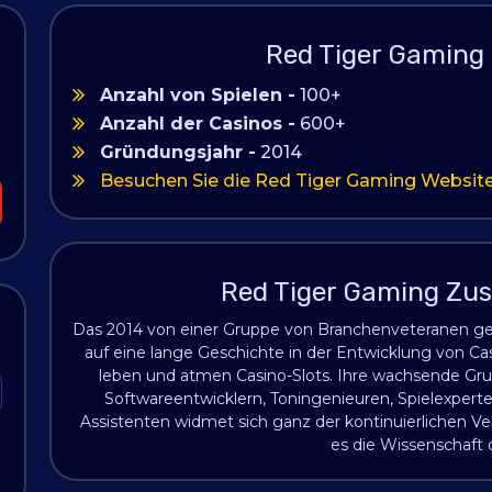
Red Tiger Gaming
Anzahl von Spielen -
100+
Anzahl der Casinos -
600+
Gründungsjahr -
2014
Besuchen Sie die Red Tiger Gaming Websit
Red Tiger Gaming Z
Das 2014 von einer Gruppe von Branchenveteranen g
auf eine lange Geschichte in der Entwicklung von Cas
leben und atmen Casino-Slots. Ihre wachsende Gru
Softwareentwicklern, Toningenieuren, Spielexper
Assistenten widmet sich ganz der kontinuierlichen Ve
es die Wissenschaft 