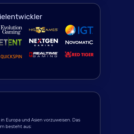
elentwickler
 in Europa und Asien vorzuweisen. Das
m besteht aus: