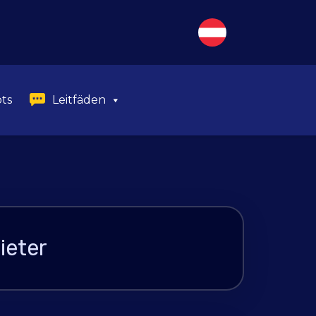
ots
Leitfäden
ieter