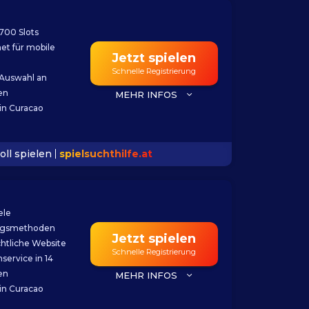
.700 Slots
et für mobile
Jetzt spielen
Schnelle Registrierung
Auswahl an
en
MEHR INFOS
 in Curacao
ll spielen
spielsuchthilfe.at
ele
ngsmethoden
Jetzt spielen
chtliche Website
Schnelle Registrierung
service in 14
en
MEHR INFOS
 in Curacao