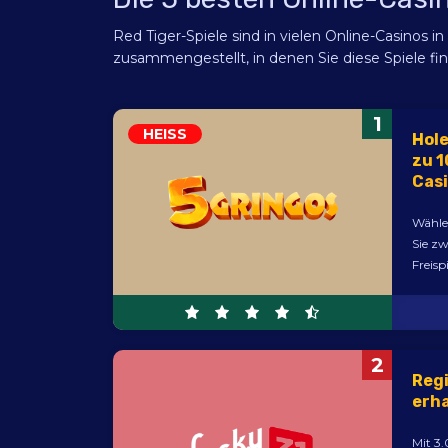
Red Tiger-Spiele sind in vielen Online-Casinos 
zusammengestellt, in denen Sie diese Spiele fi
1
HEISS
Hole
zu 1
Casi
Wähle
Sie z
Freisp
2
Regi
erha
Mit 3.