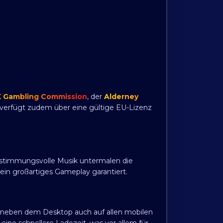
 Gambling Commission
, der
Alderney
 verfügt zudem über eine gültige EU-Lizenz
nd stimmungsvolle Musik untermalen die
h ein großartiges Gameplay garantiert.
b neben dem Desktop auch auf allen mobilen