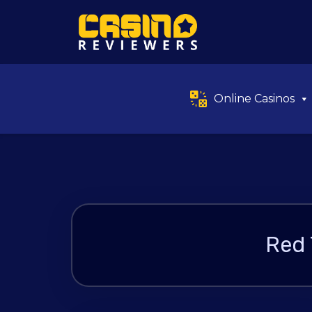
Online Casinos
Red 