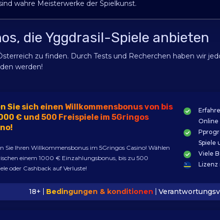
sind wahre Meisterwerke der Spielkunst.
os, die Yggdrasil-Spiele anbieten
in Österreich zu finden. Durch Tests und Recherchen haben wir je
nden werden!
n Sie sich einen Willkommensbonus von bis
Erfahr
000 € und 500 Freispiele im 5Gringos
Online
no!
Pprogr
Spiele
n Sie Ihren Willkommensbonus im 5Gringos Casino! Wählen
Viele 
wischen einem 1000 € Einzahlungsbonus, bis zu 500
Lizenz
iele oder Cashback auf Verluste!
18+
Bedingungen & konditionen
Verantwortungsvo