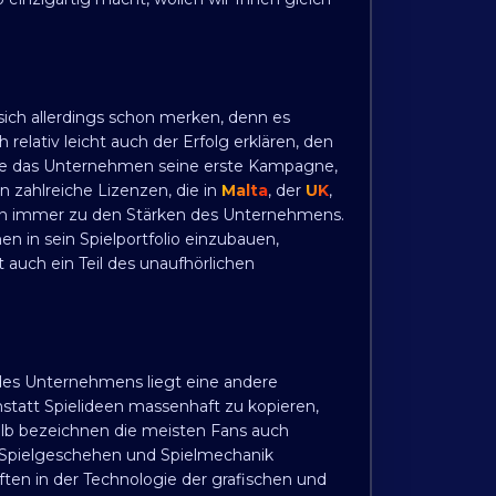
sich allerdings schon merken, denn es
ch relativ leicht auch der Erfolg erklären, den
rtete das Unternehmen seine erste Kampagne,
en zahlreiche Lizenzen, die in
Malta
, der
UK
,
hon immer zu den Stärken des Unternehmens.
n in sein Spielportfolio einzubauen,
auch ein Teil des unaufhörlichen
 des Unternehmens liegt eine andere
Anstatt Spielideen massenhaft zu kopieren,
halb bezeichnen die meisten Fans auch
ins Spielgeschehen und Spielmechanik
aften in der Technologie der grafischen und