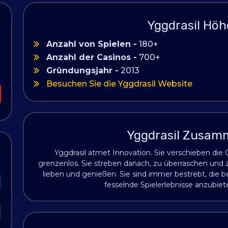
Yggdrasil Hö
Anzahl von Spielen -
180+
Anzahl der Casinos -
700+
Gründungsjahr -
2013
Besuchen Sie die Yggdrasil Website
Yggdrasil Zusam
Yggdrasil atmet Innovation. Sie verschieben die G
grenzenlos. Sie streben danach, zu überraschen und z
lieben und genießen. Sie sind immer bestrebt, die 
fesselnde Spielerlebnisse anzubieten.