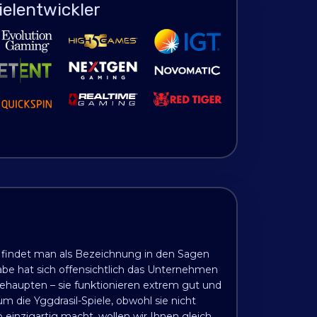
elentwickler
l findet man als Bezeichnung in den Sagen
abe hat sich offensichtlich das Unternehmen
s behaupten – sie funktionieren extrem gut und
m die Yggdrasil-Spiele, obwohl sie nicht
o einzigartig macht, wollen wir Ihnen gleich