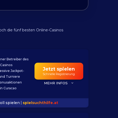
doch die fünf besten Online-Casinos
ener Betreiber des
 Casinos
Jetzt spielen
essive Jackpot-
Schnelle Registrierung
 und Turniere
Bonusaktionen
MEHR INFOS
 in Curacao
ll spielen
spielsuchthilfe.at