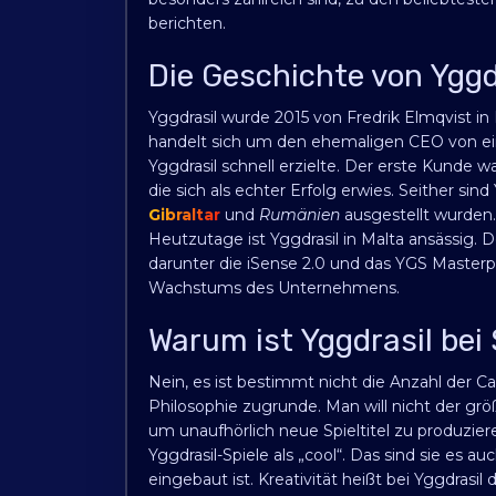
berichten.
Die Geschichte von Yggd
Yggdrasil wurde 2015 von Fredrik Elmqvist i
handelt sich um den ehemaligen CEO von e
Yggdrasil schnell erzielte. Der erste Kunde
die sich als echter Erfolg erwies. Seither sin
Gibraltar
und
Rumänien
ausgestellt wurden
Heutzutage ist Yggdrasil in Malta ansässig.
darunter die iSense 2.0 und das YGS Masterp
Wachstums des Unternehmens.
Warum ist Yggdrasil bei S
Nein, es ist bestimmt nicht die Anzahl der 
Philosophie zugrunde. Man will nicht der größ
um unaufhörlich neue Spieltitel zu produzier
Yggdrasil-Spiele als „cool“. Das sind sie es 
eingebaut ist. Kreativität heißt bei Yggdras