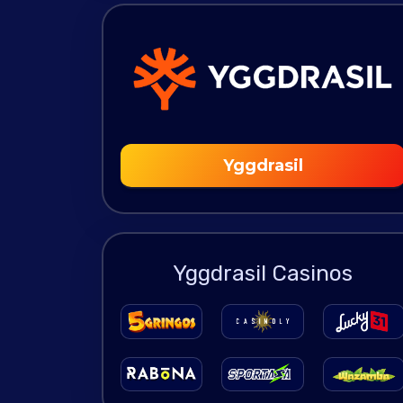
Yggdrasil
Yggdrasil Casinos