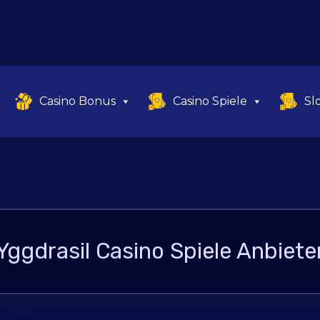
Casino Bonus
Casino Spiele
Sl
Yggdrasil Casino Spiele Anbiete