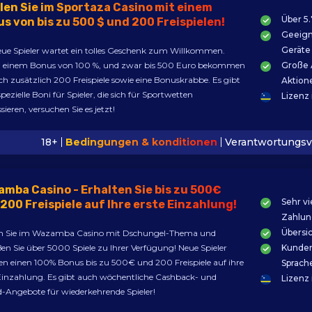
len Sie im Sportaza Casino mit einem
Über 5
s von bis zu 500 $ und 200 Freispielen!
Geeign
Geräte
eue Spieler wartet ein tolles Geschenk zum Willkommen.
 einem Bonus von 100 %, und zwar bis 500 Euro bekommen
Große 
ch zusätzlich 200 Freispiele sowie eine Bonuskrabbe. Es gibt
Aktion
pezielle Boni für Spieler, die sich für Sportwetten
Lizenz
ssieren, versuchen Sie es jetzt!
18+
Bedingungen & konditionen
Verantwortungsvo
mba Casino - Erhalten Sie bis zu 500€
Sehr vi
200 Freispiele auf Ihre erste Einzahlung!
Zahlu
Übersi
en Sie im Wazamba Casino mit Dschungel-Thema und
en Sie über 5000 Spiele zu Ihrer Verfügung! Neue Spieler
Kunden
en einen 100% Bonus bis zu 500€ und 200 Freispiele auf ihre
Sprach
 Einzahlung. Es gibt auch wöchentliche Cashback- und
Lizenz
d-Angebote für wiederkehrende Spieler!