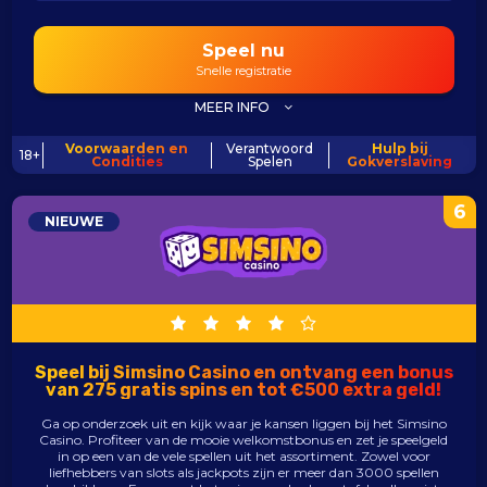
Speel nu
Snelle registratie
MEER INFO
Voorwaarden en
Verantwoord
Hulp bij
18+
Condities
Spelen
Gokverslaving
6
NIEUWE
Speel bij Simsino Casino en ontvang een bonus
van 275 gratis spins en tot €500 extra geld!
Ga op onderzoek uit en kijk waar je kansen liggen bij het Simsino
Casino. Profiteer van de mooie welkomstbonus en zet je speelgeld
in op een van de vele spellen uit het assortiment. Zowel voor
liefhebbers van slots als jackpots zijn er meer dan 3000 spellen