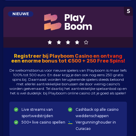
5
NIEUWE
Registreer bij Playboom Casino en ontvang
een enorme bonus tot €500 + 250 Free Spins!
De welkomstbonus voor nieuwe spelers van Playboom is maar liefs
100% tot 500 euro. En daar krijg je dan ook nog eens 250 gratis
spins bij. Daarnaast worden terugkerende spelers steeds beloond
met allerlei aantrekkelijke bonussen die door weinig casino's
worden geëvenaard. Tel daarbij het aantrekkelijke spelaanbod op en
het is wel duidelijk: bij Playboom online casino zit je goed als speler!
Live streams van
Cashback op alle casino
sportwedstrijden
weddenschappen
500+ live casino spellen
Vergunninghouder in
Curacao