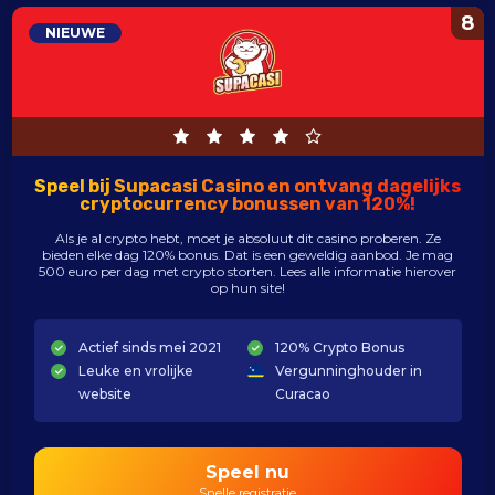
8
NIEUWE
Speel bij Supacasi Casino en ontvang dagelijks
cryptocurrency bonussen van 120%!
Als je al crypto hebt, moet je absoluut dit casino proberen. Ze
bieden elke dag 120% bonus. Dat is een geweldig aanbod. Je mag
500 euro per dag met crypto storten. Lees alle informatie hierover
op hun site!
Actief sinds mei 2021
120% Crypto Bonus
Leuke en vrolijke
Vergunninghouder in
website
Curacao
Speel nu
Snelle registratie