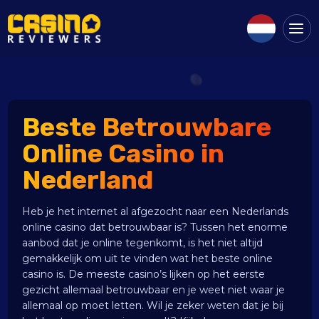
Beste Betrouwbare
Online Casino in
Nederland
Heb je het internet al afgezocht naar een Nederlands
online casino dat betrouwbaar is? Tussen het enorme
aanbod dat je online tegenkomt, is het niet altijd
gemakkelijk om uit te vinden wat het beste online
casino is. De meeste casino’s lijken op het eerste
gezicht allemaal betrouwbaar en je weet niet waar je
allemaal op moet letten. Wil je zeker weten dat je bij