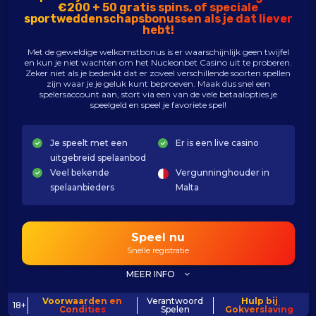
€200 + 50 gratis spins, of speciale
sportweddenschapsbonussen als je dat liever
hebt!
Met de geweldige welkomstbonus is er waarschijnlijk geen twijfel
en kun je niet wachten om het Nucleonbet Casino uit te proberen.
Zeker niet als je bedenkt dat er zoveel verschillende soorten spellen
zijn waar je je geluk kunt beproeven. Maak dus snel een
spelersaccount aan, stort via een van de vele betaalopties je
speelgeld en speel je favoriete spel!
Je speelt met een
Er is een live casino
uitgebreid spelaanbod
Veel bekende
Vergunninghouder in
spelaanbieders
Malta
Speel nu
Snelle registratie
MEER INFO
Voorwaarden en
Verantwoord
Hulp bij
18+
Condities
Spelen
Gokverslaving