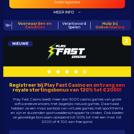
Snelle registratie
MEER INFO
Voorwaarden en
Verantwoord
Hulp bij
18+
Condities
Spelen
Gokverslaving
3
NIEUWE
Registreer bij Play Fast Casino en ontvang een
royale stortingsbonus van 120% tot €2000!
Play Fast Casino biedt meer dan 5000 casino games van grote
softwareleveranciers met dagelijks nieuwe games. Daarnaast
hebben ze een mooi aanbod van virtuele games met sportthema
en zijn er duizenden sportweddenschappen te vinden. Ook bieden
ze geweldige bonussen oplopend tot 120% tot met een max. tot
2000 of € 100 aan free spins!