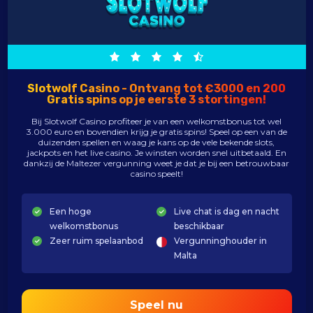
Slotwolf Casino - Ontvang tot €3000 en 200
Gratis spins op je eerste 3 stortingen!
Bij Slotwolf Casino profiteer je van een welkomstbonus tot wel
3.000 euro en bovendien krijg je gratis spins! Speel op een van de
duizenden spellen en waag je kans op de vele bekende slots,
jackpots en het live casino. Je winsten worden snel uitbetaald. En
dankzij de Maltezer vergunning weet je dat je bij een betrouwbaar
casino speelt!
Een hoge
Live chat is dag en nacht
welkomstbonus
beschikbaar
Zeer ruim spelaanbod
Vergunninghouder in
Malta
Speel nu