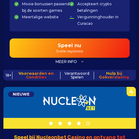
Mooie bonussen passend
Accepteert crypto
bij de soorten games
betalingen
Meertalige website
Vergunninghouder in
Curacao
Speel nu
Snelle registratie
MEER INFO
Voorwaarden en
Verantwoord
Hulp bij
18+
Condities
Spelen
Gokverslaving
4
NIEUWE
Speel bij Nucleonbet Casino en ontvang tot