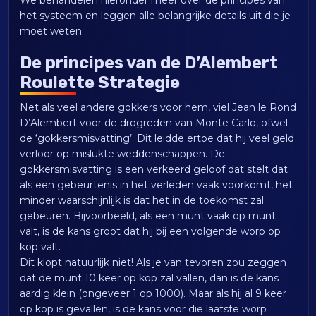
het systeem en leggen alle belangrijke details uit die je
moet weten:
De principes van de D’Alembert
Roulette Strategie
Net als veel andere gokkers voor hem, viel Jean le Rond
D’Alembert voor de drogreden van Monte Carlo, ofwel
de ‘gokkersmisvatting’. Dit leidde ertoe dat hij veel geld
verloor op mislukte weddenschappen. De
gokkersmisvatting is een verkeerd geloof dat stelt dat
als een gebeurtenis in het verleden vaak voorkomt, het
minder waarschijnlijk is dat het in de toekomst zal
gebeuren. Bijvoorbeeld, als een munt vaak op munt
valt, is de kans groot dat hij bij een volgende worp op
kop valt.
Dit klopt natuurlijk niet! Als je van tevoren zou zeggen
dat de munt 10 keer op kop zal vallen, dan is de kans
aardig klein (ongeveer 1 op 1000). Maar als hij al 9 keer
op kop is gevallen, is de kans voor die laatste worp