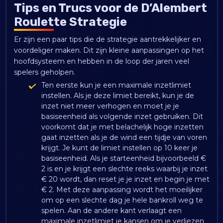
Tips en Trucs voor de D’Alembert
Roulette Strategie
Er zijn een paar tips die de strategie aantrekkelijker en
voordeliger maken. Dit zijn kleine aanpassingen op het
hoofdsysteem en hebben in de loop der jaren veel
spelers geholpen.
Ten eerste kun je een maximale inzetlimiet
instellen. Als je deze limiet bereikt, kun je de
inzet niet meer verhogen en moet je je
basiseenheid als volgende inzet gebruiken. Dit
voorkomt dat je met belachelijk hoge inzetten
gaat inzetten als je de wind een tijdje van voren
krijgt. Je kunt de limiet instellen op 10 keer je
basiseenheid. Als je starteenheid bijvoorbeeld €
2 is en je krijgt een slechte reeks waarbij je inzet
€ 20 wordt, dan reset je je inzet en begin je met
€ 2. Met deze aanpassing wordt het moeilijker
om op een slechte dag je hele bankroll weg te
spelen. Aan de andere kant verlaagt een
maximale inzetlimiet je kansen om je verliezen