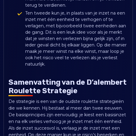
terug te verdienen.
Ten tweede kun je, in plaats van je inzet na een
inzet met één eenheid te verhogen of te
verlagen, met bijvoorbeeld twee eenheden aan
de gang. Dit is een leuk idee voor als je merkt
dat je winsten en verliezen bijna gelijk zijn, of in
ieder geval dicht bij elkaar liggen. Op die manier
maak je meer winst na elke winst, maar loop je
ook het risico veel te verliezen als je verliest
natuurlijk.
Samenvatting van de D’alembert
Roulette Strategie
De strategie is een van de oudste roulette strategieën
die we kennen. Hij bestaat al meer dan twee eeuwen.
De basisprincipes zijn eenvoudig: je kiest een basisinzet
en na elk verlies verhoog je je inzet met één eenheid.
Als de inzet succesvol is, verlaag je de inzet met een
eenheid. Op deze manier kun je je risico’s beperken en