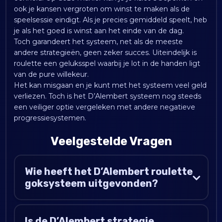
ook je kansen vergroten om winst te maken als de
speelsessie eindigt. Als je precies gemiddeld speelt, heb
je als het goed is winst aan het einde van de dag.
Toch garandeert het systeem, net als de meeste
andere strategieën, geen zeker succes. Uiteindelijk is
roulette een geluksspel waarbij je lot in de handen ligt
van de pure willekeur.
Het kan misgaan en je kunt met het systeem veel geld
verliezen. Toch is het D’Alembert systeem nog steeds
een veiliger optie vergeleken met andere negatieve
progressiesystemen.
Veelgestelde Vragen
Wie heeft het D’Alembert roulette
goksysteem uitgevonden?
Is de D’Alembert strategie