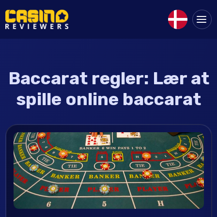
Baccarat regler: Lær at
spille online baccarat