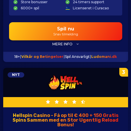
Store bonusser
24 timers support
6000+ spil
Licenseret i Curacao
Spil nu
Snav tilmelding
MERE INFO
18+
Vilkår og Betingelser
Spil Ansvarligt
Ludomani.dk
3
NYT
Hellspin Casino - Få op til € 400 + 150 Gratis
Spins Sammen med en Stor Ugentlig Reload
Bonus!