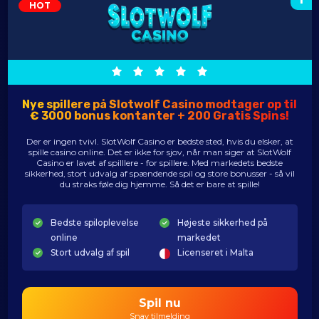
HOT
Nye spillere på Slotwolf Casino modtager op til
€ 3000 bonus kontanter + 200 Gratis Spins!
Der er ingen tvivl. SlotWolf Casino er bedste sted, hvis du elsker, at
spille casino online. Det er ikke for sjov, når man siger at SlotWolf
Casino er lavet af spilllere - for spillere. Med markedets bedste
sikkerhed, stort udvalg af spændende spil og store bonusser - så vil
du straks føle dig hjemme. Så det er bare at spille!
Bedste spiloplevelse
Højeste sikkerhed på
online
markedet
Stort udvalg af spil
Licenseret i Malta
Spil nu
Snav tilmelding