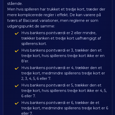
stående.
Men hvis spilleren har trukket et tredje kort, træder der
mere komplicerede regler i effekt. De kan variere på
tværs af Baccarat variationer, men reglerne er som
udgangspunkt de samme:
Hvis bankens pointværdi er 2 eller mindre,
trækker banken et tredje kort uafhængigt af
spillerens kort.
Hvis bankens pointværdi er 3, trækker den et
tredje kort, hvis spillerens tredje kort ikke er en
8’er.
Hvis bankens pointværdi er 4, trækker den et
tredje kort, medmindre spillerens tredje kort er
2, 3, 4, 5, 6 eller 7.
Hvis bankens pointværdi er 5, trækker den et
tredje kort, hvis spillerens tredje kort ikke er 4, 5,
6 eller 7.
Hvis bankens pointværdi er 6, trækker de et
tredje kort, medmindre spillerens tredje kort er 6
eller 7.