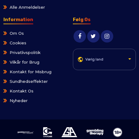
Alle Anmeldelser
Information
Følg Os
Om Os
Cookies
Privatlivspolitik
Vælg land
Vilkår for Brug
Kontakt for Misbrug
Sundhedseffekter
Kontakt Os
Nyheder