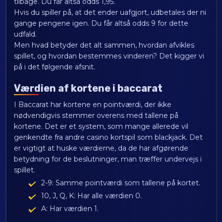
tilbage. Du får altså odds 1,95.
Hvis du spiller på, at det ender uafgjort, udbetales der ni
gange pengene igen. Du får altså odds 9 for dette
udfald.
Men hvad betyder det alt sammen, hvordan afvikles
spillet, og hvordan bestemmes vinderen? Det kigger vi
på i det følgende afsnit.
Værdien af kortene i baccarat
I Baccarat har kortene en pointværdi, der ikke
nødvendigvis stemmer overens med tallene på
kortene. Det er et system, som mange allerede vil
genkendte fra andre casino kortspil som blackjack. Det
er vigtigt at huske værdierne, da de har afgørende
betydning for de beslutninger, man træffer undervejs i
spillet.
2-9: Samme pointværdi som tallene på kortet.
10, J, Q, K: Har alle værdien 0.
A: Har værdien 1.