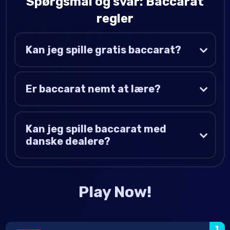
Spørgsmål og svar: Baccarat
regler
Kan jeg spille gratis baccarat?
Er baccarat nemt at lære?
Kan jeg spille baccarat med
danske dealere?
Play Now!
1