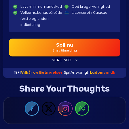
Lavt minimumsindskud
God brugervenlighed
Velkomstbonus på både
Licenseret i Curacao
første og anden
indbetaling
Spil nu
Snav tilmelding
MERE INFO
18+
Vilkår og Betingelser
Spil Ansvarligt
Ludomani.dk
Share Your Thoughts