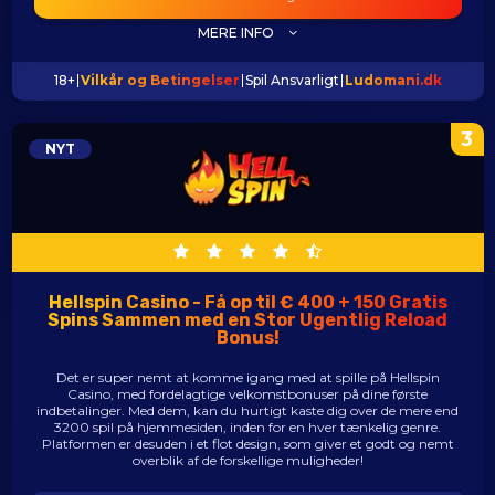
MERE INFO
18+
Vilkår og Betingelser
Spil Ansvarligt
Ludomani.dk
3
NYT
Hellspin Casino - Få op til € 400 + 150 Gratis
Spins Sammen med en Stor Ugentlig Reload
Bonus!
Det er super nemt at komme igang med at spille på Hellspin
Casino, med fordelagtige velkomstbonuser på dine første
indbetalinger. Med dem, kan du hurtigt kaste dig over de mere end
3200 spil på hjemmesiden, inden for en hver tænkelig genre.
Platformen er desuden i et flot design, som giver et godt og nemt
overblik af de forskellige muligheder!