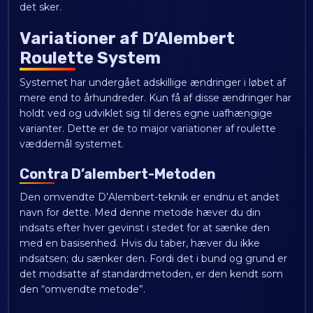
det sker.
Variationer af D’Alembert
Roulette System
Systemet har undergået adskillige ændringer i løbet af
mere end to århundreder. Kun få af disse ændringer har
holdt ved og udviklet sig til deres egne uafhængige
varianter. Dette er de to major variationer af roulette
væddemål systemet.
Contra D’alembert-Metoden
Den omvendte D’Alembert-teknik er endnu et andet
navn for dette. Med denne metode hæver du din
indsats efter hver gevinst i stedet for at sænke den
med en basisenhed. Hvis du taber, hæver du ikke
indsatsen; du sænker den. Fordi det i bund og grund er
det modsatte af standardmetoden, er den kendt som
den “omvendte metode”.