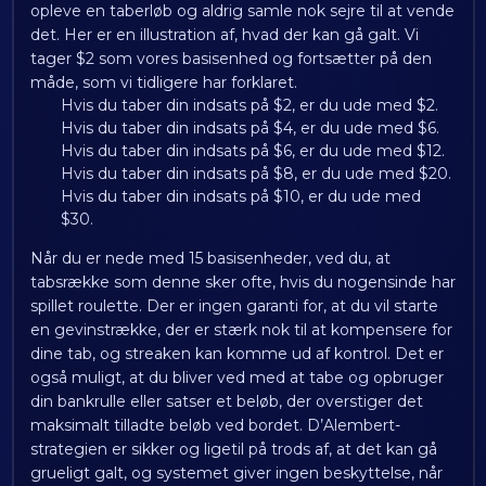
opleve en taberløb og aldrig samle nok sejre til at vende
det. Her er en illustration af, hvad der kan gå galt. Vi
tager $2 som vores basisenhed og fortsætter på den
måde, som vi tidligere har forklaret.
Hvis du taber din indsats på $2, er du ude med $2.
Hvis du taber din indsats på $4, er du ude med $6.
Hvis du taber din indsats på $6, er du ude med $12.
Hvis du taber din indsats på $8, er du ude med $20.
Hvis du taber din indsats på $10, er du ude med
$30.
Når du er nede med 15 basisenheder, ved du, at
tabsrække som denne sker ofte, hvis du nogensinde har
spillet roulette. Der er ingen garanti for, at du vil starte
en gevinstrække, der er stærk nok til at kompensere for
dine tab, og streaken kan komme ud af kontrol. Det er
også muligt, at du bliver ved med at tabe og opbruger
din bankrulle eller satser et beløb, der overstiger det
maksimalt tilladte beløb ved bordet. D’Alembert-
strategien er sikker og ligetil på trods af, at det kan gå
grueligt galt, og systemet giver ingen beskyttelse, når