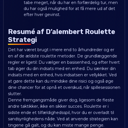
tabe meget, når du har en forfærdelig tur, men
du har også mulighed for at få mere ud af det
efter hver gevinst.
Resumé af D’alembert Roulette
Strategi
Det har været brugt i mere end to århundreder og er
en af de ældste roulette metoder. De grundlæggende
regler er ligetil: Du vælger en basisenhed, og efter hvert
tab øger du din indsats med en enhed. Du sænker din
indsats med en enhed, hvis indsatsen er vellykket. Ved
at gøre dette kan du mindske dine risici og også øge
dine chancer for at opnå et overskud, når spillesessionen
slutter.
Denne fremgangsmåde giver dog, ligesom de fleste
andre taktikker, ikke en sikker succes. Roulette er i
sidste ende et tilfældighedsspil, hvor du er overladt til
sandsynlighedens nåde. Ved at anvende strategien kan
tingene gå galt, og du kan miste mange penge.