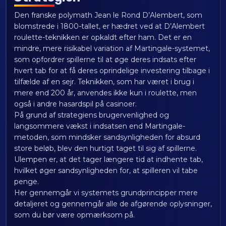
Den franske polymath Jean le Rond D’Alembert, som
blomstrede i 1800-tallet, er hædret ved at D’Alembert
roulette-teknikken er opkaldt efter ham. Det er en
mindre, mere risikabel variation af Martingale-systemet,
som opfordrer spillerne til at øge deres indsats efter
hvert tab for at få deres oprindelige investering tilbage i
tilfælde af en sejr. Teknikken, som har været i brug i
mere end 200 år, anvendes ikke kun i roulette, men
også i andre hasardspil på casinoer.
På grund af strategiens brugervenlighed og
langsommere vækst i indsatsen end Martingale-
metoden, som mindsker sandsynligheden for absurd
store beløb, blev den hurtigt taget til sig af spillerne.
Ulempen er, at det tager længere tid at indhente tab,
hvilket øger sandsynligheden for, at spilleren vil tabe
penge.
Her gennemgår vi systemets grundprincipper mere
detaljeret og gennemgår alle de afgørende oplysninger,
som du bør være opmærksom på.