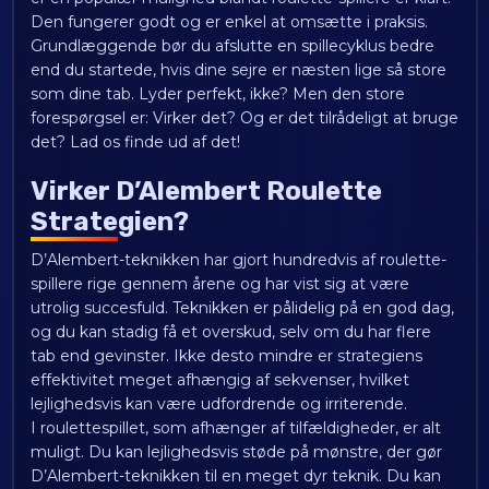
Den fungerer godt og er enkel at omsætte i praksis.
Grundlæggende bør du afslutte en spillecyklus bedre
end du startede, hvis dine sejre er næsten lige så store
som dine tab. Lyder perfekt, ikke? Men den store
forespørgsel er: Virker det? Og er det tilrådeligt at bruge
det? Lad os finde ud af det!
Virker D’Alembert Roulette
Strategien?
D’Alembert-teknikken har gjort hundredvis af roulette-
spillere rige gennem årene og har vist sig at være
utrolig succesfuld. Teknikken er pålidelig på en god dag,
og du kan stadig få et overskud, selv om du har flere
tab end gevinster. Ikke desto mindre er strategiens
effektivitet meget afhængig af sekvenser, hvilket
lejlighedsvis kan være udfordrende og irriterende.
I roulettespillet, som afhænger af tilfældigheder, er alt
muligt. Du kan lejlighedsvis støde på mønstre, der gør
D’Alembert-teknikken til en meget dyr teknik. Du kan