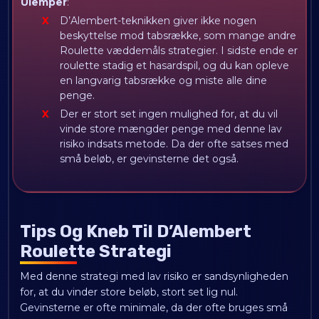
Ulemper
:
D’Alembert-teknikken giver ikke nogen
beskyttelse mod tabsrække, som mange andre
Roulette væddemåls strategier. I sidste ende er
roulette stadig et hasardspil, og du kan opleve
en langvarig tabsrække og miste alle dine
penge.
Der er stort set ingen mulighed for, at du vil
vinde store mængder penge med denne lav
risiko indsats metode. Da der ofte satses med
små beløb, er gevinsterne det også.
Tips Og Kneb Til D’Alembert
Roulette Strategi
Med denne strategi med lav risiko er sandsynligheden
for, at du vinder store beløb, stort set lig nul.
Gevinsterne er ofte minimale, da der ofte bruges små