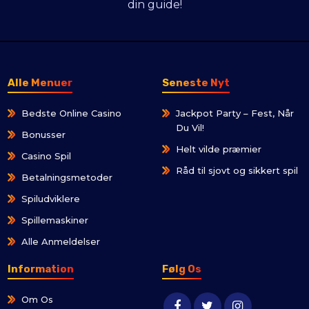
din guide!
Alle Menuer
Seneste Nyt
Bedste Online Casino
Jackpot Party – Fest, Når
Du Vil!
Bonusser
Helt vilde præmier
Casino Spil
Råd til sjovt og sikkert spil
Betalningsmetoder
Spiludviklere
Spillemaskiner
Alle Anmeldelser
Information
Følg Os
Om Os