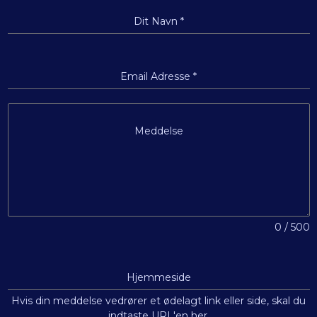
Dit Navn
*
Email Adresse
*
Meddelse
0 / 500
Hjemmeside
Hvis din meddelse vedrører et ødelagt link eller side, skal du
indtaste URL'en her.