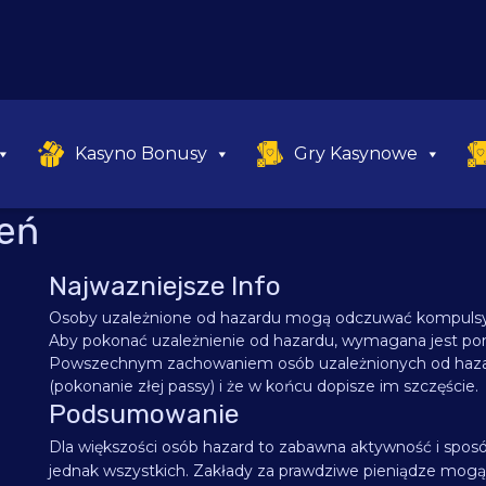
Kasyno Bonusy
Gry Kasynowe
ień
Najwazniejsze Info
Osoby uzależnione od hazardu mogą odczuwać kompuls
Aby pokonać uzależnienie od hazardu, wymagana jest pom
Powszechnym zachowaniem osób uzależnionych od hazardu
(pokonanie złej passy) i że w końcu dopisze im szczęście.
Podsumowanie
Dla większości osób hazard to zabawna aktywność i spos
jednak wszystkich. Zakłady za prawdziwe pieniądze mogą 