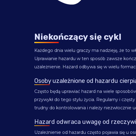
Niekończący się cykl
Każdego dnia wielu graczy ma nadzieję, że to wł
Uprawianie hazardu w ten sposób zawsze kończy
uzależnienie. Hazard odbywa się w wielu formach,
Osoby uzależnione od hazardu cier
Często będą uprawiać hazard na wiele sposobów, 
przywykł do tego stylu życia. Regularny i częst
trudny do kontrolowania i należy niezwłocznie ud
Hazard odwraca uwagę od rzeczywi
Uzależnienie od hazardu często pojawia się u os