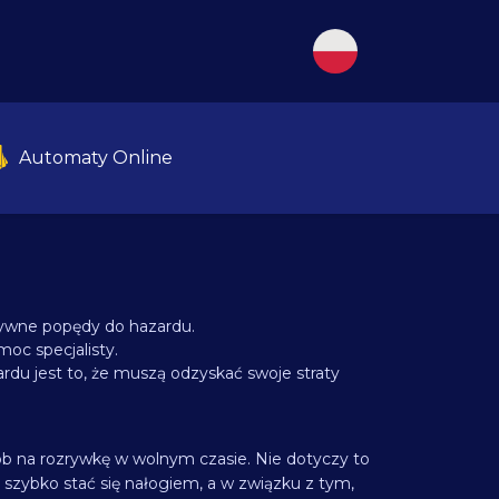
Automaty Online
ywne popędy do hazardu.
oc specjalisty.
 jest to, że muszą odzyskać swoje straty
ób na rozrywkę w wolnym czasie. Nie dotyczy to
szybko stać się nałogiem, a w związku z tym,