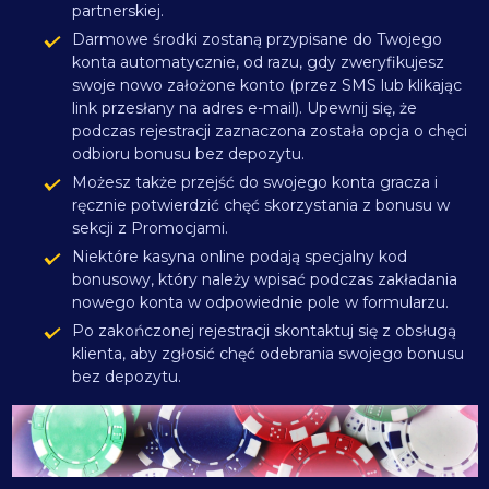
partnerskiej.
Darmowe środki zostaną przypisane do Twojego
konta automatycznie, od razu, gdy zweryfikujesz
swoje nowo założone konto (przez SMS lub klikając
link przesłany na adres e-mail). Upewnij się, że
podczas rejestracji zaznaczona została opcja o chęci
odbioru bonusu bez depozytu.
Możesz także przejść do swojego konta gracza i
ręcznie potwierdzić chęć skorzystania z bonusu w
sekcji z Promocjami.
Niektóre kasyna online podają specjalny kod
bonusowy, który należy wpisać podczas zakładania
nowego konta w odpowiednie pole w formularzu.
Po zakończonej rejestracji skontaktuj się z obsługą
klienta, aby zgłosić chęć odebrania swojego bonusu
bez depozytu.