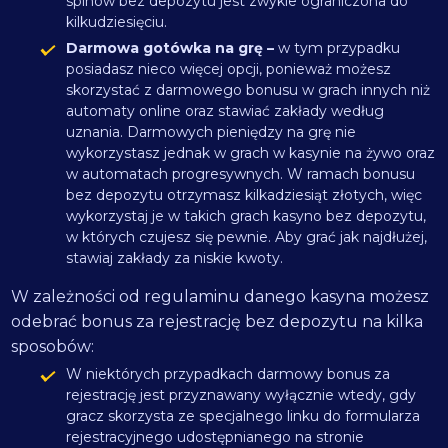
spinów bez depozytu jest zwykle ograniczona do
kilkudziesięciu.
Darmowa gotówka na grę –
w tym przypadku
posiadasz nieco więcej opcji, ponieważ możesz
skorzystać z darmowego bonusu w grach innych niż
automaty online oraz stawiać zakłady według
uznania. Darmowych pieniędzy na grę nie
wykorzystasz jednak w grach w kasynie na żywo oraz
w automatach progresywnych. W ramach bonusu
bez depozytu otrzymasz kilkadziesiąt złotych, więc
wykorzystaj je w takich grach kasyno bez depozytu,
w których czujesz się pewnie. Aby grać jak najdłużej,
stawiaj zakłady za niskie kwoty.
W zależności od regulaminu danego kasyna możesz
odebrać bonus za rejestrację bez depozytu na kilka
sposobów:
W niektórych przypadkach darmowy bonus za
rejestrację jest przyznawany wyłącznie wtedy, gdy
gracz skorzysta ze specjalnego linku do formularza
rejestracyjnego udostępnianego na stronie