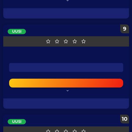
9
UUSI
10
UUSI