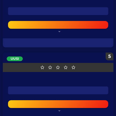
5
UUSI