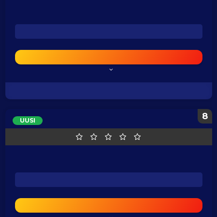
8
UUSI