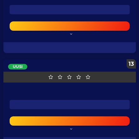
13
UUSI