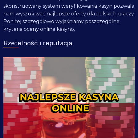
skonstruowany system weryfikowania kasyn pozwala
nam wyszukiwać najlepsze oferty dla polskich graczy.
Poniżej szczegółowo wyjaśniamy poszczególne
kryteria oceny online kasyno.
Rzetelność i reputacja