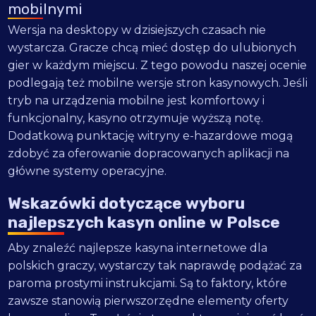
mobilnymi
Wersja na desktopy w dzisiejszych czasach nie
wystarcza. Gracze chcą mieć dostęp do ulubionych
gier w każdym miejscu. Z tego powodu naszej ocenie
podlegają też mobilne wersje stron kasynowych. Jeśli
tryb na urządzenia mobilne jest komfortowy i
funkcjonalny, kasyno otrzymuje wyższą notę.
Dodatkową punktację witryny e-hazardowe mogą
zdobyć za oferowanie dopracowanych aplikacji na
główne systemy operacyjne.
Wskazówki dotyczące wyboru
najlepszych kasyn online w Polsce
Aby znaleźć najlepsze kasyna internetowe dla
polskich graczy, wystarczy tak naprawdę podążać za
paroma prostymi instrukcjami. Są to faktory, które
zawsze stanowią pierwszorzędne elementy oferty