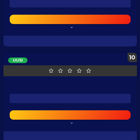
10
UUSI