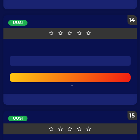
14
UUSI
15
UUSI