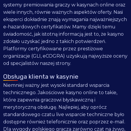
systemy premiowania graczy w kasynach online oraz
wiele innych, równie ważnych aspektów oferty. Nasi
eksperci dokładnie znają wymagania najważniejszych
e-hazardowych certyfikatów. Mamy dzięki temu
świadomość, jak istotną informacją jest to, że kasyno
zdołało uzyskać jedno z takich potwierdzeń.
Platformy certyfikowane przez prestiżowe
organizacje (GLI, eCOGRA) uzyskują najwyższe oceny
od specjalistów naszej strony.
Obsługa klienta w kasynie
Niemniej ważny jest wysoki standard wsparcia
technicznego. Jakościowe kasyno online to takie,
które zapewnia graczowi błyskawiczną i
merytoryczną obsługę. Najlepiej, aby oprócz
standardowego czatu live wsparcie techniczne było
dostępne również telefonicznie oraz poprzez e-mail.
Dla wygody polskiego gracza zarówno czat na żywo,