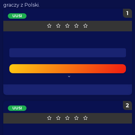
graczy z Polski.
1
UUSI
2
UUSI