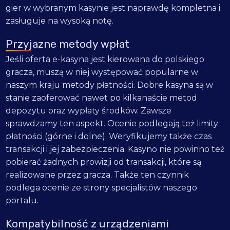
gier w wybranym kasynie jest naprawdę kompletna i
zasługuje na wysoką notę.
Przyjazne metody wpłat
Jeśli oferta e-kasyna jest kierowana do polskiego
gracza, muszą w niej występować popularne w
naszym kraju metody płatności. Dobre kasyna są w
stanie zaoferować nawet po kilkanaście metod
depozytu oraz wypłaty środków. Zawsze
sprawdzamy ten aspekt. Ocenie podlegają też limity
płatności (górne i dolne). Weryfikujemy także czas
transakcji i jej zabezpieczenia. Kasyno nie powinno też
pobierać żadnych prowizji od transakcji, które są
realizowane przez gracza. Także ten czynnik
podlega ocenie ze strony specjalistów naszego
portalu.
Kompatybilność z urządzeniami