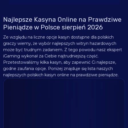
Najlepsze Kasyna Online na Prawdziwe
Pieniądze w Polsce sierpień 2026
Ze względu na liczne opcje kasyn dostępne dla polskich
graczy wiemy, że wybór najlepszych witryn hazardowych
może być trudnym zadaniem. Z tego powodu nasz ekspert
iGaming wykonał za Ciebie najtrudniejszą część.
Przetestowaliśmy kilka kasyn, aby zapewnić Ci najlepsze,
godne zaufania opcje. Poniżej znajduje się lista naszych
najlepszych polskich kasyn online na prawdziwe pieniądze.