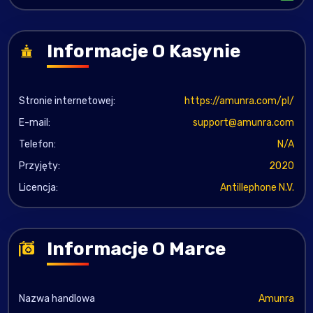
Informacje O Kasynie
https://amunra.com/pl/
Stronie internetowej:
support@amunra.com
E-mail:
N/A
Telefon:
2020
Przyjęty:
Antillephone N.V.
Licencja:
Informacje O Marce
Amunra
Nazwa handlowa