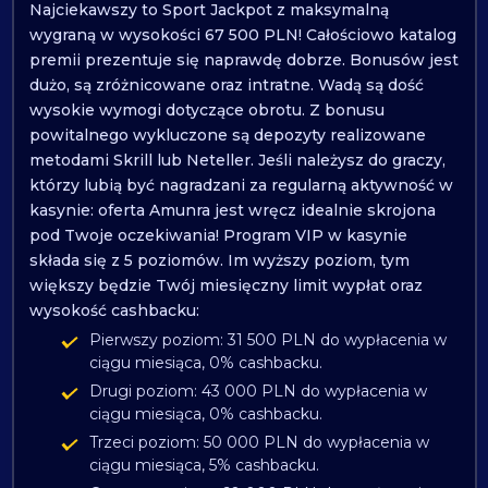
Najciekawszy to Sport Jackpot z maksymalną
wygraną w wysokości 67 500 PLN! Całościowo katalog
premii prezentuje się naprawdę dobrze. Bonusów jest
dużo, są zróżnicowane oraz intratne. Wadą są dość
wysokie wymogi dotyczące obrotu. Z bonusu
powitalnego wykluczone są depozyty realizowane
metodami Skrill lub Neteller. Jeśli należysz do graczy,
którzy lubią być nagradzani za regularną aktywność w
kasynie: oferta Amunra jest wręcz idealnie skrojona
pod Twoje oczekiwania! Program VIP w kasynie
składa się z 5 poziomów. Im wyższy poziom, tym
większy będzie Twój miesięczny limit wypłat oraz
wysokość cashbacku:
Pierwszy poziom: 31 500 PLN do wypłacenia w
ciągu miesiąca, 0% cashbacku.
Drugi poziom: 43 000 PLN do wypłacenia w
ciągu miesiąca, 0% cashbacku.
Trzeci poziom: 50 000 PLN do wypłacenia w
ciągu miesiąca, 5% cashbacku.