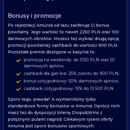
Bonusy i promocje
Po rejestracji Amunra od razu zaoferuje Ci bonus
powitalny. Jego wartość to nawet 2250 PLN oraz 100
darmowych obrotów. Możesz też wybrać drugą opcję
promocji powitalnej: cashback do wartości 900 PLN.
Pozostałe premie dostępne w kasynie to:
promocja na weekendy: do 3150 PLN oraz 50
darmowych spinów,
cashback dla gier live: 25% zwrotu do 900 PLN,
bonus cotygodniowy: 50% darmowych spinów,
cashback cotygodniowy: 15% do 13 500 PLN.
Sporo tego, prawda? A wymieniliśmy tylko
standardowe formy bonusów w Amunra. Oprócz nich
masz też do dyspozycji loterię Drops&Wins z
potężnymi pulami nagród. Ciekawym rysem oferty
Amunra jest sporo bonusów sportowych.