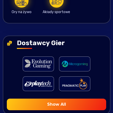
Gry na żywo
Akłady sportowe
Dostawcy Gier
Show All