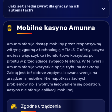
Jaki jest średni zwrot dla graczy na ich
automatach?
Mobilne kasyno Amunra
Amunra oferuje dostęp mobilny przez responsywną
witrynę zgodną z technologią HTML5. Z oferty kasyna
możesz więc szybko i komfortowo korzystać po
prostu w przeglądarce swojego telefonu. W tej wersji
Amunra oferuje wszystkie opcje trybu na desktopy.
Zaletą jest też dobrze zoptymalizowana wersja na
urządzenia mobilne. Nie napotkasz żadnych
problemów np. z wolnym ładowaniem się podstron.
Kasyno nie oferuje aplikacji mobilnej.
Zgodne urządzenia