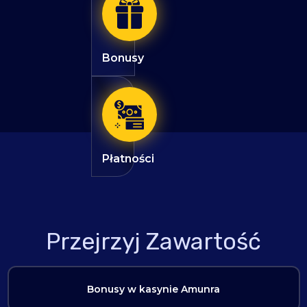
Bonusy
Płatności
Przejrzyj Zawartość
Bonusy w kasynie Amunra