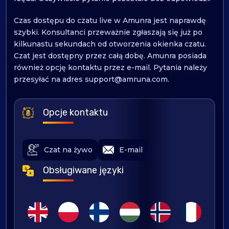
Czas dostępu do czatu live w Amunra jest naprawdę
szybki. Konsultanci przeważnie zgłaszają się już po
kilkunastu sekundach od otworzenia okienka czatu.
Czat jest dostępny przez całą dobę. Amunra posiada
również opcję kontaktu przez e-mail. Pytania należy
przesyłać na adres
support@amruna.com
.
Opcje kontaktu
Czat na żywo
E-mail
Obsługiwane języki