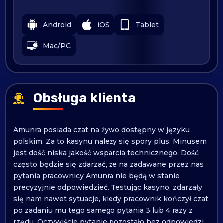
Android
iOS
Tablet
Mac/PC
Obsługa klienta
Amunra posiada czat na żywo dostępny w języku
polskim. Za to kasynu należy się spory plus. Minusem
jest dość niska jakość wsparcia technicznego. Dość
często będzie się zdarzać, że na zadawane przez nas
pytania pracownicy Amunra nie będą w stanie
precyzyjnie odpowiedzieć. Testując kasyno, zdarzały
się nam nawet sytuacje, kiedy pracownik kończył czat
po zadaniu mu tego samego pytania 3 lub 4 razy z
rzędu. Oczywiście pytanie pozostało bez odpowiedzi.