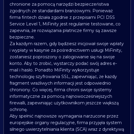
chronione za pomocą narzędzi bezpieczeństwa
zgodnych ze standardami branżowymi. Ponieważ
firma fintech działa zgodnie z przepisami PCI DSS
Service Level 1, MiFinity jest regularnie testowane, co
zapewnia, że rozwiązania płatnicze firmy są zawsze
bezpieczne.
Za każdym razem, gdy będziesz inicjował swoje wpłaty
i wypłaty w kasynie za pośrednictwem usługi MiFinity,
zostaniesz poproszony o zalogowanie się na swoje
konto. Aby to zrobić, wystarczy podać swój adres e-
mail i hasło. Ponadto MiFinity wykorzystuje
technologię szyfrowania SSL, zapewniając, że każdy
fragment wrażliwych informacji jest odpowiednio
chroniony. Co więcej, firma chroni swoje systemy
informatyczne za pomocą najnowocześniejszych
firewalli, zapewniając użytkownikom jeszcze większą
ochronę.
Aby spełnić najnowsze wymagania narzucone przez
europejskie organy regulacyjne, firma przyjęła system
silnego uwierzytelniania klienta (SCA) wraz z dyrektywą