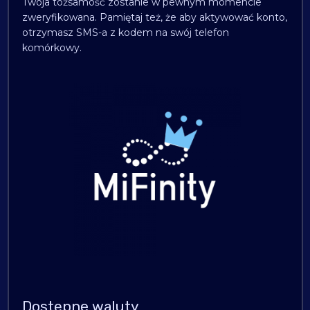
Twoja tożsamość zostanie w pewnym momencie
zweryfikowana. Pamiętaj też, że aby aktywować konto,
otrzymasz SMS-a z kodem na swój telefon
komórkowy.
Dostępne waluty