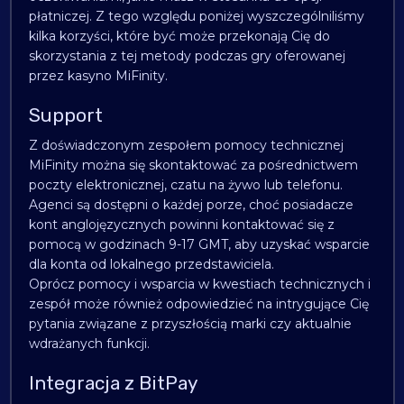
płatniczej. Z tego względu poniżej wyszczególniliśmy
kilka korzyści, które być może przekonają Cię do
skorzystania z tej metody podczas gry oferowanej
przez kasyno MiFinity.
Support
Z doświadczonym zespołem pomocy technicznej
MiFinity można się skontaktować za pośrednictwem
poczty elektronicznej, czatu na żywo lub telefonu.
Agenci są dostępni o każdej porze, choć posiadacze
kont anglojęzycznych powinni kontaktować się z
pomocą w godzinach 9-17 GMT, aby uzyskać wsparcie
dla konta od lokalnego przedstawiciela.
Oprócz pomocy i wsparcia w kwestiach technicznych i
zespół może również odpowiedzieć na intrygujące Cię
pytania związane z przyszłością marki czy aktualnie
wdrażanych funkcji.
Integracja z BitPay