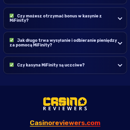
Czy możesz otrzymać bonus w kasynie z
MiFinity?
Jak długo trwa wysyłanie i odbieranie pieniędzy
za pomocą MiFinity?
Czy kasyna MiFinity są uczciwe?
Casinoreviewers.com