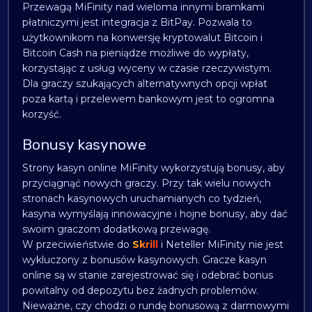
Przewagą MiFinity nad wieloma innymi bramkami
płatniczymi jest integracja z BitPay. Pozwala to
użytkownikom na konwersję kryptowalut Bitcoin i
Bitcoin Cash na pieniądze możliwe do wypłaty,
korzystając z usług wyceny w czasie rzeczywistym.
Dla graczy szukających alternatywnych opcji wpłat
poza kartą i przelewem bankowym jest to ogromna
korzyść.
Bonusy kasynowe
Strony kasyn online MiFinity wykorzystują bonusy, aby
przyciągnąć nowych graczy. Przy tak wielu nowych
stronach kasynowych uruchamianych co tydzień,
kasyna wymyślają innowacyjne i hojne bonusy, aby dać
swoim graczom dodatkową przewagę.
W przeciwieństwie do
Skrill
i Neteller MiFinity nie jest
wykluczony z bonusów kasynowych. Gracze kasyn
online są w stanie zarejestrować się i odebrać bonus
powitalny od depozytu bez żadnych problemów.
Nieważne, czy chodzi o rundę bonusową z darmowymi