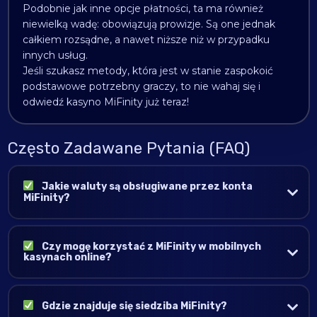
Podobnie jak inne opcje płatności, ta ma również
niewielką wadę: obowiązują prowizje. Są one jednak
całkiem rozsądne, a nawet niższe niż w przypadku
innych usług.
Jeśli szukasz metody, która jest w stanie zaspokoić
podstawowe potrzebny graczy, to nie wahaj się i
odwiedź kasyno MiFinity już teraz!
Często Zadawane Pytania (FAQ)
Jakie waluty są obsługiwane przez konta
MiFinity?
Czy mogę korzystać z MiFinity w mobilnych
kasynach online?
Gdzie znajduje się siedziba MiFinity?