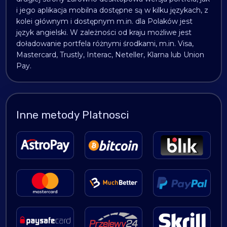
i jego aplikacja mobilna dostępne są w kilku językach, z
kolei głównym i dostępnym m.in. dla Polaków jest
język angielski. W zależności od kraju możliwe jest
doładowanie portfela różnymi środkami, m.in. Visa,
Mastercard, Trustly, Interac, Neteller, Klarna lub Union
Pay.
Inne metody Platnosci