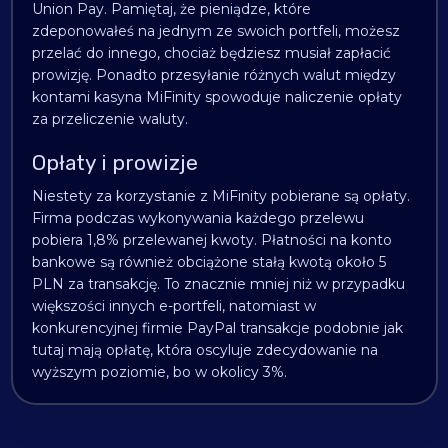
Union Pay. Pamiętaj, że pieniądze, które
zdeponowałeś na jednym ze swoich portfeli, możesz
przelać do innego, chociaż będziesz musiał zapłacić
prowizję. Ponadto przesyłanie różnych walut między
kontami kasyna MiFinity spowoduje naliczenie opłaty
za przeliczenie waluty.
Opłaty i prowizje
Niestety za korzystanie z MiFinity pobierane są opłaty.
Firma podczas wykonywania każdego przelewu
pobiera 1,8% przelewanej kwoty. Płatności na konto
bankowe są również obciążone stałą kwotą około 5
PLN za transakcję. To znacznie mniej niż w przypadku
większości innych e-portfeli, natomiast w
konkurencyjnej firmie PayPal transakcje podobnie jak
tutaj mają opłatę, która oscyluje zdecydowanie na
wyższym poziomie, bo w okolicy 3%.