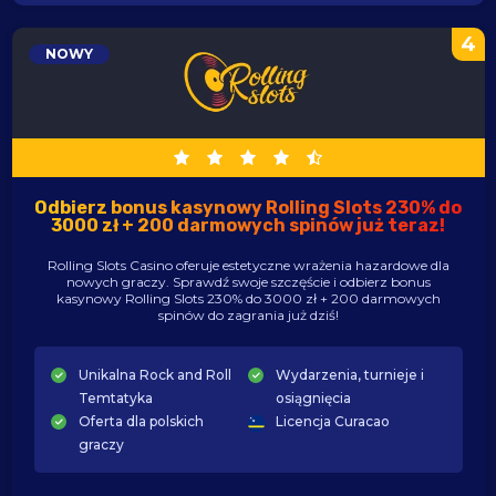
4
NOWY
Odbierz bonus kasynowy Rolling Slots 230% do
3000 zł + 200 darmowych spinów już teraz!
Rolling Slots Casino oferuje estetyczne wrażenia hazardowe dla
nowych graczy. Sprawdź swoje szczęście i odbierz bonus
kasynowy Rolling Slots 230% do 3000 zł + 200 darmowych
spinów do zagrania już dziś!
Unikalna Rock and Roll
Wydarzenia, turnieje i
Temtatyka
osiągnięcia
Oferta dla polskich
Licencja Curacao
graczy