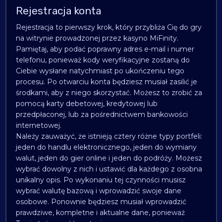
Rejestracja konta
Rejestracja to pierwszy krok, który przybliża Cię do gry
na witrynie prowadzonej przez kasyno MiFinity.
Pamiętaj, aby podać poprawny adres e-mail i numer
telefonu, ponieważ kody weryfikacyjne zostaną do
Ciebie wysłane natychmiast po ukończeniu tego
procesu. Po otwarciu konta będziesz musiał zasilić je
środkami, aby z niego skorzystać. Możesz to zrobić za
pomocą karty debetowej, kredytowej lub
przedpłaconej, lub za pośrednictwem bankowości
internetowej.
Należy zauważyć, że istnieją cztery różne typy portfeli:
jeden do handlu elektronicznego, jeden do wymiany
walut, jeden do gier online i jeden do podróży. Możesz
wybrać dowolny z nich i ustawić dla każdego z osobna
unikalny opis. Po wykonaniu tej czynności musisz
wybrać walutę bazową i wprowadzić swoje dane
osobowe. Ponownie będziesz musiał wprowadzić
prawdziwe, kompletne i aktualne dane, ponieważ