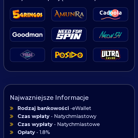
Najwazniejsze Informacje
Rodzaj bankowości
-eWallet
Czas wpłaty
- Natychmiastowy
Czas wypłaty
- Natychmiastowe
Opłaty
- 1.8%