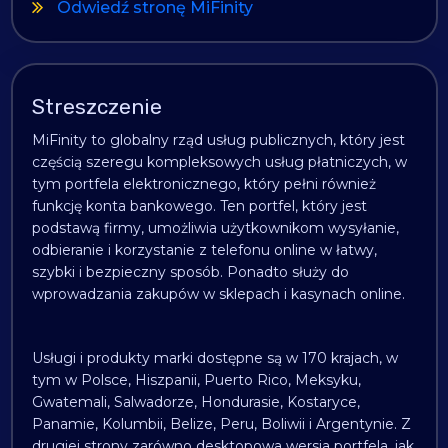
Odwiedź stronę MiFinity
Streszczenie
MiFinity to globalny rząd usług publicznych, który jest
częścią szeregu kompleksowych usług płatniczych, w
tym portfela elektronicznego, który pełni również
funkcję konta bankowego. Ten portfel, który jest
podstawą firmy, umożliwia użytkownikom wysyłanie,
odbieranie i korzystanie z telefonu online w łatwy,
szybki i bezpieczny sposób. Ponadto służy do
wprowadzania zakupów w sklepach i kasynach online.
Usługi i produkty marki dostępne są w 170 krajach, w
tym w Polsce, Hiszpanii, Puerto Rico, Meksyku,
Gwatemali, Salwadorze, Hondurasie, Kostaryce,
Panamie, Kolumbii, Belize, Peru, Boliwii i Argentynie. Z
drugiej strony zarówno desktopowa wersja portfela, jak