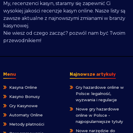
My, recenzenci kasyn, staramy się zapewnić Ci
wysokiej jakości recenzje kasyn online. Nasze listy są
zawsze aktualne z najnowszymi zmianami w branży
kasynowej.
Nie wiesz od czego zacząć? pozwól nam być Twoim
przewodnikiem!
Menu
Najnowsze artykuły
Kasyna Online
Gry hazardowe online w
Polsce: legalność,
Kasyno Bonusy
wyzwania i regulacje
Gry Kasynowe
Nowe gry hazardowe
Automaty Online
online w Polsce -
najpopularniejsze tytuły
Metody płatności
Nowe narzędzie do