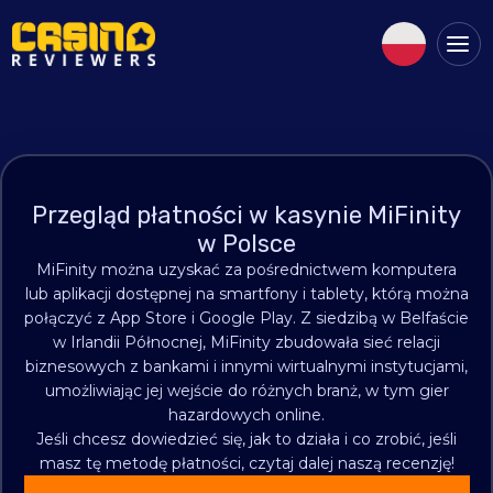
Przegląd płatności w kasynie MiFinity
w Polsce
MiFinity można uzyskać za pośrednictwem komputera
lub aplikacji dostępnej na smartfony i tablety, którą można
połączyć z App Store i Google Play. Z siedzibą w Belfaście
w Irlandii Północnej, MiFinity zbudowała sieć relacji
biznesowych z bankami i innymi wirtualnymi instytucjami,
umożliwiając jej wejście do różnych branż, w tym gier
hazardowych online.
Jeśli chcesz dowiedzieć się, jak to działa i co zrobić, jeśli
masz tę metodę płatności, czytaj dalej naszą recenzję!