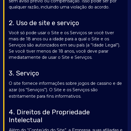
sem aviso prévio ou compensação. Isso pode ser por
qualquer razão, incluindo uma violação do acordo.
2. Uso de site e serviço
Você só pode usar o Site e os Serviços se você tiver
mais de 18 anos ou a idade para a qual o Site e os
Serviços são autorizados em seu país (a “Idade Legal”).
Se você tiver menos de 18 anos, você deve parar
imediatamente de usar o Site e Serviços.
3. Serviço
O site fornece informações sobre jogos de cassino e de
azar (os “Serviços”). O Site e os Serviços são
estritamente para fins informativos.
4. Direitos de Propriedade
Intelectual
Além do “Conteúdo do Site”, a Empresa, suas afiliadas e