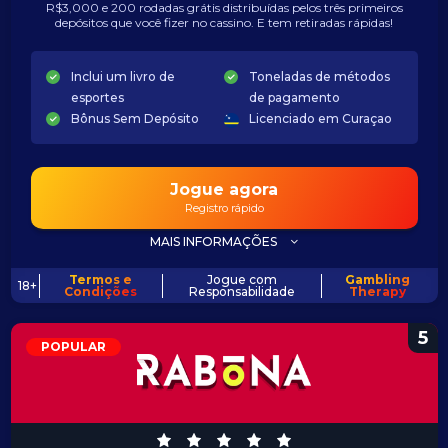
R$3,000 e 200 rodadas grátis distribuídas pelos três primeiros
depósitos que você fizer no cassino. E tem retiradas rápidas!
Inclui um livro de
Toneladas de métodos
esportes
de pagamento
Bônus Sem Depósito
Licenciado em Curaçao
Jogue agora
Registro rápido
MAIS INFORMAÇÕES
Termos e
Jogue com
Gambling
18+
Condições
Responsabilidade
Therapy
5
POPULAR