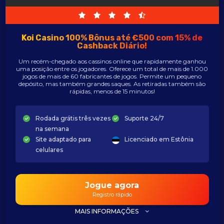
Koi Casino 100% Bônus até €500 com 15% de
Cashback Diário!
Um recém-chegado aos cassinos online que rapidamente ganhou
uma posição entre os jogadores. Oferece um total de mais de 1.000
jogos de mais de 60 fabricantes de jogos. Permite um pequeno
depósito, mas também grandes saques. As retiradas também são
rápidas, menos de 15 minutos!
Rodada grátis três vezes
Suporte 24/7
na semana
Site adaptado para
Licenciado em Estônia
celulares
Jogue agora
Registro rápido
MAIS INFORMAÇÕES