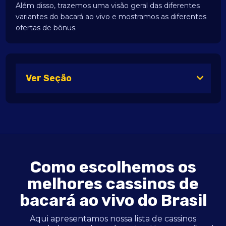
Além disso, trazemos uma visão geral das diferentes
variantes do bacará ao vivo e mostramos as diferentes
ofertas de bônus.
Ver Seção
Como escolhemos os
melhores cassinos de
bacará ao vivo do Brasil
Aqui apresentamos nossa lista de cassinos