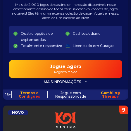
Mais de 2.000 jogos de cassino online estão disponíveis neste
emocionante cassino de todos os seus desenvolvedores de jogos
notáveis! Eles têm uma extensa coleção de caça-níqueis e mesas,
além de um cassino ao vivo!
Quatro opções de
Cashback diário
criptomoedas
Totalmente responsivo
Licenciado em Curaçao
Jogue agora
Registro rápido
MAIS INFORMAÇÕES
Termos e
Jogue com
Gambling
18+
Condições
Responsabilidade
Therapy
9
NOVO