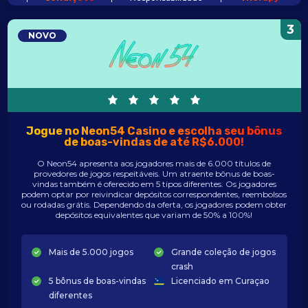
3
NOVO
Jogue no Neon54 Casino e escolha seu bônus
de boas-vindas de até R$6.000!
O Neon54 apresenta aos jogadores mais de 6.000 títulos de
provedores de jogos respeitáveis. Um atraente bônus de boas-
vindas também é oferecido em 5 tipos diferentes. Os jogadores
podem optar por reivindicar depósitos correspondentes, reembolsos
ou rodadas grátis. Dependendo da oferta, os jogadores podem obter
depósitos equivalentes que variam de 50% a 100%!
Mais de 5.000 jogos
Grande coleção de jogos
crash
5 bônus de boas-vindas
Licenciado em Curaçao
diferentes