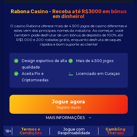
Rabona Casino - Receba até R$3000 em bônus
em dinheiro!
O casino Rabona oferece mais de 4.500 jogos de casino diferentes e
estes vêm dos principais nomes da indústria. Ao começar, você
também pode desfrutar de um bônus de depósito de 100% até
R$3.000 e 200 rodadas grátis, enquanto desfruta de saques
rápidos e bom suporte ao cliente!
Design esportivo de alta
Mais de 4.500 jogos
qualidade
Aceita Pix e
Licenciado em Curaçao
Criptomoedas
Jogue agora
Registro rápido
MAIS INFORMAÇÕES
Termos e
Jogue com
Gambling
18+
Condições
Responsabilidade
Therapy