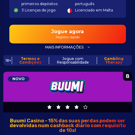
primeiros depósitos
português
3 Licenças de jogo
Licenciado em Malta
Jogue agora
Registro rápido
MAIS INFORMAÇÕES
Termos e
Jogue com
Gambling
18+
Condições
Responsabilidade
Therapy
8
NOVO
Buumi Casino - 15% das suas perdas podem ser
devolvidas num cashback diário com requisito
de 10x!