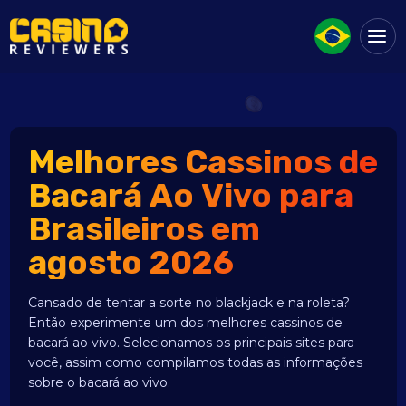
Melhores Cassinos de
Bacará Ao Vivo para
Brasileiros em
agosto 2026
Cansado de tentar a sorte no blackjack e na roleta?
Então experimente um dos melhores cassinos de
bacará ao vivo. Selecionamos os principais sites para
você, assim como compilamos todas as informações
sobre o bacará ao vivo.