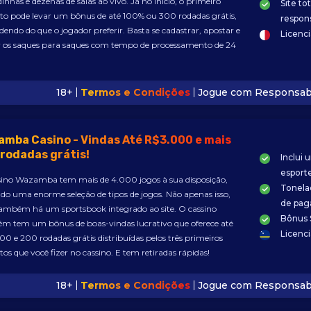
inhas e dezenas de salas ao vivo. Já no início, o primeiro
Site t
ito pode levar um bônus de até 100% ou 300 rodadas grátis,
respon
endo do que o jogador preferir. Basta se cadastrar, apostar e
Licenc
ar os saques para saques com tempo de processamento de 24
18+
Termos e Condições
Jogue com Responsabi
mba Casino - Vindas Até R$3.000 e mais
rodadas grátis!
Inclui 
esport
sino Wazamba tem mais de 4.000 jogos à sua disposição,
Tonela
do uma enorme seleção de tipos de jogos. Não apenas isso,
de pa
ambém há um sportsbook integrado ao site. O cassino
Bônus 
m tem um bônus de boas-vindas lucrativo que oferece até
Licenc
0 e 200 rodadas grátis distribuídas pelos três primeiros
tos que você fizer no cassino. E tem retiradas rápidas!
18+
Termos e Condições
Jogue com Responsabi