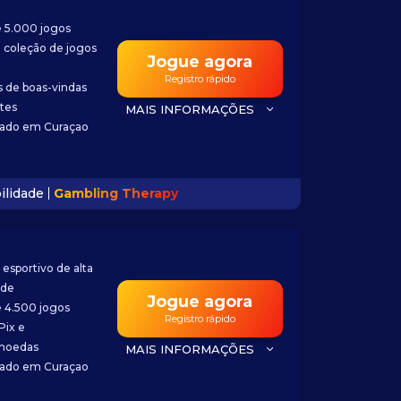
e 5.000 jogos
 coleção de jogos
Jogue agora
Registro rápido
s de boas-vindas
ntes
MAIS INFORMAÇÕES
iado em Curaçao
lidade
Gambling Therapy
esportivo de alta
ade
Jogue agora
e 4.500 jogos
Registro rápido
Pix e
moedas
MAIS INFORMAÇÕES
iado em Curaçao