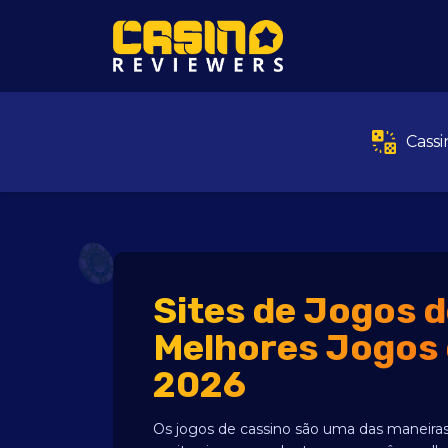
Cassi
Sites de Jogos 
Melhores Jogos 
2026
Os jogos de cassino são uma das maneira