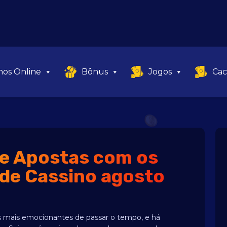
nos Online
Bônus
Jogos
Cac
de Apostas com os
de Cassino agosto
s mais emocionantes de passar o tempo, e há