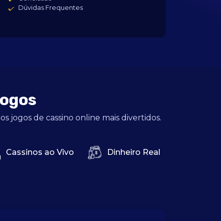
Dúvidas Frequentes
jogos
 jogos de cassino online mais divertidos.
Cassinos ao Vivo
Dinheiro Real