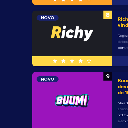
8
NOVO
Rich
vind
Regis
de bo
bônus 
9
NOVO
Buum
devo
de 1
Mais d
emocio
notáve
além d