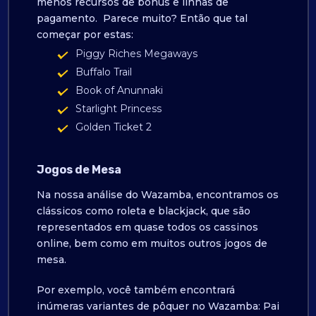
menos recursos de bônus e linhas de
pagamento. Parece muito? Então que tal
começar por estas:
Piggy Riches Megaways
Buffalo Trail
Book of Anunnaki
Starlight Princess
Golden Ticket 2
Jogos de Mesa
Na nossa análise do Wazamba, encontramos os
clássicos como roleta e blackjack, que são
representados em quase todos os cassinos
online, bem como em muitos outros jogos de
mesa.
Por exemplo, você também encontrará
inúmeras variantes de pôquer no Wazamba: Pai