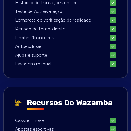
Histórico de transações on-line
Teste de Autoavaliação
Lembrete de verificação da realidade
Período de tempo limite
Limites financeiros
Autoexclusão
Ajuda e suporte
Lavagem manual
Recursos Do Wazamba
Cassino móvel
Apostas esportivas