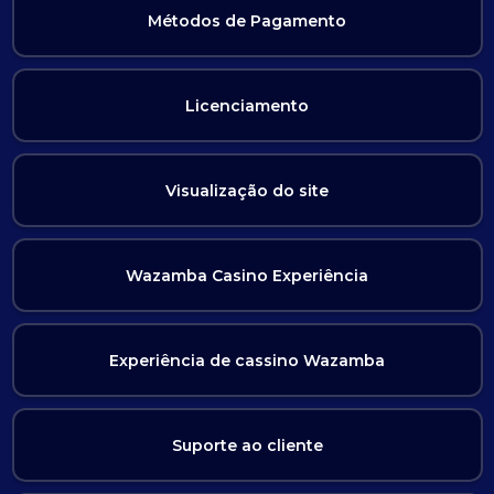
Métodos de Pagamento
Licenciamento
Visualização do site
Wazamba Casino Experiência
Experiência de cassino Wazamba
Suporte ao cliente