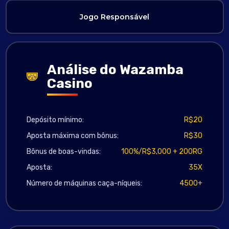
Jogo Responsável
Análise do Wazamba
Casino
R$20
Depósito mínimo:
R$30
Aposta máxima com bônus:
100%/R$3,000 + 200RG
Bônus de boas-vindas:
35X
Aposta:
4500+
Número de máquinas caça-níqueis: