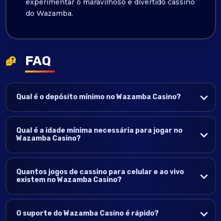
experimentar o maravilhoso e divertido cassino
do Wazamba.
FAQ
Qual é o depósito mínimo no Wazamba Casino?
Qual é a idade mínima necessária para jogar no
Wazamba Casino?
Quantos jogos de cassino para celular e ao vivo
existem no Wazamba Casino?
O suporte do Wazamba Casino é rápido?