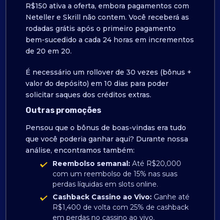
R$150 ativa a oferta, embora pagamentos com
Neteller e Skrill não contem. Você receberá as
rodadas grátis após o primeiro pagamento
bem-sucedido a cada 24 horas em incrementos
de 20 em 20.
É necessário um rollover de 30 vezes (bônus +
valor do depósito) em 10 dias para poder
solicitar saques dos créditos extras.
Outras promoções
Pensou que o bônus de boas-vindas era tudo
que você poderia ganhar aqui? Durante nossa
análise, encontramos também:
Reembolso semanal:
Até R$20,000
com um reembolso de 15% nas suas
perdas líquidas em slots online.
Cashback Cassino ao Vivo:
Ganhe até
R$1,400 de volta com 25% de cashback
em perdas no cassino ao vivo.