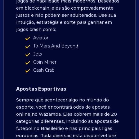
jogos de habilidade mais modernos. Baseados
em blockchain, eles são comprovadamente
justos e não podem ser adulterados. Use sua
intuição, estratégia e sorte para ganhar em
jogos crash como:
Aviator
To Mars And Beyond
Jetx
Coin Miner
Cash Crab
Apostas Esportivas
Sempre que acontecer algo no mundo do
esporte, você encontrará odds de apostas
online no Wazamba. Eles cobrem mais de 20
categorias diferentes, incluindo as apostas de
futebol no Brasileirão e nas principais ligas
europeias. Toda diversão está disponível pré