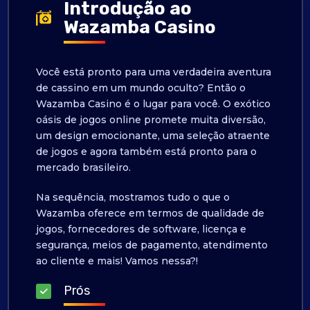
Introdução ao
Wazamba Casino
Você está pronto para uma verdadeira aventura
de cassino em um mundo oculto? Então o
Wazamba Casino é o lugar para você. O exótico
oásis de jogos online promete muita diversão,
um design emocionante, uma seleção atraente
de jogos e agora também está pronto para o
mercado brasileiro.
Na sequência, mostramos tudo o que o
Wazamba oferece em termos de qualidade de
jogos, fornecedores de software, licença e
segurança, meios de pagamento, atendimento
ao cliente e mais! Vamos nessa?!
Prós