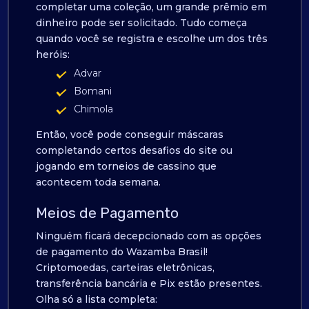
completar uma coleção, um grande prêmio em
dinheiro pode ser solicitado. Tudo começa
quando você se registra e escolhe um dos três
heróis:
Advar
Bomani
Chimola
Então, você pode conseguir máscaras
completando certos desafios do site ou
jogando em torneios de cassino que
acontecem toda semana.
Meios de Pagamento
Ninguém ficará decepcionado com as opções
de pagamento do Wazamba Brasil!
Criptomoedas, carteiras eletrônicas,
transferência bancária e Pix estão presentes.
Olha só a lista completa: