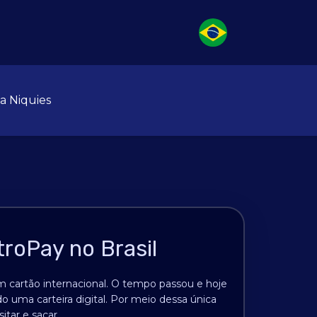
a Niquies
roPay no Brasil
m cartão internacional. O tempo passou e hoje
o uma carteira digital. Por meio dessa única
tar e sacar.