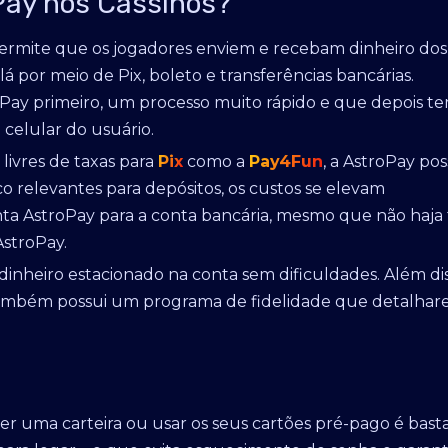
Pay nos Cassinos?
 permite que os jogadores enviem e recebam dinheiro dos
 lá por meio de Pix, boleto e transferências bancárias.
roPay primeiro, um processo muito rápido e que depois t
 celular do usuário.
ivres de taxas para
Pix
como a
Pay4Fun
, a AstroPay pos
o relevantes para depósitos, os custos se elevam
ta AstroPay para a conta bancária, mesmo que não haja 
stroPay.
dinheiro estacionado na conta sem dificuldades. Além dis
y também possui um programa de fidelidade que detalha
er uma carteira ou usar os seus cartões pré-pago é basta