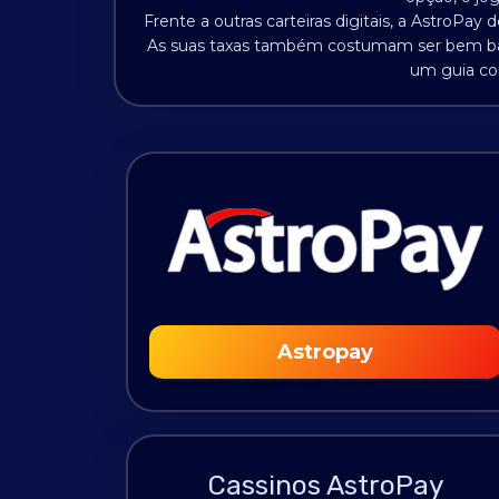
Frente a outras carteiras digitais, a AstroPa
As suas taxas também costumam ser bem baix
um guia com
Astropay
Cassinos AstroPay