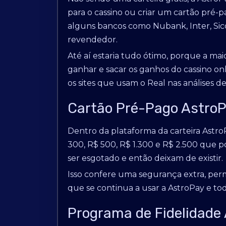
para o cassino ou criar um cartão pré-p
alguns bancos como Nubank, Inter, Sic
revendedor.
Até aí estaria tudo ótimo, porque a ma
ganhar e sacar os ganhos do cassino on
os sites que usam o Real nas análises 
Cartão Pré-Pago Astro
Dentro da plataforma da carteira Astro
300, R$ 500, R$ 1.300 e R$ 2.500 que po
ser esgotado e então deixam de existir.
Isso confere uma segurança extra, perm
que se continua a usar a AstroPay e tod
Programa de Fidelidade