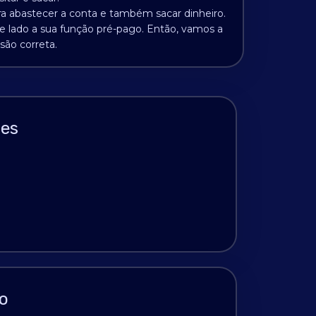
ara abastecer a conta e também sacar dinheiro.
 lado a sua função pré-pago. Então, vamos a
são correta.
es
o