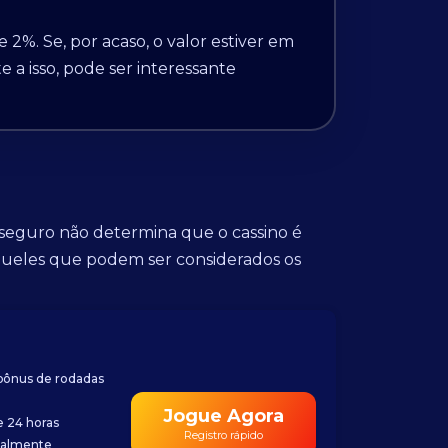
%. Se, por acaso, o valor estiver em
 a isso, pode ser interessante
 seguro não determina que o cassino é
 aqueles que podem ser considerados os
 bônus de rodadas
Jogue Agora
e 24 horas
Registro rápido
otalmente