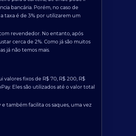
ência bancária. Porém, no caso de
a taxa é de 3% por utilizarem um
s com revendedor. No entanto, após
ustar cerca de 2%. Como já são muitos
as já não temos mais.
 valores fixos de R$ 70, R$ 200, R$
y. Eles são utilizados até o valor total
 e também facilita os saques, uma vez