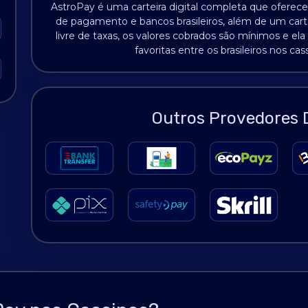
AstroPay é uma carteira digital completa que oferec
de pagamento e bancos brasileiros, além de um cart
livre de taxas, os valores cobrados são mínimos e 
favoritas entre os brasileiros nos c
Outros Provedores