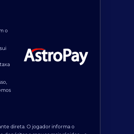
em o
sui
taxa
so,
remos
nte direta. O jogador informa o