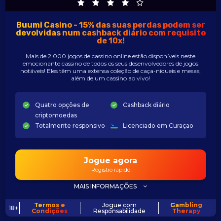
Buumi Casino - 15% das suas perdas podem ser
devolvidas num cashback diário com requisito
de 10x!
Mais de 2.000 jogos de cassino online estão disponíveis neste
emocionante cassino de todos os seus desenvolvedores de jogos
notáveis! Eles têm uma extensa coleção de caça-níqueis e mesas,
além de um cassino ao vivo!
Quatro opções de
Cashback diário
criptomoedas
Totalmente responsivo
Licenciado em Curaçao
Jogue agora
Registro rápido
MAIS INFORMAÇÕES
Termos e
Jogue com
Gambling
18+
Condições
Responsabilidade
Therapy