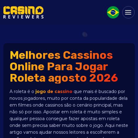
Melhores Cassinos
Online Para Jogar
Roleta agosto 2026
A roleta é o
jogo de cassino
que mais é buscado por
novos jogadores, muito por conta da popularidade dela
em filmes onde cassinos são o cenário principal, mas
não só por isso. Apostar em roleta é muito simples e
qualquer pessoa consegue fazer apostas em roleta
onde sem precisa saber muito sobre o jogo. Aqui neste
artigo vamos ajudar nossos leitores a escolherem a