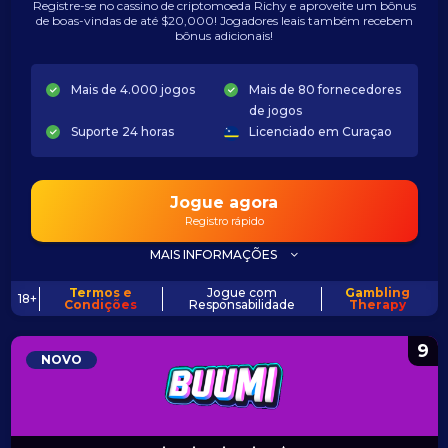
Registre-se no cassino de criptomoeda Richy e aproveite um bônus
de boas-vindas de até $20,000! Jogadores leais também recebem
bônus adicionais!
Mais de 4.000 jogos
Mais de 80 fornecedores
de jogos
Suporte 24 horas
Licenciado em Curaçao
Jogue agora
Registro rápido
MAIS INFORMAÇÕES
Termos e
Jogue com
Gambling
18+
Condições
Responsabilidade
Therapy
9
NOVO