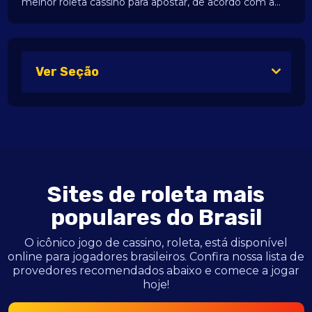
melhor roleta cassino para apostar, de acordo com a
segurança e confiança oferecidas pelos principais
cassinos online do mercado.
Ver Seção
Sites de roleta mais
populares do Brasil
O icônico jogo de cassino, roleta, está disponível
online para jogadores brasileiros. Confira nossa lista de
provedores recomendados abaixo e comece a jogar
hoje!