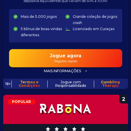
depósitos equivalentes que variam de 50% a 100%!
Mais de 5.000 jogos
Grande coleção de jogos
crash
5 bônus de boas-vindas
Licenciado em Curaçao
diferentes
Jogue agora
Registro rápido
MAIS INFORMAÇÕES
Termos e
Jogue com
Gambling
18+
Condições
Responsabilidade
Therapy
2
POPULAR