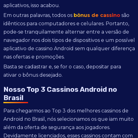
aplicativos, isso acabou.
Em outras palavras, todos os
bônus de cassino
são
idênticos para computadores e celulares. Portanto,
pode-se tranquilamente alternar entre a versão de
navegador nos dois tipos de dispositivos e um possível
aplicativo de cassino Android sem qualquer diferença
nas ofertas e promoções.
Basta se cadastrar e, se for o caso, depositar para
ativar o bônus desejado.
Nosso Top 3 Cassinos Android no
Brasil
Para chegarmos ao Top 3 dos melhores cassinos de
Android no Brasil, nós selecionamos os que iam muito
além da oferta de segurança aos jogadores.
Devidamente licenciados, esses cassinos contam com