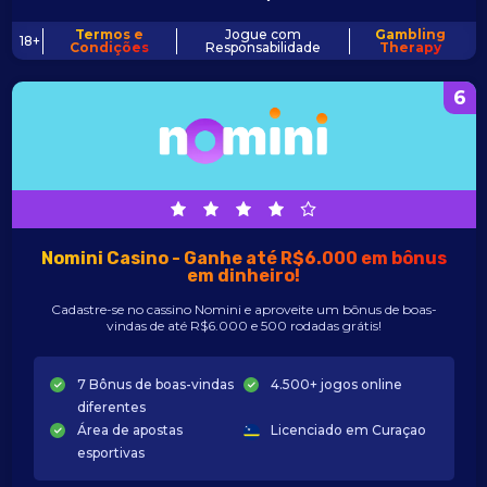
Termos e
Jogue com
Gambling
18+
Condições
Responsabilidade
Therapy
6
Nomini Casino - Ganhe até R$6.000 em bônus
em dinheiro!
Cadastre-se no cassino Nomini e aproveite um bônus de boas-
vindas de até R$6.000 e 500 rodadas grátis!
7 Bônus de boas-vindas
4.500+ jogos online
diferentes
Área de apostas
Licenciado em Curaçao
esportivas