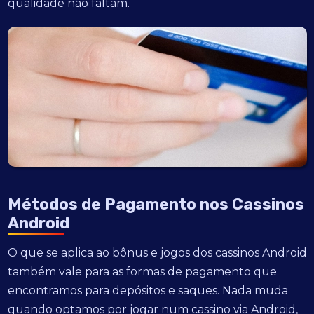
qualidade não faltam.
Métodos de Pagamento nos Cassinos
Android
O que se aplica ao bônus e jogos dos cassinos Android
também vale para as formas de pagamento que
encontramos para depósitos e saques. Nada muda
quando optamos por jogar num cassino via Android,