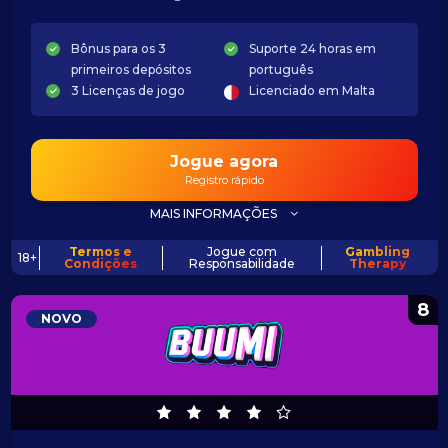
Bônus para os 3
Suporte 24 horas em
primeiros depósitos
português
3 Licenças de jogo
Licenciado em Malta
Jogue agora
Registro rápido
MAIS INFORMAÇÕES
Termos e
Jogue com
Gambling
18+
Condições
Responsabilidade
Therapy
8
NOVO