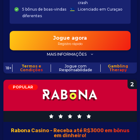
crash
5 bônus de boas-vindas
Licenciado em Curaçao
diferentes
Jogue agora
Registro rápido
MAIS INFORMAÇÕES
Termos e
Jogue com
Gambling
18+
Condições
Responsabilidade
Therapy
2
POPULAR
Rabona Casino - Receba até R$3000 em bônus
em dinheiro!