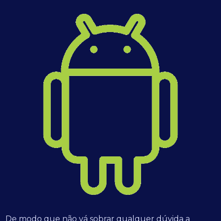
De modo que não vá sobrar qualquer dúvida a