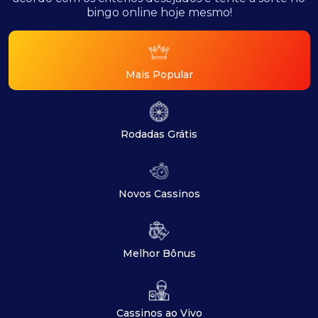
bingo online hoje mesmo!
Mais Popular
Rodadas Grátis
Novos Cassinos
Melhor Bônus
Cassinos ao Vivo