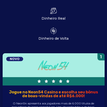
Dinheiro Real
Dinheiro de Volta
1
NOVO
Jogue no Neon54 Casino e escolha seu bônus
de boas-vindas de até R$6.000!
O Neon54 apresenta aos jogadores mais de 6.000 títulos de
provedores de jogos respeitáveis. Um atraente bônus de boas-