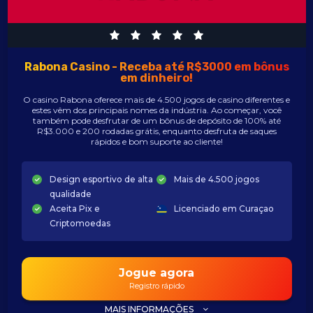
Rabona Casino - Receba até R$3000 em bônus
em dinheiro!
O casino Rabona oferece mais de 4.500 jogos de casino diferentes e
estes vêm dos principais nomes da indústria. Ao começar, você
também pode desfrutar de um bônus de depósito de 100% até
R$3.000 e 200 rodadas grátis, enquanto desfruta de saques
rápidos e bom suporte ao cliente!
Design esportivo de alta
Mais de 4.500 jogos
qualidade
Aceita Pix e
Licenciado em Curaçao
Criptomoedas
Jogue agora
Registro rápido
MAIS INFORMAÇÕES