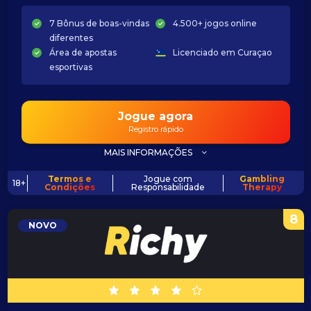
7 Bônus de boas-vindas
4.500+ jogos online
diferentes
Área de apostas
Licenciado em Curaçao
esportivas
Jogue agora
Registro rápido
MAIS INFORMAÇÕES
Termos e
Jogue com
Gambling
18+
Condições
Responsabilidade
Therapy
8
NOVO