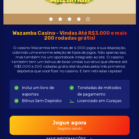
Wazamba Casino - Vindas Até R$3.000 e mais
200 rodadas grátis!
O cassino Wazamba tem mais de 4.000 jogos à sua disposição,
cobrindo uma enorme seleção de tipos de jogos. Não apenas isso,
mas também há um sportsbook integrado ao site. O cassino
também tem um bônus de boas-vindas lucrativo que oferece até
R$3,000 e 200 rodadas grátis distribuídas pelos três primeiros
depósitos que você fizer no cassino. E tem retiradas rápidas!
Inclui um livro de
Toneladas de métodos
esportes
de pagamento
Bônus Sem Depósito
Licenciado em Curaçao
Jogue agora
Registro rápido
MAIS INFORMAÇÕES