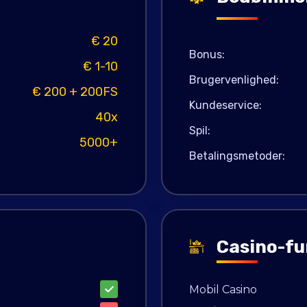
€ 20
Bonus:
€ 1-10
Brugervenlighed:
€ 200 + 200FS
Kundeservice:
40x
Spil:
5000+
Betalingsmetoder:
Casino-fu
Mobil Casino