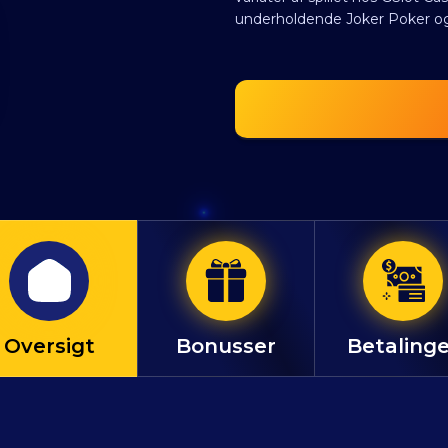
underholdende Joker Poker og 
Oversigt
Bonusser
Betalinge