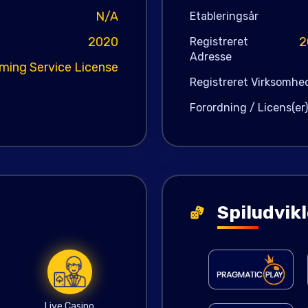
N/A
Etableringsår
2020
2
Registreret
Adresse
ming Service License
Registreret Virksomh
Forordning / Licens(er)
Spiludvik
Live Casino