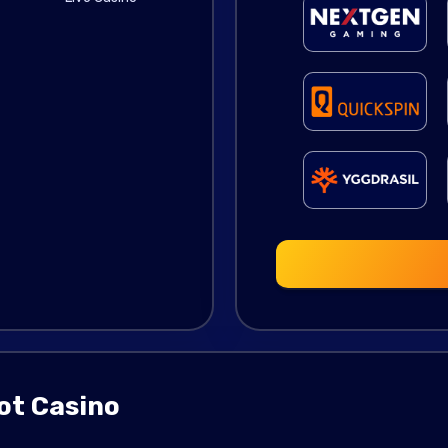
lot Casino