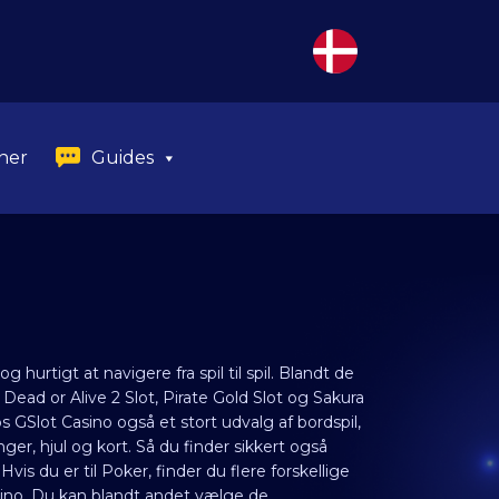
ner
Guides
hurtigt at navigere fra spil til spil. Blandt de
Dead or Alive 2 Slot, Pirate Gold Slot og Sakura
 GSlot Casino også et stort udvalg af bordspil,
ger, hjul og kort. Så du finder sikkert også
Hvis du er til Poker, finder du flere forskellige
asino. Du kan blandt andet vælge de