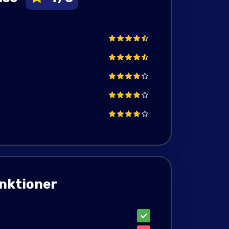
nktioner