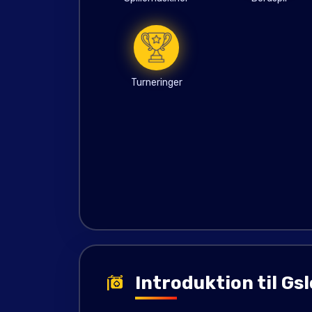
Turneringer
Introduktion til Gs