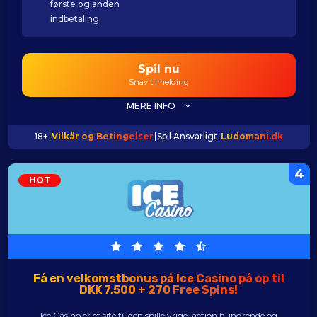
første og anden
indbetaling
Spil nu
Snav tilmelding
MERE INFO
18+
Vilkår og Betingelser
Spil Ansvarligt
Ludomani.dk
4
HOT
Få en velkomstbonus på Ice Casino på op til
DKK 7,500 + 270 Free Spins!
Ice Casino er et site til den spilleivrige, action hungrende og