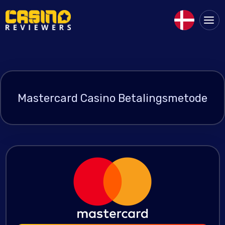
Mastercard Casino Betalingsmetode