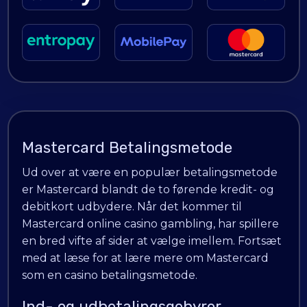
Mastercard Betalingsmetode
Ud over at være en populær betalingsmetode
er Mastercard blandt de to førende kredit- og
debitkort udbydere. Når det kommer til
Mastercard online casino gambling, har spillere
en bred vifte af sider at vælge imellem. Fortsæt
med at læse for at lære mere om Mastercard
som en casino betalingsmetode.
Ind- og udbetalingsgebyrer