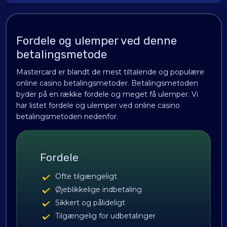
Fordele og ulemper ved denne
betalingsmetode
Mastercard er blandt de mest tiltalende og populære
online casino betalingsmetoder. Betalingsmetoden
byder på en række fordele og meget få ulemper. Vi
har listet fordele og ulemper ved online casino
betalingsmetoden nedenfor.
Fordele
Ofte tilgængeligt
Øjeblikkelige indbetaling
Sikkert og pålideligt
Tilgængelig for udbetalinger