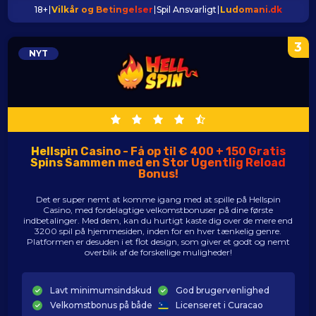
18+
Vilkår og Betingelser
Spil Ansvarligt
Ludomani.dk
3
NYT
Hellspin Casino - Få op til € 400 + 150 Gratis
Spins Sammen med en Stor Ugentlig Reload
Bonus!
Det er super nemt at komme igang med at spille på Hellspin
Casino, med fordelagtige velkomstbonuser på dine første
indbetalinger. Med dem, kan du hurtigt kaste dig over de mere end
3200 spil på hjemmesiden, inden for en hver tænkelig genre.
Platformen er desuden i et flot design, som giver et godt og nemt
overblik af de forskellige muligheder!
Lavt minimumsindskud
God brugervenlighed
Velkomstbonus på både
Licenseret i Curacao