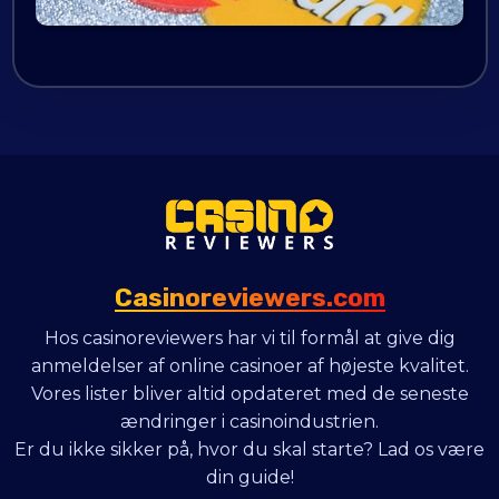
Casinoreviewers.com
Hos casinoreviewers har vi til formål at give dig
anmeldelser af online casinoer af højeste kvalitet.
Vores lister bliver altid opdateret med de seneste
ændringer i casinoindustrien.
Er du ikke sikker på, hvor du skal starte? Lad os være
din guide!