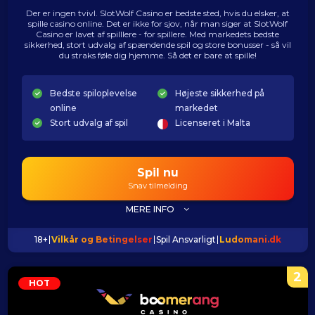
Der er ingen tvivl. SlotWolf Casino er bedste sted, hvis du elsker, at
spille casino online. Det er ikke for sjov, når man siger at SlotWolf
Casino er lavet af spilllere - for spillere. Med markedets bedste
sikkerhed, stort udvalg af spændende spil og store bonusser - så vil
du straks føle dig hjemme. Så det er bare at spille!
Bedste spiloplevelse
Højeste sikkerhed på
online
markedet
Stort udvalg af spil
Licenseret i Malta
Spil nu
Snav tilmelding
MERE INFO
18+
Vilkår og Betingelser
Spil Ansvarligt
Ludomani.dk
2
HOT