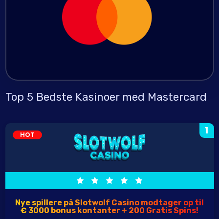
Top 5 Bedste Kasinoer med Mastercard
1
HOT
Nye spillere på Slotwolf Casino modtager op til
€ 3000 bonus kontanter + 200 Gratis Spins!