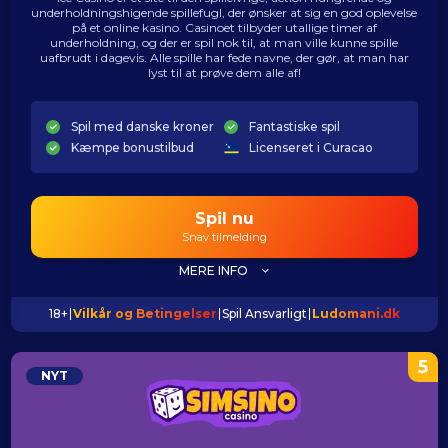
underholdningshigende spillefugl, der ønsker at sig en god oplevelse
på et online kasino. Casinoet tilbyder utallige timer af
underholdning, og der er spil nok til, at man ville kunne spille
uafbrudt i dagevis. Alle spille har fede navne, der gør, at man har
lyst til at prøve dem alle af!
Spil med danske kroner
Fantastiske spil
Kæmpe bonustilbud
Licenseret i Curacao
Spil nu
Snav tilmelding
MERE INFO
18+
Vilkår og Betingelser
Spil Ansvarligt
Ludomani.dk
5
NYT