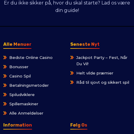
Er du ikke sikker på, hvor du skal starte? Lad os være
din guide!
Alle Menuer
Seneste Nyt
Bedste Online Casino
Jackpot Party – Fest, Når
Du Vil!
Bonusser
Helt vilde præmier
Casino Spil
Råd til sjovt og sikkert spil
Betalningsmetoder
Spiludviklere
Spillemaskiner
Alle Anmeldelser
Information
Følg Os