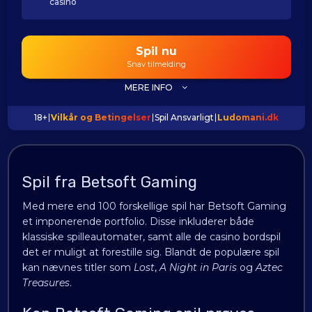
casino
Spil nu
Snav tilmelding
MERE INFO
18+
Vilkår og Betingelser
Spil Ansvarligt
Ludomani.dk
Spil fra Betsoft Gaming
Med mere end 100 forskellige spil har Betsoft Gaming
et imponerende portfolio. Disse inkluderer både
klassiske spilleautomater, samt alle de casino bordspil
det er muligt at forestille sig. Blandt de populære spil
kan nævnes titler som
Lost
,
A Night in Paris
og
Aztec
Treasures
.