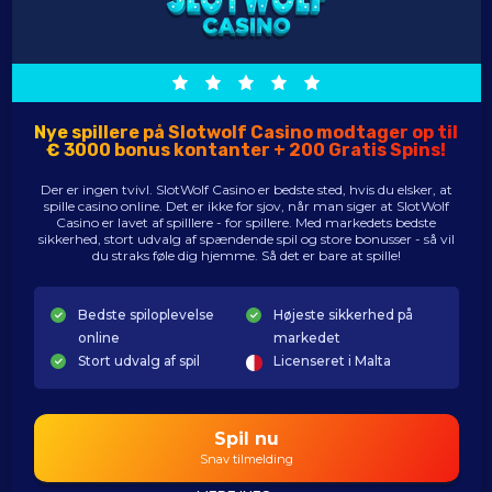
Nye spillere på Slotwolf Casino modtager op til
€ 3000 bonus kontanter + 200 Gratis Spins!
Der er ingen tvivl. SlotWolf Casino er bedste sted, hvis du elsker, at
spille casino online. Det er ikke for sjov, når man siger at SlotWolf
Casino er lavet af spilllere - for spillere. Med markedets bedste
sikkerhed, stort udvalg af spændende spil og store bonusser - så vil
du straks føle dig hjemme. Så det er bare at spille!
Bedste spiloplevelse
Højeste sikkerhed på
online
markedet
Stort udvalg af spil
Licenseret i Malta
Spil nu
Snav tilmelding