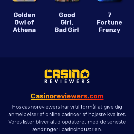
Golden
Good
7
Owl of
Girl,
Fortune
Athena
Bad Girl
Frenzy
Casinoreviewers.com
Hos casinoreviewers har vi til formål at give dig
anmeldelser af online casinoer af højeste kvalitet.
Vores lister bliver altid opdateret med de seneste
ændringer i casinoindustrien.