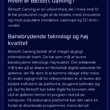
Hvem er Betsoft Gaming?
Betsoft Gaming er en virksomhed, der i mere end 10
år har produceret nogle af de bedste, mest innovative
og mest populære interaktive casinospil og 3D slots i
verden
Banebrydende teknologi og høj
kvalitet
Betsoft Gaming består af et meget dygtigt
internationalt team. De har som mål at levere
banebrydene teknologi i høj kvalitet. Det erklærede
mål lyder på at skabe en fantastisk digital oplevelse for
spillerne, der får dem til at komme tilbage efter mere.
Et andet vigtigt mål for virksomheden er at levere det
bedste indhold til de platforme, brugerne befinder sig
på. Spil fra Betsoft kan både tilgås fra browsen, eller
ved at spilleren henter et program ned på sin
computer. På stationære platforme kan det være en
fordel at downloade programmet, mens det på