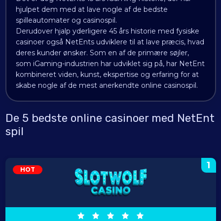
hjulpet dem med at lave nogle af de bedste
spilleautomater og casinospil.
Derudover hjalp yderligere 45 års historie med fysiske
casinoer også NetEnts udviklere til at lave præcis, hvad
deres kunder ønsker. Som en af ​​de primære søjler,
som iGaming-industrien har udviklet sig på, har NetEnt
kombineret viden, kunst, ekspertise og erfaring for at
skabe nogle af de mest anerkendte online casinospil.
De 5 bedste online casinoer med NetEnt
spil
1
HOT