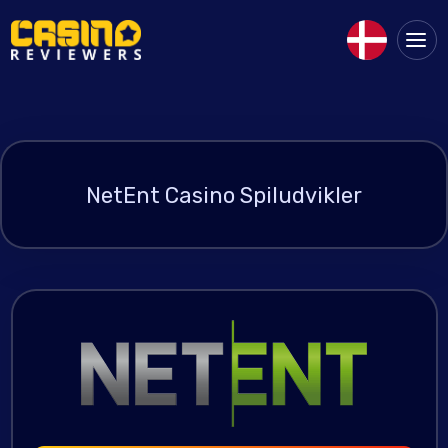
NetEnt Casino Spiludvikler