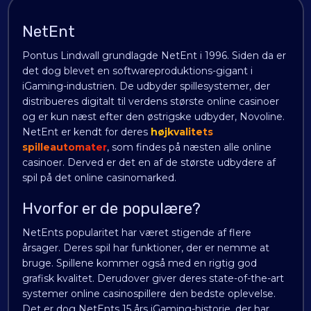
NetEnt
Pontus Lindwall grundlagde NetEnt i 1996. Siden da er
det dog blevet en softwareproduktions-gigant i
iGaming-industrien. De udbyder spillesystemer, der
distribueres digitalt til verdens største online casinoer
og er kun næst efter den østrigske udbyder, Novoline.
NetEnt er kendt for deres
højkvalitets
spilleautomater
, som findes på næsten alle online
casinoer. Derved er det en af ​​de største udbydere af
spil på det online casinomarked.
Hvorfor er de populære?
NetEnts popularitet har været stigende af flere
årsager. Deres spil har funktioner, der er nemme at
bruge. Spillene kommer også med en rigtig god
grafisk kvalitet. Derudover giver deres state-of-the-art
systemer online casinospillere den bedste oplevelse.
Det er dog NetEnts 15 års iGaming-historie, der har