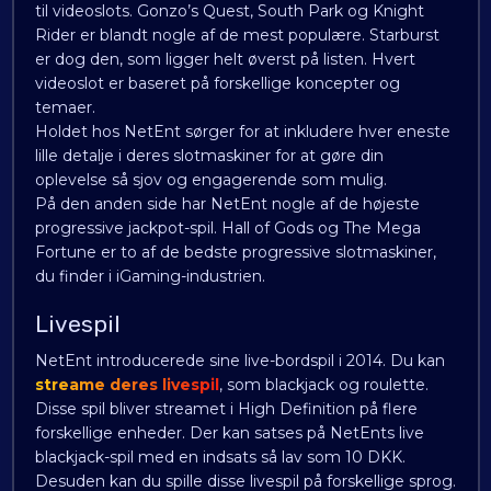
til videoslots. Gonzo’s Quest, South Park og Knight
Rider er blandt nogle af de mest populære. Starburst
er dog den, som ligger helt øverst på listen. Hvert
videoslot er baseret på forskellige koncepter og
temaer.
Holdet hos NetEnt sørger for at inkludere hver eneste
lille detalje i deres slotmaskiner for at gøre din
oplevelse så sjov og engagerende som mulig.
På den anden side har NetEnt nogle af de højeste
progressive jackpot-spil. Hall of Gods og The Mega
Fortune er to af de bedste progressive slotmaskiner,
du finder i iGaming-industrien.
Livespil
NetEnt introducerede sine live-bordspil i 2014. Du kan
streame deres livespil
, som blackjack og roulette.
Disse spil bliver streamet i High Definition på flere
forskellige enheder. Der kan satses på NetEnts live
blackjack-spil med en indsats så lav som 10 DKK.
Desuden kan du spille disse livespil på forskellige sprog.