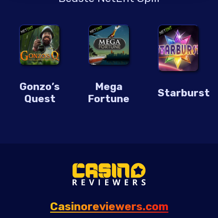
Gonzo’s
Mega
Starburst
Quest
Fortune
Casinoreviewers.com