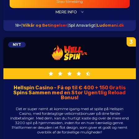
Snav tilmelding
MERE INFO
18+
Vilkår og Betingelser
Spil Ansvarligt
Ludomani.dk
3
NYT
Hellspin Casino - Få op til € 400 + 150 Gratis
Spins Sammen med en Stor Ugentlig Reload
Bonus!
Det er super nemt at komme igang med at spille på Hellspin
Casino, med fordelagtige velkomstbonuser på dine første
indbetalinger. Med dem, kan du hurtigt kaste dig over de mere end
3200 spil på hjemmesiden, inden for en hver tænkelig genre.
Platformen er desuden i et flot design, som giver et godt og nemt
overblik af de forskellige muligheder!