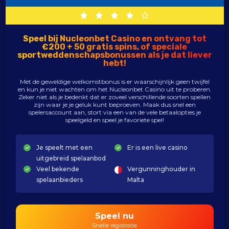
Speel bij Nucleonbet Casino en ontvang tot
€200 + 50 gratis spins, of speciale
sportweddenschapsbonussen als je dat liever
hebt!
Met de geweldige welkomstbonus is er waarschijnlijk geen twijfel
en kun je niet wachten om het Nucleonbet Casino uit te proberen.
Zeker niet als je bedenkt dat er zoveel verschillende soorten spellen
zijn waar je je geluk kunt beproeven. Maak dus snel een
spelersaccount aan, stort via een van de vele betaalopties je
speelgeld en speel je favoriete spel!
Je speelt met een
Er is een live casino
uitgebreid spelaanbod
Veel bekende
Vergunninghouder in
spelaanbieders
Malta
Speel nu
Snelle registratie