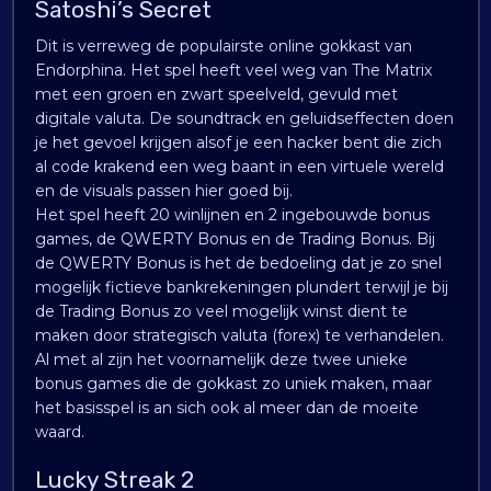
Satoshi’s Secret
Dit is verreweg de populairste online gokkast van
Endorphina. Het spel heeft veel weg van The Matrix
met een groen en zwart speelveld, gevuld met
digitale valuta. De soundtrack en geluidseffecten doen
je het gevoel krijgen alsof je een hacker bent die zich
al code krakend een weg baant in een virtuele wereld
en de visuals passen hier goed bij.
Het spel heeft 20 winlijnen en 2 ingebouwde bonus
games, de QWERTY Bonus en de Trading Bonus. Bij
de QWERTY Bonus is het de bedoeling dat je zo snel
mogelijk fictieve bankrekeningen plundert terwijl je bij
de Trading Bonus zo veel mogelijk winst dient te
maken door strategisch valuta (forex) te verhandelen.
Al met al zijn het voornamelijk deze twee unieke
bonus games die de gokkast zo uniek maken, maar
het basisspel is an sich ook al meer dan de moeite
waard.
Lucky Streak 2