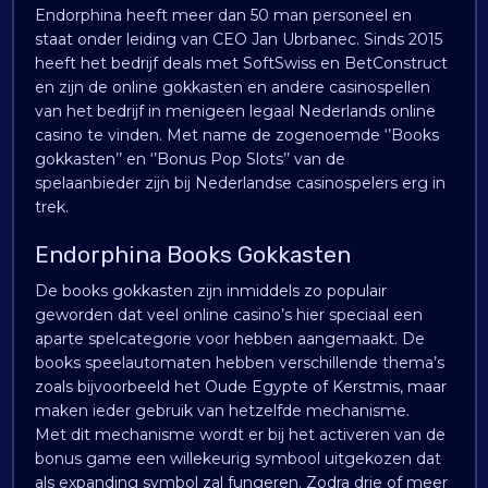
Endorphina heeft meer dan 50 man personeel en
staat onder leiding van CEO Jan Ubrbanec. Sinds 2015
heeft het bedrijf deals met SoftSwiss en BetConstruct
en zijn de online gokkasten en andere casinospellen
van het bedrijf in menigeen legaal Nederlands online
casino te vinden. Met name de zogenoemde ‘’Books
gokkasten’’ en ‘’Bonus Pop Slots’’ van de
spelaanbieder zijn bij Nederlandse casinospelers erg in
trek.
Endorphina Books Gokkasten
De books gokkasten zijn inmiddels zo populair
geworden dat veel online casino’s hier speciaal een
aparte spelcategorie voor hebben aangemaakt. De
books speelautomaten hebben verschillende thema’s
zoals bijvoorbeeld het Oude Egypte of Kerstmis, maar
maken ieder gebruik van hetzelfde mechanisme.
Met dit mechanisme wordt er bij het activeren van de
bonus game een willekeurig symbool uitgekozen dat
als expanding symbol zal fungeren. Zodra drie of meer