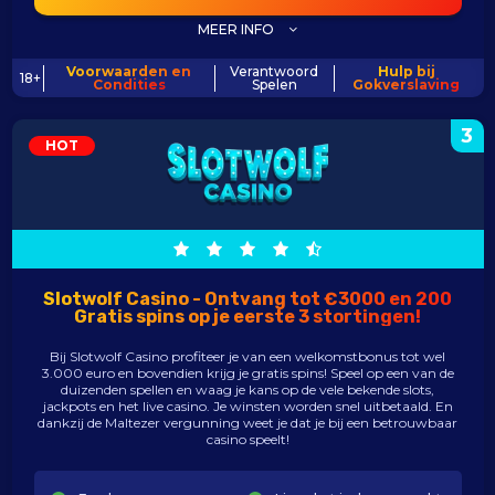
MEER INFO
Voorwaarden en
Verantwoord
Hulp bij
18+
Condities
Spelen
Gokverslaving
3
HOT
Slotwolf Casino - Ontvang tot €3000 en 200
Gratis spins op je eerste 3 stortingen!
Bij Slotwolf Casino profiteer je van een welkomstbonus tot wel
3.000 euro en bovendien krijg je gratis spins! Speel op een van de
duizenden spellen en waag je kans op de vele bekende slots,
jackpots en het live casino. Je winsten worden snel uitbetaald. En
dankzij de Maltezer vergunning weet je dat je bij een betrouwbaar
casino speelt!