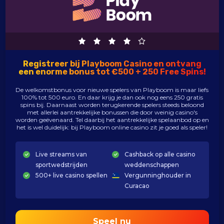
Registreer bij Playboom Casino en ontvang
een enorme bonus tot €500 + 250 Free Spins!
De welkomstbonus voor nieuwe spelers van Playboom is maar liefs
100% tot 500 euro. En daar krijg je dan ook nog eens 250 gratis
spins bij. Daarnaast worden terugkerende spelers steeds beloond
met allerlei aantrekkelijke bonussen die door weinig casino's
worden geëvenaard. Tel daarbij het aantrekkelijke spelaanbod op en
het is wel duidelijk: bij Playboom online casino zit je goed als speler!
Live streams van
Cashback op alle casino
sportwedstrijden
weddenschappen
500+ live casino spellen
Vergunninghouder in
Curacao
Speel nu