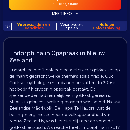
Snelle registratie
MEER INFO
Voorwaarden en
Verantwoord
Hulp bij
18+
Condities
Spelen
Gokverslaving
Endorphina in Opspraak in Nieuw
Zeeland
Endorphina heeft ook een paar etnische gokkasten op
de markt gebracht welke thema’s zoals Arabië, Oud
Griekse mythologie en Indianen omvatten. In 2016 is
het bedrijf hiervoor in opspraak geraakt. De
spelaanbieder had namelijk een gokkast genaamd
Maori uitgebracht, welke gebaseerd was op het Nieuw
Zeelandse Māori volk. De Hapai Te Hauora, wat de
belangenorganisatie voor de volksgezondheid van
Nieuw Zeeland is, was hier niet blij mee en vond de
gokkast racistisch. Als reactie heeft Endorphina in 2017