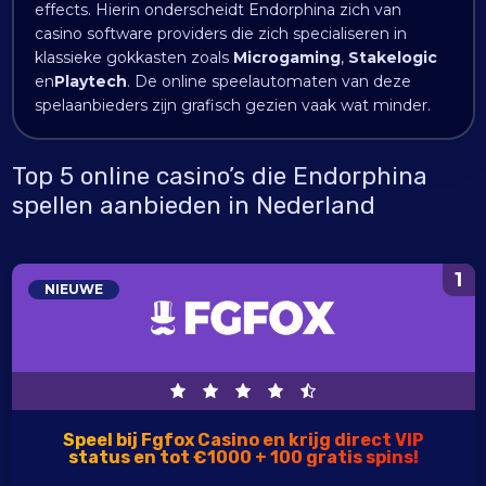
effects. Hierin onderscheidt Endorphina zich van
casino software providers die zich specialiseren in
klassieke gokkasten zoals
Microgaming
,
Stakelogic
en
Playtech
. De online speelautomaten van deze
spelaanbieders zijn grafisch gezien vaak wat minder.
Top 5 online casino’s die Endorphina
spellen aanbieden in Nederland
1
NIEUWE
Speel bij Fgfox Casino en krijg direct VIP
status en tot €1000 + 100 gratis spins!