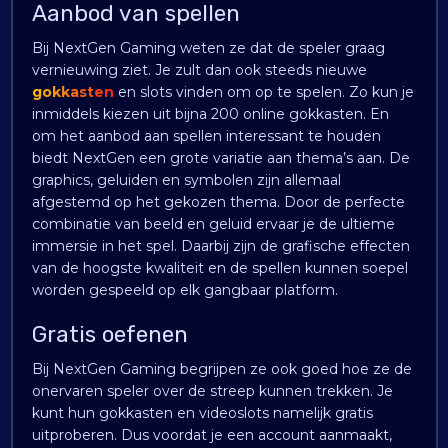
Aanbod van spellen
Bij NextGen Gaming weten ze dat de speler graag
vernieuwing ziet. Je zult dan ook steeds nieuwe
gokkasten
en slots vinden om op te spelen. Zo kun je
inmiddels kiezen uit bijna 200 online gokkasten. En
om het aanbod aan spellen interessant te houden
biedt NextGen een grote variatie aan thema’s aan. De
graphics, geluiden en symbolen zijn allemaal
afgestemd op het gekozen thema. Door de perfecte
combinatie van beeld en geluid ervaar je de ultieme
immersie in het spel. Daarbij zijn de grafische effecten
van de hoogste kwaliteit en de spellen kunnen soepel
worden gespeeld op elk gangbaar platform.
Gratis oefenen
Bij NextGen Gaming begrijpen ze ook goed hoe ze de
onervaren speler over de streep kunnen trekken. Je
kunt hun gokkasten en videoslots namelijk gratis
uitproberen. Dus voordat je een account aanmaakt,