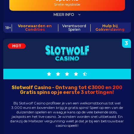
Snelle registratie
MEER INFO
Voorwaarden en
Verantwoord
Hulp bij
18+
Condities
Spelen
Gokverslaving
3
HOT
Slotwolf Casino - Ontvang tot €3000 en 200
Gratis spins op je eerste 3 stortingen!
Bij Slotwolf Casino profiteer je van een welkomstbonus tot wel
3.000 euro en bovendien krijg je gratis spins! Speel op een van de
duizenden spellen en waag je kans op de vele bekende slots,
jackpots en het live casino. Je winsten worden snel uitbetaald. En
dankzij de Maltezer vergunning weet je dat je bij een betrouwbaar
casino speelt!