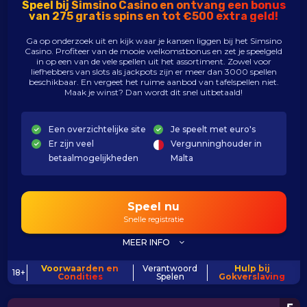
Speel bij Simsino Casino en ontvang een bonus
van 275 gratis spins en tot €500 extra geld!
Ga op onderzoek uit en kijk waar je kansen liggen bij het Simsino
Casino. Profiteer van de mooie welkomstbonus en zet je speelgeld
in op een van de vele spellen uit het assortiment. Zowel voor
liefhebbers van slots als jackpots zijn er meer dan 3000 spellen
beschikbaar. En vergeet het ruime aanbod van tafelspellen niet.
Maak je winst? Dan wordt dit snel uitbetaald!
Een overzichtelijke site
Je speelt met euro's
Er zijn veel
Vergunninghouder in
betaalmogelijkheden
Malta
Speel nu
Snelle registratie
MEER INFO
Voorwaarden en
Verantwoord
Hulp bij
18+
Condities
Spelen
Gokverslaving