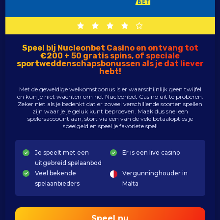
Speel bij Nucleonbet Casino en ontvang tot
€200 + 50 gratis spins, of speciale
sportweddenschapsbonussen als je dat liever
hebt!
Met de geweldige welkomstbonus is er waarschijnlijk geen twijfel
en kun je niet wachten om het Nucleonbet Casino uit te proberen.
Zeker niet als je bedenkt dat er zoveel verschillende soorten spellen
zijn waar je je geluk kunt beproeven. Maak dus snel een
spelersaccount aan, stort via een van de vele betaalopties je
speelgeld en speel je favoriete spel!
Je speelt met een
Er is een live casino
uitgebreid spelaanbod
Veel bekende
Vergunninghouder in
spelaanbieders
Malta
Speel nu