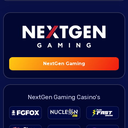
NextGen Gaming
NextGen Gaming Casino's