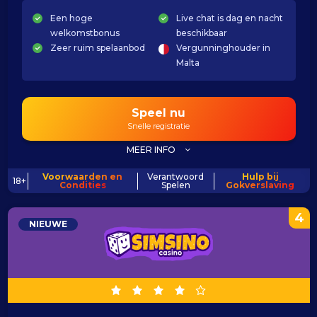
Een hoge
Live chat is dag en nacht
welkomstbonus
beschikbaar
Zeer ruim spelaanbod
Vergunninghouder in
Malta
Speel nu
Snelle registratie
MEER INFO
Voorwaarden en
Verantwoord
Hulp bij
18+
Condities
Spelen
Gokverslaving
4
NIEUWE