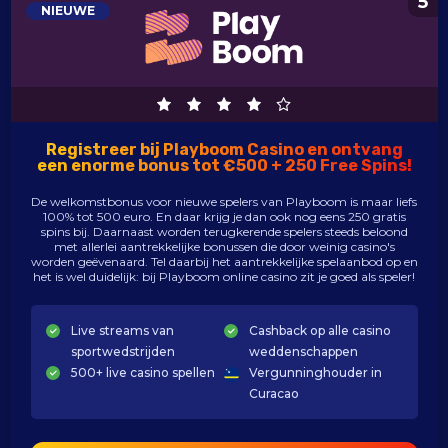
5
NIEUWE
Registreer bij Playboom Casino en ontvang
een enorme bonus tot €500 + 250 Free Spins!
De welkomstbonus voor nieuwe spelers van Playboom is maar liefs
100% tot 500 euro. En daar krijg je dan ook nog eens 250 gratis
spins bij. Daarnaast worden terugkerende spelers steeds beloond
met allerlei aantrekkelijke bonussen die door weinig casino's
worden geëvenaard. Tel daarbij het aantrekkelijke spelaanbod op en
het is wel duidelijk: bij Playboom online casino zit je goed als speler!
Live streams van
Cashback op alle casino
sportwedstrijden
weddenschappen
500+ live casino spellen
Vergunninghouder in
Curacao