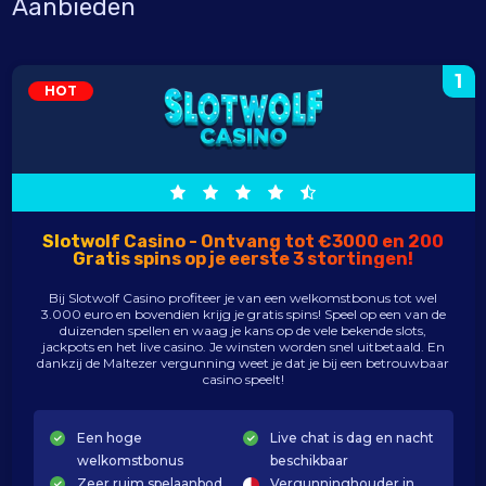
Aanbieden
1
HOT
Slotwolf Casino - Ontvang tot €3000 en 200
Gratis spins op je eerste 3 stortingen!
Bij Slotwolf Casino profiteer je van een welkomstbonus tot wel
3.000 euro en bovendien krijg je gratis spins! Speel op een van de
duizenden spellen en waag je kans op de vele bekende slots,
jackpots en het live casino. Je winsten worden snel uitbetaald. En
dankzij de Maltezer vergunning weet je dat je bij een betrouwbaar
casino speelt!
Een hoge
Live chat is dag en nacht
welkomstbonus
beschikbaar
Zeer ruim spelaanbod
Vergunninghouder in