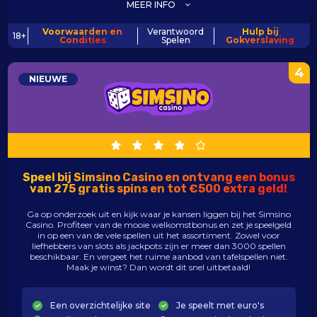
MEER INFO
Voorwaarden en
Verantwoord
Hulp bij
18+
Condities
Spelen
Gokverslaving
4
NIEUWE
Speel bij Simsino Casino en ontvang een bonus
van 275 gratis spins en tot €500 extra geld!
Ga op onderzoek uit en kijk waar je kansen liggen bij het Simsino
Casino. Profiteer van de mooie welkomstbonus en zet je speelgeld
in op een van de vele spellen uit het assortiment. Zowel voor
liefhebbers van slots als jackpots zijn er meer dan 3000 spellen
beschikbaar. En vergeet het ruime aanbod van tafelspellen niet.
Maak je winst? Dan wordt dit snel uitbetaald!
Een overzichtelijke site
Je speelt met euro's