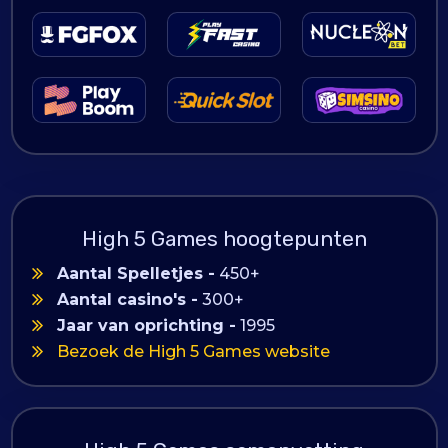
High 5 Games hoogtepunten
Aantal Spelletjes -
450+
Aantal casino's -
300+
Jaar van oprichting -
1995
Bezoek de High 5 Games website