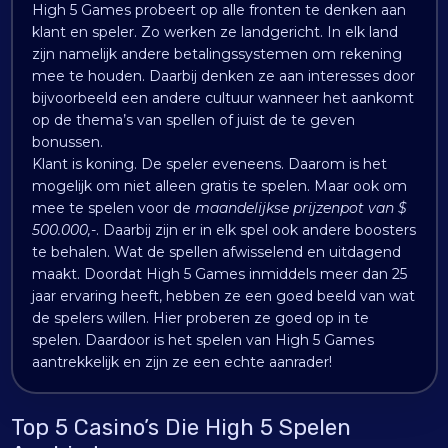
High 5 Games probeert op alle fronten te denken aan
klant en speler. Zo werken ze landgericht. In elk land
zijn namelijk andere betalingssystemen om rekening
mee te houden. Daarbij denken ze aan interesses door
bijvoorbeeld een andere cultuur wanneer het aankomt
op de thema’s van spellen of juist de te geven
bonussen.
Klant is koning. De speler eveneens. Daarom is het
mogelijk om niet alleen gratis te spelen. Maar ook om
mee te spelen voor de
maandelijkse prijzenpot van $
500.000,-
. Daarbij zijn er in elk spel ook andere boosters
te behalen. Wat de spellen afwisselend en uitdagend
maakt. Doordat High 5 Games inmiddels meer dan 25
jaar ervaring heeft, hebben ze een goed beeld van wat
de spelers willen. Hier proberen ze goed op in te
spelen. Daardoor is het spelen van High 5 Games
aantrekkelijk en zijn ze een echte aanrader!
Top 5 Casino’s Die High 5 Spelen