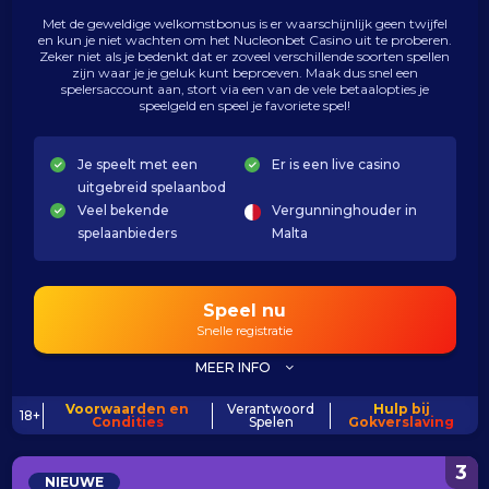
Met de geweldige welkomstbonus is er waarschijnlijk geen twijfel
en kun je niet wachten om het Nucleonbet Casino uit te proberen.
Zeker niet als je bedenkt dat er zoveel verschillende soorten spellen
zijn waar je je geluk kunt beproeven. Maak dus snel een
spelersaccount aan, stort via een van de vele betaalopties je
speelgeld en speel je favoriete spel!
Je speelt met een
Er is een live casino
uitgebreid spelaanbod
Veel bekende
Vergunninghouder in
spelaanbieders
Malta
Speel nu
Snelle registratie
MEER INFO
Voorwaarden en
Verantwoord
Hulp bij
18+
Condities
Spelen
Gokverslaving
3
NIEUWE