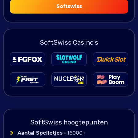
Softswiss
SoftSwiss Casino's
SoftSwiss hoogtepunten
Aantal Spelletjes -
16000+