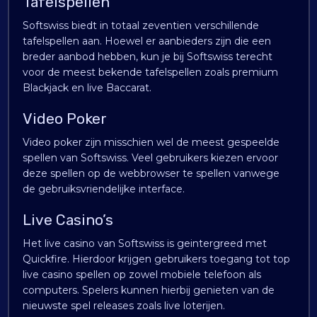
Tafelspellen
Softswiss biedt in totaal zeventien verschillende
tafelspellen aan. Hoewel er aanbieders zijn die een
breder aanbod hebben, kun je bij Softswiss terecht
voor de meest bekende tafelspellen zoals premium
Blackjack en live Baccarat.
Video Poker
Video poker zijn misschien wel de meest gespeelde
spellen van Softswiss. Veel gebruikers kiezen ervoor
deze spellen op de webbrowser te spellen vanwege
de gebruiksvriendelijke interface.
Live Casino’s
Het live casino van Softswiss is geintergreed met
Quickfire. Hierdoor krijgen gebruikers toegang tot top
live casino spellen op zowel mobiele telefoon als
computers. Spelers kunnen hierbij genieten van de
nieuwste spel releases zoals live loterijen.