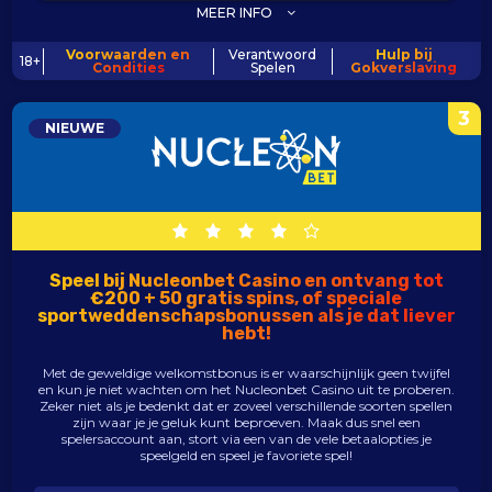
MEER INFO
Voorwaarden en
Verantwoord
Hulp bij
18+
Condities
Spelen
Gokverslaving
3
NIEUWE
Speel bij Nucleonbet Casino en ontvang tot
€200 + 50 gratis spins, of speciale
sportweddenschapsbonussen als je dat liever
hebt!
Met de geweldige welkomstbonus is er waarschijnlijk geen twijfel
en kun je niet wachten om het Nucleonbet Casino uit te proberen.
Zeker niet als je bedenkt dat er zoveel verschillende soorten spellen
zijn waar je je geluk kunt beproeven. Maak dus snel een
spelersaccount aan, stort via een van de vele betaalopties je
speelgeld en speel je favoriete spel!