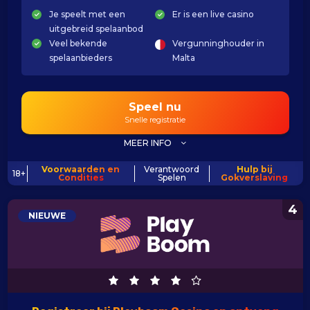
Je speelt met een
Er is een live casino
uitgebreid spelaanbod
Veel bekende
Vergunninghouder in
spelaanbieders
Malta
Speel nu
Snelle registratie
MEER INFO
Voorwaarden en
Verantwoord
Hulp bij
18+
Condities
Spelen
Gokverslaving
4
NIEUWE