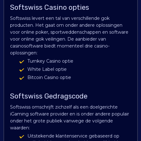
Softswiss Casino opties
Softswiss levert een tal van verschillende gok
producten. Het gaat om onder andere oplossingen
voor online poker, sportweddenschappen en software
voor online gok veilingen. De aanbieder van
casinosoftware biedt momenteel drie casino-
oplossingen:
Turnkey Casino optie
White Label optie
Bitcoin Casino optie
Softswiss Gedragscode
Softswiss omschrijft zichzelf als een doelgerichte
iGaming software provider en is onder andere populair
onder het grote publiek vanwege de volgende
waarden:
Uitstekende klantenservice gebaseerd op