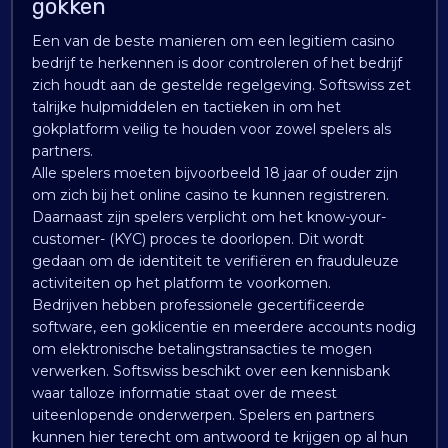
gokken
Een van de beste manieren om een legitiem casino
bedrijf te herkennen is door controleren of het bedrijf
zich houdt aan de gestelde regelgeving. Softswiss zet
talrijke hulpmiddelen en tactieken in om het
gokplatform veilig te houden voor zowel spelers als
partners.
Alle spelers moeten bijvoorbeeld 18 jaar of ouder zijn
om zich bij het online casino te kunnen registreren.
Daarnaast zijn spelers verplicht om het know-your-
customer- (KYC) proces te doorlopen. Dit wordt
gedaan om de identiteit te verifiëren en frauduleuze
activiteiten op het platform te voorkomen.
Bedrijven hebben professionele gecertificeerde
software, een goklicentie en meerdere accounts nodig
om elektronische betalingstransacties te mogen
verwerken. Softswiss beschikt over een kennisbank
waar talloze informatie staat over de meest
uiteenlopende onderwerpen. Spelers en partners
kunnen hier terecht om antwoord te krijgen op al hun