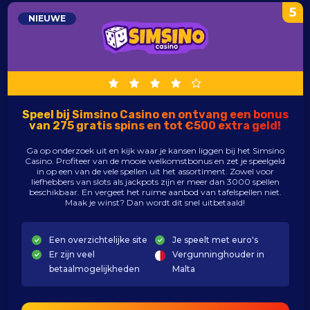
5
NIEUWE
Speel bij Simsino Casino en ontvang een bonus
van 275 gratis spins en tot €500 extra geld!
Ga op onderzoek uit en kijk waar je kansen liggen bij het Simsino
Casino. Profiteer van de mooie welkomstbonus en zet je speelgeld
in op een van de vele spellen uit het assortiment. Zowel voor
liefhebbers van slots als jackpots zijn er meer dan 3000 spellen
beschikbaar. En vergeet het ruime aanbod van tafelspellen niet.
Maak je winst? Dan wordt dit snel uitbetaald!
Een overzichtelijke site
Je speelt met euro's
Er zijn veel
Vergunninghouder in
betaalmogelijkheden
Malta