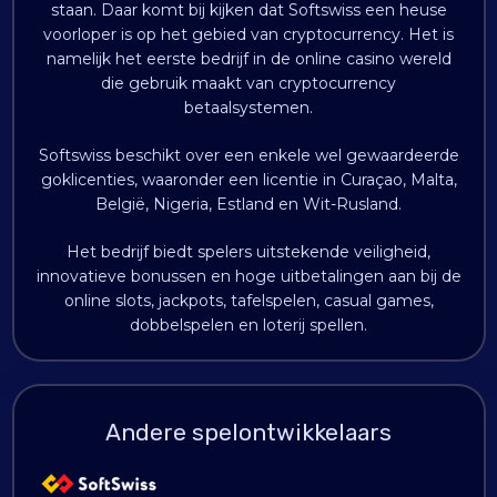
staan. Daar komt bij kijken dat Softswiss een heuse
voorloper is op het gebied van cryptocurrency. Het is
namelijk het eerste bedrijf in de online casino wereld
die gebruik maakt van cryptocurrency
betaalsystemen.
Softswiss beschikt over een enkele wel gewaardeerde
goklicenties, waaronder een licentie in Curaçao, Malta,
België, Nigeria, Estland en Wit-Rusland.
Het bedrijf biedt spelers uitstekende veiligheid,
innovatieve bonussen en hoge uitbetalingen aan bij de
online slots, jackpots, tafelspelen, casual games,
dobbelspelen en loterij spellen.
Andere spelontwikkelaars