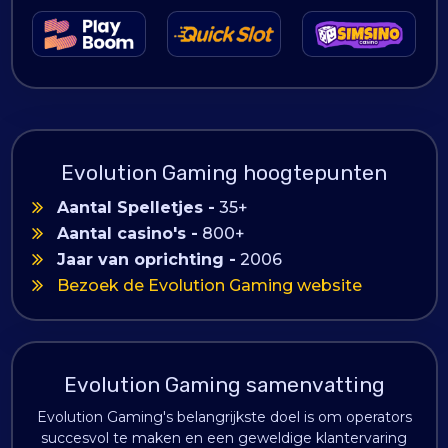
Evolution Gaming hoogtepunten
Aantal Spelletjes -
35+
Aantal casino's -
800+
Jaar van oprichting -
2006
Bezoek de Evolution Gaming website
Evolution Gaming samenvatting
Evolution Gaming's belangrijkste doel is om operators
succesvol te maken en een geweldige klantervaring