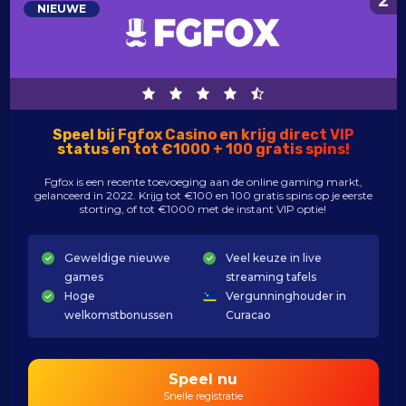
2
NIEUWE
Speel bij Fgfox Casino en krijg direct VIP
status en tot €1000 + 100 gratis spins!
Fgfox is een recente toevoeging aan de online gaming markt,
gelanceerd in 2022. Krijg tot €100 en 100 gratis spins op je eerste
storting, of tot €1000 met de instant VIP optie!
Geweldige nieuwe
Veel keuze in live
games
streaming tafels
Hoge
Vergunninghouder in
welkomstbonussen
Curacao
Speel nu
Snelle registratie