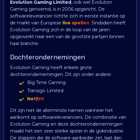
Evolution Gaming Limited
, ook wel Evolution
Gaming genoemd, is in 2006 opgericht. De
softwareleverancier richtte zich in eerste instantie op
de markt van Europese
live spellen
. Sindsdien heeft
Evolution Gaming zich in de loop van de jaren
opgewerkt naar een van de grootste partijen binnen
haar branche.
Dochterondernemingen
Evolution Gaming heeft enkele grote
dochterondernemingen. Dit zijn onder andere:
Big Time Gaming
Transigo Limited
NetEnt
Dit zijn niet de allerminste namen wanneer het
aankomt op softwareleveranciers. De combinatie van
Evolution Gaming en deze dochterondernemingen
maakt het een zeer sterke speler in de gokindustrie.
De stappen die de software-aanbieder zet, laat dan