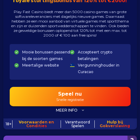
royale stortingsbonus van 120% tot €2000!
Play Fast Casino biedt meer dan 5000 casino games van grote
softwareleveranciers met dagelijks nieuwe games. Daarnaast
hebben ze een mooi aanbod van virtuele games met sportthema
en zijn er duizenden sportweddenschappen te vinden. Ook bieden
ze geweldige bonussen oplopend tot 120% tot met een max. tot
2000 of € 100 aan free spins!
Mooie bonussen passend
Accepteert crypto
bij de soorten games
betalingen
Meertalige website
Vergunninghouder in
Curacao
Speel nu
Snelle registratie
MEER INFO
Voorwaarden en
Verantwoord
Hulp bij
18+
Condities
Spelen
Gokverslaving