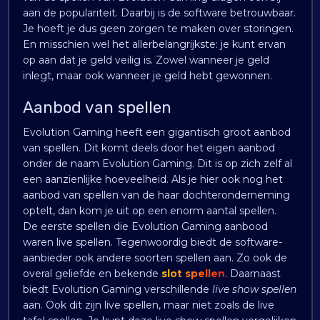
aan de populariteit. Daarbij is de software betrouwbaar.
Je hoeft je dus geen zorgen te maken over storingen.
En misschien wel het allerbelangrijkste: je kunt ervan
op aan dat je geld veilig is. Zowel wanneer je geld
inlegt, maar ook wanneer je geld hebt gewonnen.
Aanbod van spellen
Evolution Gaming heeft een gigantisch groot aanbod
van spellen. Dit komt deels door het eigen aanbod
onder de naam Evolution Gaming. Dit is op zich zelf al
een aanzienlijke hoeveelheid. Als je hier ook nog het
aanbod van spellen van de haar dochteronderneming
optelt, dan kom je uit op een enorm aantal spellen.
De eerste spellen die Evolution Gaming aanbood
waren live spellen. Tegenwoordig biedt de software-
aanbieder ook andere soorten spellen aan. Zo ook de
overal geliefde en bekende
slot spellen
. Daarnaast
biedt Evolution Gaming verschillende
live show spellen
aan. Ook dit zijn live spellen, maar niet zoals de live