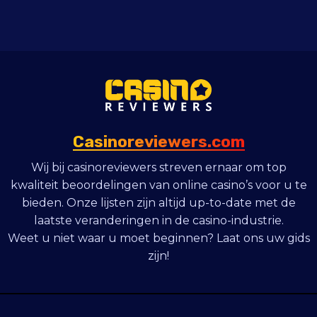
Casinoreviewers.com
Wij bij casinoreviewers streven ernaar om top
kwaliteit beoordelingen van online casino’s voor u te
bieden. Onze lijsten zijn altijd up-to-date met de
laatste veranderingen in de casino-industrie.
Weet u niet waar u moet beginnen? Laat ons uw gids
zijn!