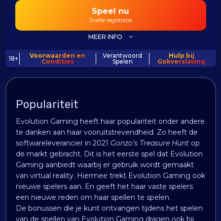
Speel nu
Snelle registratie
MEER INFO
Voorwaarden en
Verantwoord
Hulp bij
18+
Condities
Spelen
Gokverslaving
Populariteit
Evolution Gaming heeft haar populariteit onder andere
te danken aan haar vooruitstrevendheid. Zo heeft de
softwareleverancier in 2021
Gonzo’s Treasure Hunt
op
de markt gebracht. Dit is het eerste spel dat Evolution
Gaming aanbiedt waarbij er gebruik wordt gemaakt
van virtual reality. Hiermee trekt Evolution Gaming ook
nieuwe spelers aan. En geeft het haar vaste spelers
een nieuwe reden om haar spellen te spelen.
De bonussen die je kunt ontvangen tijdens het spelen
van de spellen van Evolution Gaming dragen ook bij