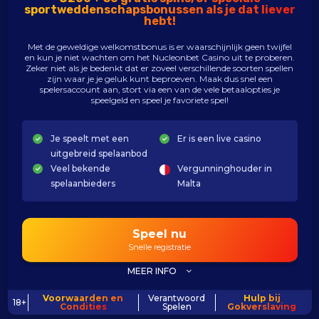
sportweddenschapsbonussen als je dat liever
hebt!
Met de geweldige welkomstbonus is er waarschijnlijk geen twijfel
en kun je niet wachten om het Nucleonbet Casino uit te proberen.
Zeker niet als je bedenkt dat er zoveel verschillende soorten spellen
zijn waar je je geluk kunt beproeven. Maak dus snel een
spelersaccount aan, stort via een van de vele betaalopties je
speelgeld en speel je favoriete spel!
Je speelt met een
Er is een live casino
uitgebreid spelaanbod
Veel bekende
Vergunninghouder in
spelaanbieders
Malta
Speel nu
Snelle registratie
MEER INFO
Voorwaarden en
Verantwoord
Hulp bij
18+
Condities
Spelen
Gokverslaving