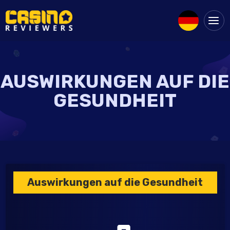
AUSWIRKUNGEN AUF DIE
GESUNDHEIT
Auswirkungen auf die Gesundheit