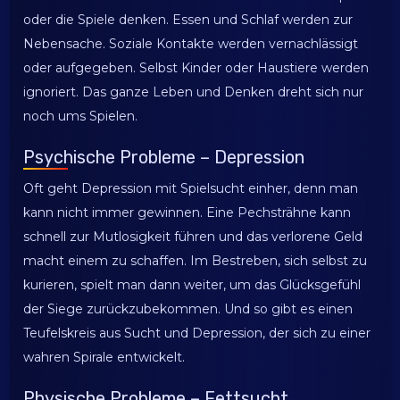
oder die Spiele denken. Essen und Schlaf werden zur
Nebensache. Soziale Kontakte werden vernachlässigt
oder aufgegeben. Selbst Kinder oder Haustiere werden
ignoriert. Das ganze Leben und Denken dreht sich nur
noch ums Spielen.
Psychische Probleme – Depression
Oft geht Depression mit Spielsucht einher, denn man
kann nicht immer gewinnen. Eine Pechsträhne kann
schnell zur Mutlosigkeit führen und das verlorene Geld
macht einem zu schaffen. Im Bestreben, sich selbst zu
kurieren, spielt man dann weiter, um das Glücksgefühl
der Siege zurückzubekommen. Und so gibt es einen
Teufelskreis aus Sucht und Depression, der sich zu einer
wahren Spirale entwickelt.
Physische Probleme – Fettsucht,