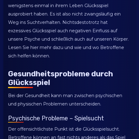
wenigstens einmal in ihrem Leben Glücksspiel
ausprobiert haben. Es ist also nicht zwangsläufig ein
Weg ins Suchtverhalten. Nichtsdestotrotz hat
exzessives Glücksspiel auch negativen Einfluss auf
unsere Psyche und schließlich auch auf unseren Körper.
Lesen Sie hier mehr dazu und wie und wo Betroffene
sich helfen können.
Gesundheitsprobleme durch
Glücksspiel
Bei der Gesundheit kann man zwischen psychischen
und physischen Problemen unterscheiden.
Psychische Probleme – Spielsucht
Der offensichtlichste Punkt ist die Glücksspielsucht.
Betroffene können an fast nichts anderes als das Spiel