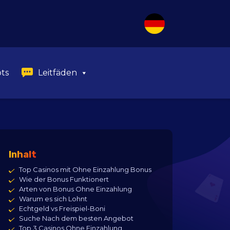
ots
Leitfäden
Inhalt
Top Casinos mit Ohne Einzahlung Bonus
Wie der Bonus Funktionert
Arten von Bonus Ohne Einzahlung
Warum es sich Lohnt
Echtgeld vs Freispiel-Boni
Suche Nach dem besten Angebot
Top 3 Casinos Ohne Einzahlung