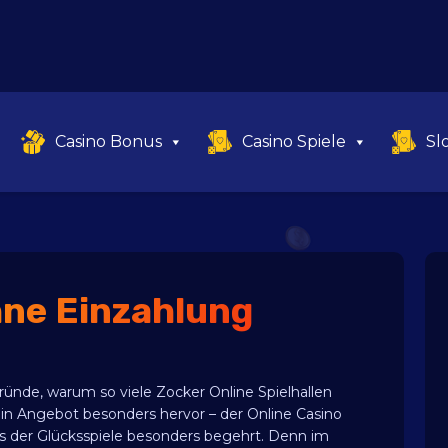
Casino Bonus
Casino Spiele
Sl
ne Einzahlung
Gründe, warum so viele Zocker Online Spielhallen
 ein Angebot besonders hervor – der Online Casino
ns der Glücksspiele besonders begehrt. Denn im