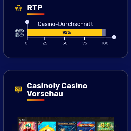
RTP
Casino-Durchschnitt
95%
0
25
50
75
100
Casinoly Casino
Vorschau