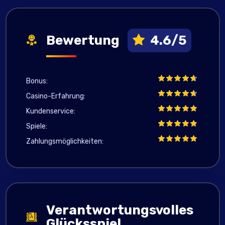
Bewertung
4.6/5
Bonus:
Casino-Erfahrung:
Kundenservice:
Spiele:
Zahlungsmöglichkeiten:
Verantwortungsvolles
Glücksspiel