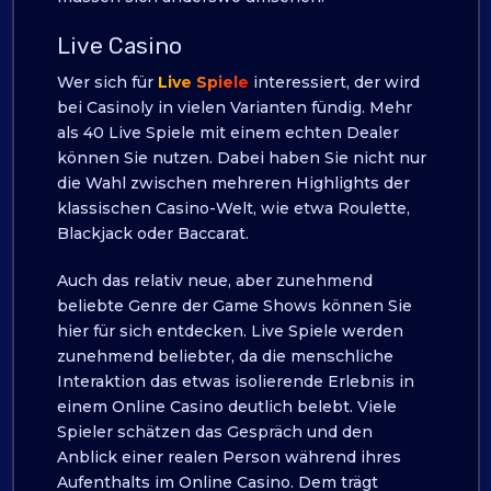
Live Casino
Wer sich für
Live Spiele
interessiert, der wird
bei Casinoly in vielen Varianten fündig. Mehr
als 40 Live Spiele mit einem echten Dealer
können Sie nutzen. Dabei haben Sie nicht nur
die Wahl zwischen mehreren Highlights der
klassischen Casino-Welt, wie etwa Roulette,
Blackjack oder Baccarat.
Auch das relativ neue, aber zunehmend
beliebte Genre der Game Shows können Sie
hier für sich entdecken. Live Spiele werden
zunehmend beliebter, da die menschliche
Interaktion das etwas isolierende Erlebnis in
einem Online Casino deutlich belebt. Viele
Spieler schätzen das Gespräch und den
Anblick einer realen Person während ihres
Aufenthalts im Online Casino. Dem trägt