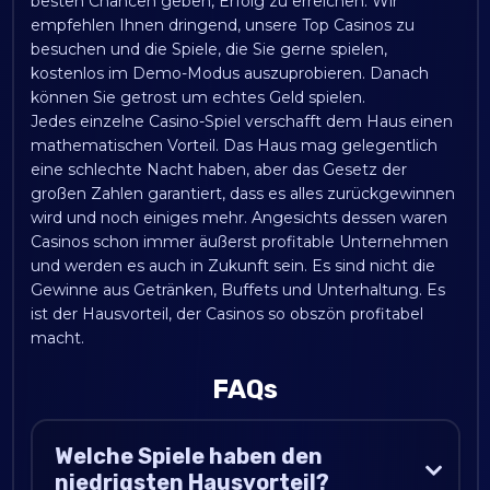
besten Chancen geben, Erfolg zu erreichen. Wir
empfehlen Ihnen dringend, unsere Top Casinos zu
besuchen und die Spiele, die Sie gerne spielen,
kostenlos im Demo-Modus auszuprobieren. Danach
können Sie getrost um echtes Geld spielen.
Jedes einzelne Casino-Spiel verschafft dem Haus einen
mathematischen Vorteil. Das Haus mag gelegentlich
eine schlechte Nacht haben, aber das Gesetz der
großen Zahlen garantiert, dass es alles zurückgewinnen
wird und noch einiges mehr. Angesichts dessen waren
Casinos schon immer äußerst profitable Unternehmen
und werden es auch in Zukunft sein. Es sind nicht die
Gewinne aus Getränken, Buffets und Unterhaltung. Es
ist der Hausvorteil, der Casinos so obszön profitabel
macht.
FAQs
Welche Spiele haben den
niedrigsten Hausvorteil?