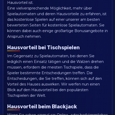
Hausvorteil ist.
Eine vielversprechende Möglichkeit, mehr über
Spielautomaten und deren Hausvorteile zu erfahren, ist
das kostenlose Spielen auf einer unserer am besten
bewerteten Seiten für kostenlose Spielautomaten. Sie
können dabei auch einige großartige Bonusangebote in
Anspruch nehmen.
Hausvorteil bei Tischspielen
Im Gegensatz zu Spielautomaten, bei denen Sie
lediglich einen Einsatz tätigen und die Walzen drehen
müssen, erfordern die meisten Tischspiele, dass die
Spieler bestimmte Entscheidungen treffen. Die
Entscheidungen, die Sie treffen, können sich auf den
Vorteil des Hauses auswirken. Wir werfen nun einen
Blick auf den Hausvorteil bei den populärsten
Tischspielen der Welt.
Hausvorteil beim Blackjack
Wenn Sie schon einmal ein Online- oder herkömmliches