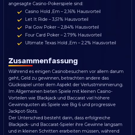
angesagte Casino-Pokerspiele sind:
Casino Hold ‚Em – 2,16% Hausvorteil
Let It Ride – 3,51% Hausvorteil
Pai Gow Poker – 2,84% Hausvorteil
Four Card Poker – 2.79% Hausvorteil
Ultimate Texas Hold ‚Em – 2.2% Hausvorteil
Zusammenfassung
Während es einigen Casinobesuchern vor allem darum
geht, Geld zu gewinnen, betrachten andere das
Glücksspiel unter dem Aspekt der Verlustminimierung.
Im Allgemeinen bieten Spiele mit kleinen Casino-
Vorteilen wie Blackjack und Baccarat viel höhere
Gewinnquoten als Spiele wie Big 6 und progressive
Jackpot-Slots.
Der Unterschied besteht darin, dass erfolgreiche
Blackjack- und Baccarat-Spieler ihre Gewinne langsam
und in kleinen Schritten erarbeiten müssen, während