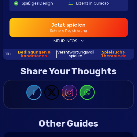
Spaßiges Design
Lizenz in Curacao
Jetzt spielen
Schnelle Registrierung
MEHR INFOS
Bedingungen &
Verantwortungsvoll
Spielsucht-
18+
konditionen
spielen
Therapie.de
Share Your Thoughts
Other Guides