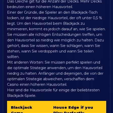
Das Gleiche gilt für die Anzahl der Decks. Mehr Decks
bedeuten einen höheren Hausvorteil.
Einer der Gründe, die Spieler an den Blackjack-Tisch
locken, ist der niedrige Hausvorteil, der oft unter 0,5 %
liegt. Um den Hausvorteil beim Blackjack zu
minimieren, kommt es jedoch darauf an, wie Sie spielen.
Sie müssen alle richtigen Entscheidungen treffen, um
den Hausvorteil so niedrig wie möglich zu halten. Dazu
gehört, dass Sie wissen, wann Sie schlagen, wann Sie
stehen, wann Sie verdoppeln und wann Sie teilen
sollten.
Mit anderen Worten: Sie müssen perfekt spielen und
die optimale Strategie anwenden, um den Hausvorteil
niedrig zu halten. Anfänger und diejenigen, die von der
optimalen Strategie abweichen, verschaffen dem
Casino einen höheren Hausvorteil.
Hier sind die Hausvorteile für einige der beliebtesten
Blackjack-Spiele.
Blackjack
House Edge if you
Game
Play Perfectly