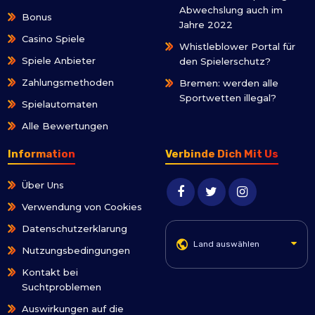
Abwechslung auch im
Bonus
Jahre 2022
Casino Spiele
Whistleblower Portal für
Spiele Anbieter
den Spielerschutz?
Zahlungsmethoden
Bremen: werden alle
Sportwetten illegal?
Spielautomaten
Alle Bewertungen
Information
Verbinde Dich Mit Us
Über Uns
Verwendung von Cookies
Datenschutzerklarung
Land auswählen
Nutzungsbedingungen
Kontakt bei
Suchtproblemen
Auswirkungen auf die