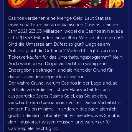
Casinos verdienen eine Menge Geld. Laut Statista
erwirtschafteten die amerikanischen Casinos allein im
Jahr 2021 $53,03 Milliarden, wobei die Casinos in Nevada
satte $13,43 Milliarden einspielten. Wie schaffen sie das?
Sind die Umsätze am Büfett so gut? Liegt es am
Aufschlag auf die Getränke? Vielleicht liegt es an den
Ticketverkäufen für das Unterhaltungsprogramm? Nein.
Auch wenn diese Dinge vielleicht ein wenig zum
Endergebnis beitragen, sind sie nicht der Grund für
diese schwindelerregenden Gewinne.
Der wahre Grund, warum Casinos in der Lage sind, so
viel Geld zu verdienen, ist der Hausvorteil. Einfach
ausgedrückt: Jedes Casino Spiel, das Sie spielen,
verschafft dem Casino einen Vorteil. Dieser Vorteil ist in
einigen Fällen minimal, in anderen dagegen ziemlich
groß. In diesem Tutorial erfahren Sie alles, was Sie über
den Hausvorteil wissen müssen, und warum er für
Casinospieler wichtig ist.