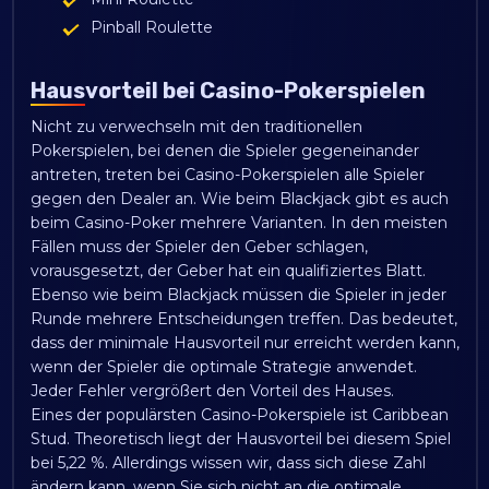
Pinball Roulette
Hausvorteil bei Casino-Pokerspielen
Nicht zu verwechseln mit den traditionellen
Pokerspielen, bei denen die Spieler gegeneinander
antreten, treten bei Casino-Pokerspielen alle Spieler
gegen den Dealer an. Wie beim Blackjack gibt es auch
beim Casino-Poker mehrere Varianten. In den meisten
Fällen muss der Spieler den Geber schlagen,
vorausgesetzt, der Geber hat ein qualifiziertes Blatt.
Ebenso wie beim Blackjack müssen die Spieler in jeder
Runde mehrere Entscheidungen treffen. Das bedeutet,
dass der minimale Hausvorteil nur erreicht werden kann,
wenn der Spieler die optimale Strategie anwendet.
Jeder Fehler vergrößert den Vorteil des Hauses.
Eines der populärsten Casino-Pokerspiele ist Caribbean
Stud. Theoretisch liegt der Hausvorteil bei diesem Spiel
bei 5,22 %. Allerdings wissen wir, dass sich diese Zahl
ändern kann, wenn Sie sich nicht an die optimale