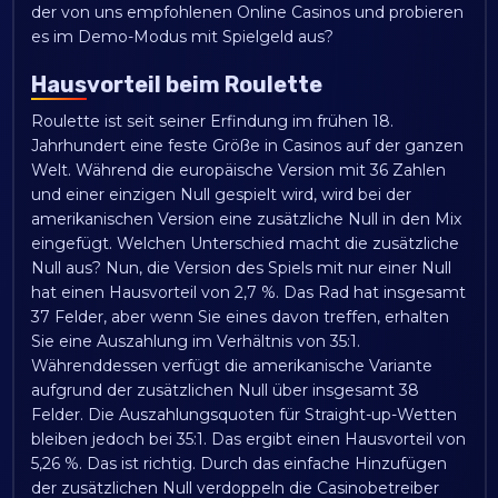
der von uns empfohlenen Online Casinos und probieren
es im Demo-Modus mit Spielgeld aus?
Hausvorteil beim Roulette
Roulette ist seit seiner Erfindung im frühen 18.
Jahrhundert eine feste Größe in Casinos auf der ganzen
Welt. Während die europäische Version mit 36 Zahlen
und einer einzigen Null gespielt wird, wird bei der
amerikanischen Version eine zusätzliche Null in den Mix
eingefügt. Welchen Unterschied macht die zusätzliche
Null aus? Nun, die Version des Spiels mit nur einer Null
hat einen Hausvorteil von 2,7 %. Das Rad hat insgesamt
37 Felder, aber wenn Sie eines davon treffen, erhalten
Sie eine Auszahlung im Verhältnis von 35:1.
Währenddessen verfügt die amerikanische Variante
aufgrund der zusätzlichen Null über insgesamt 38
Felder. Die Auszahlungsquoten für Straight-up-Wetten
bleiben jedoch bei 35:1. Das ergibt einen Hausvorteil von
5,26 %. Das ist richtig. Durch das einfache Hinzufügen
der zusätzlichen Null verdoppeln die Casinobetreiber