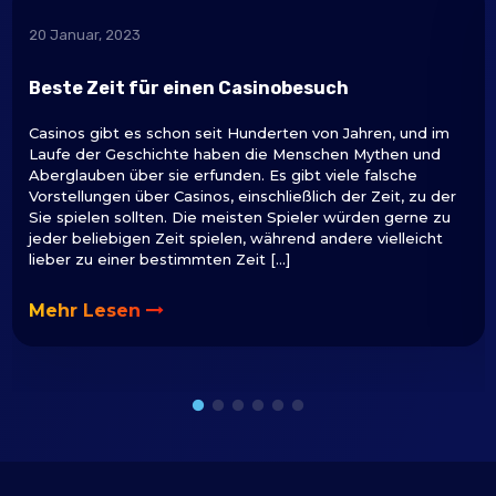
20 Januar, 2023
Beste Zeit für einen Casinobesuch
Casinos gibt es schon seit Hunderten von Jahren, und im
Laufe der Geschichte haben die Menschen Mythen und
Aberglauben über sie erfunden. Es gibt viele falsche
Vorstellungen über Casinos, einschließlich der Zeit, zu der
Sie spielen sollten. Die meisten Spieler würden gerne zu
jeder beliebigen Zeit spielen, während andere vielleicht
lieber zu einer bestimmten Zeit […]
Mehr Lesen