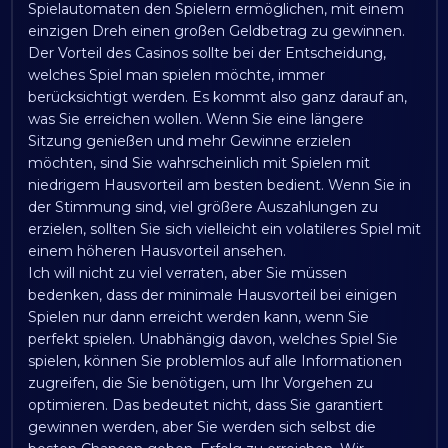
Spielautomaten den Spielern ermöglichen, mit einem
einzigen Dreh einen großen Geldbetrag zu gewinnen.
Der Vorteil des Casinos sollte bei der Entscheidung,
welches Spiel man spielen möchte, immer
berücksichtigt werden. Es kommt also ganz darauf an,
was Sie erreichen wollen. Wenn Sie eine längere
Sitzung genießen und mehr Gewinne erzielen
möchten, sind Sie wahrscheinlich mit Spielen mit
niedrigem Hausvorteil am besten bedient. Wenn Sie in
der Stimmung sind, viel größere Auszahlungen zu
erzielen, sollten Sie sich vielleicht ein volatileres Spiel mit
einem höheren Hausvorteil ansehen.
Ich will nicht zu viel verraten, aber Sie müssen
bedenken, dass der minimale Hausvorteil bei einigen
Spielen nur dann erreicht werden kann, wenn Sie
perfekt spielen. Unabhängig davon, welches Spiel Sie
spielen, können Sie problemlos auf alle Informationen
zugreifen, die Sie benötigen, um Ihr Vorgehen zu
optimieren. Das bedeutet nicht, dass Sie garantiert
gewinnen werden, aber Sie werden sich selbst die