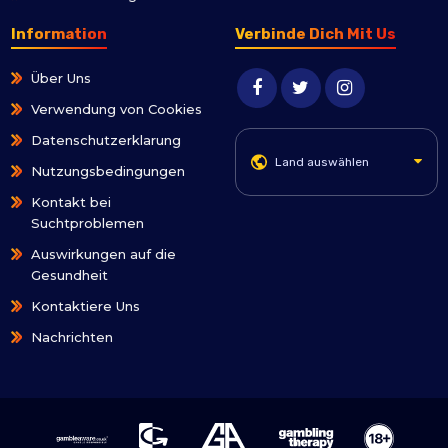
Information
Verbinde Dich Mit Us
Über Uns
Verwendung von Cookies
Datenschutzerklarung
Land auswählen
Nutzungsbedingungen
Kontakt bei
Suchtproblemen
Auswirkungen auf die
Gesundheit
Kontaktiere Uns
Nachrichten