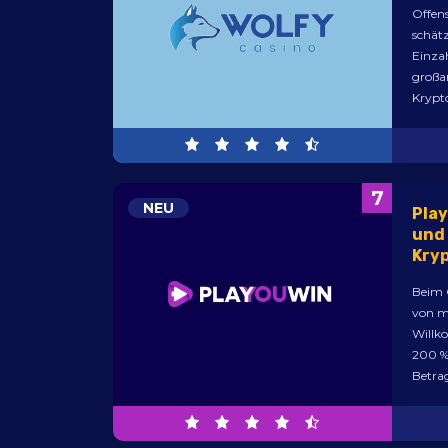
Offen
schätz
Einza
großa
Krypt
7
NEU
Play
und 
Kry
Beim 
von m
Willk
200 %
Betrag