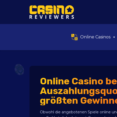
Online Casinos
Online Casino b
Auszahlungsquot
größten Gewinn
Obwohl die angebotenen Spiele online und 