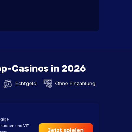
op-Casinos in 2026
Echtgeld
Ohne Einzahlung
ügige
ktionen und VIP-
Jetzt spielen