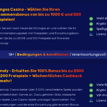
ngos Casino - Wählen Sie Ihren
kommensbonus von bis zu 1000 € und 500
Wahl d
spielen!
Krypto
 Sie sich noch heute bei 5Gringos an und wählen Sie Ihr
Spaßig
ommensbonuspaket mit Freispielen und Einzahlungsboni.
Lizenz
en Sie bis zu 500€ und 100 Freispiele auf Ihre erste
hlung!
18+
Bedingungen & konditionen
Verantwortungsvoll 
noly - Erhalten Sie 100% Bonus bis zu $500
200 Freispiele + Wöchentliches Cashback
 mehr!
Viele B
sinoly Casino bietet über 3.000 verschiedene Spiele aus den
Krypto
chiedlichsten Genres an. Dazu gehören Slots, klassische
VIP-P
-Spiele, Live-Casino-Spiele und sogar Sportwetten. Für
Lizenz
meldungen und die erste Einzahlung gibt es einen Bonus