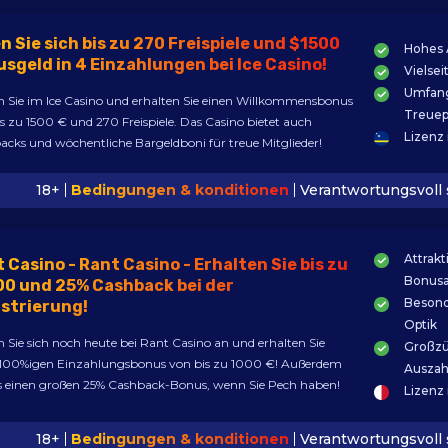
n Sie sich bis zu 270 Freispiele und $1500
Hohes 
sgeld in 4 Einzahlungen bei Ice Casino!
Vielse
Umfan
en Sie im Ice Casino und erhalten Sie einen Willkommensbonus
Treue
s zu 1500 € und 270 Freispiele. Das Casino bietet auch
Lizenz
acks und wöchentliche Bargeldboni für treue Mitglieder!
18+
Bedingungen & konditionen
Verantwortungsvoll 
Attrakt
 Casino - Rant Casino - Erhalten Sie bis zu
Bonus
00 und 25% Cashback bei der
Besond
strierung!
Optik
 Sie sich noch heute bei Rant Casino an und erhalten Sie
Großz
 100%igen Einzahlungsbonus von bis zu 1000 €! Außerdem
Auszah
es einen großen 25% Cashback-Bonus, wenn Sie Pech haben!
Lizenz 
18+
Bedingungen & konditionen
Verantwortungsvoll 