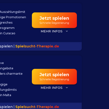
Auszahlungslimit
itige Promotionen
Jetzt spielen
greiches
Schnelle Registrierung
programm
MEHR INFOS
 in Curacao
spielen
Spielsucht-Therapie.de
ive
angebote
ers charmante
Jetzt spielen
Schnelle Registrierung
ügige
MEHR INFOS
lungslimits
in Malta
spielen
Spielsucht-Therapie.de