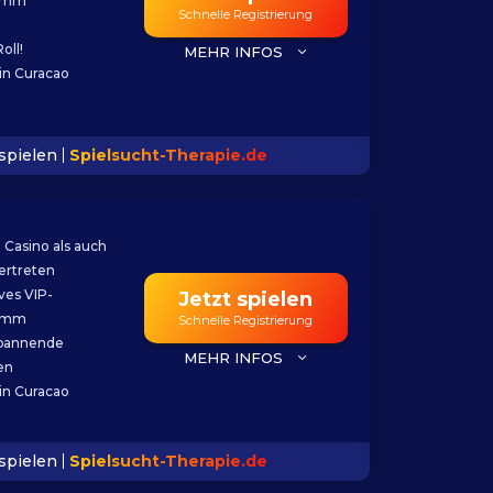
amm
Schnelle Registrierung
oll!
MEHR INFOS
 in Curacao
spielen
Spielsucht-Therapie.de
 Casino als auch
vertreten
ves VIP-
Jetzt spielen
amm
Schnelle Registrierung
spannende
MEHR INFOS
en
 in Curacao
spielen
Spielsucht-Therapie.de