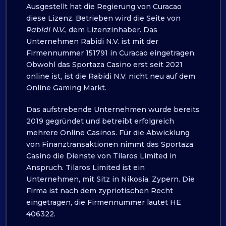
Ausgestellt hat die Regierung von Curacao
diese Lizenz. Betrieben wird die Seite von
Rabidi N.V.
, dem Lizenzinhaber. Das
Unternehmen Rabidi N.V. ist mit der
Firmennummer 151791 in Curacao eingetragen.
Obwohl das Sportaza Casino erst seit 2021
online ist, ist die Rabidi N.V. nicht neu auf dem
Online Gaming Markt.
Das aufstrebende Unternehmen wurde bereits
2019 gegründet und betreibt erfolgreich
mehrere Online Casinos. Für die Abwicklung
von Finanztransaktionen nimmt das Sportaza
Casino die Dienste von Tilaros Limited in
Anspruch. Tilaros Limited ist ein
Unternehmen, mit Sitz in Nikosia, Zypern. Die
Firma ist nach dem zypriotischen Recht
eingetragen, die Firmennummer lautet HE
406322.