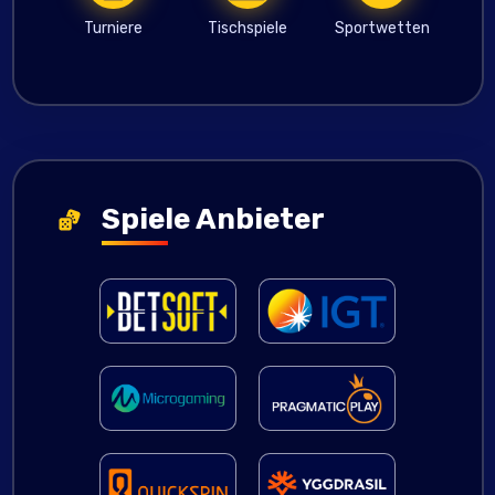
Turniere
Tischspiele
Sportwetten
Spiele Anbieter