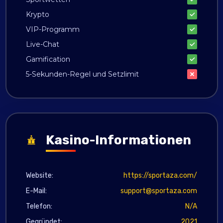
Krypto
VIP-Programm
Live-Chat
Gamification
5-Sekunden-Regel und Setzlimit
Kasino-Informationen
https://sportaza.com/
Website:
support@sportaza.com
E-Mail:
N/A
Telefon:
2021
Gegründet: