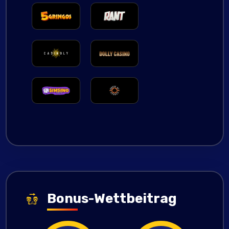
Bonus-Wettbeitrag