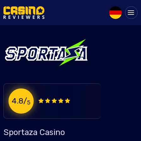
4.8/
5
Sportaza Casino