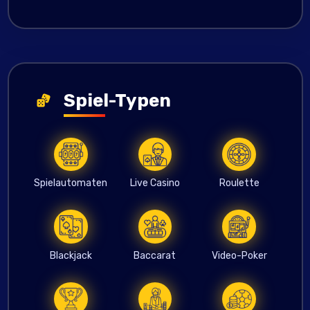
Spiel-Typen
Spielautomaten
Live Casino
Roulette
Blackjack
Baccarat
Video-Poker