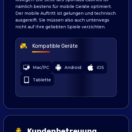
nämlich bestens für mobile Geräte optimiert.
Der mobile Auftritt ist gelungen und technisch
ausgereift. Sie müssen also auch unterwegs
nicht auf Ihre geliebten Spiele verzichten.
Kompatible Geräte
Mac/PC
Android
iOS
Tablette
Kundenbetreuung