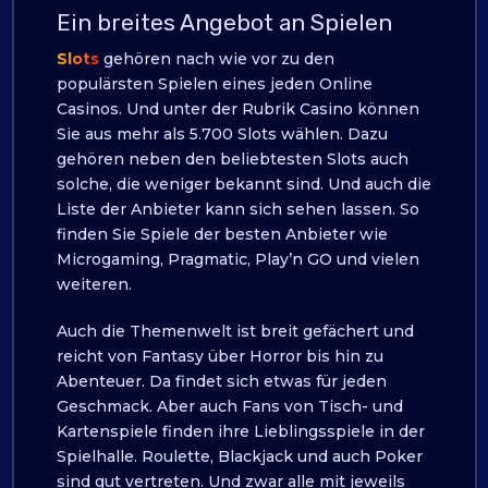
Ein breites Angebot an Spielen
Slots
gehören nach wie vor zu den
populärsten Spielen eines jeden Online
Casinos. Und unter der Rubrik Casino können
Sie aus mehr als 5.700 Slots wählen. Dazu
gehören neben den beliebtesten Slots auch
solche, die weniger bekannt sind. Und auch die
Liste der Anbieter kann sich sehen lassen. So
finden Sie Spiele der besten Anbieter wie
Microgaming, Pragmatic, Play’n GO und vielen
weiteren.
Auch die Themenwelt ist breit gefächert und
reicht von Fantasy über Horror bis hin zu
Abenteuer. Da findet sich etwas für jeden
Geschmack. Aber auch Fans von Tisch- und
Kartenspiele finden ihre Lieblingsspiele in der
Spielhalle. Roulette, Blackjack und auch Poker
sind gut vertreten. Und zwar alle mit jeweils