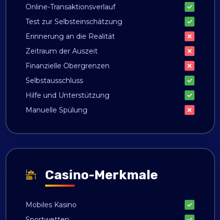
Online-Transaktionsverlauf
Test zur Selbsteinschätzung
Erinnerung an die Realität
Zeitraum der Auszeit
Finanzielle Obergrenzen
Selbstausschluss
Hilfe und Unterstützung
Manuelle Spülung
Casino-Merkmale
Mobiles Kasino
Sportwetten