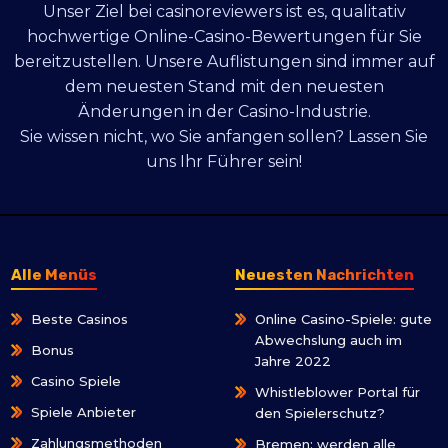
Unser Ziel bei casinoreviewers ist es, qualitativ
hochwertige Online-Casino-Bewertungen für Sie
bereitzustellen. Unsere Auflistungen sind immer auf
dem neuesten Stand mit den neuesten
Änderungen in der Casino-Industrie.
Sie wissen nicht, wo Sie anfangen sollen? Lassen Sie
uns Ihr Führer sein!
Alle Menüs
Neuesten Nachrichten
Beste Casinos
Online Casino-Spiele: gute
Abwechslung auch im
Bonus
Jahre 2022
Casino Spiele
Whistleblower Portal für
Spiele Anbieter
den Spielerschutz?
Zahlungsmethoden
Bremen: werden alle