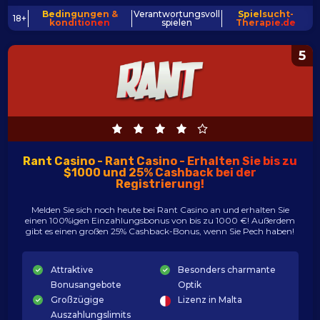
Bedingungen &
Verantwortungsvoll
Spielsucht-
18+
konditionen
spielen
Therapie.de
5
Rant Casino - Rant Casino - Erhalten Sie bis zu
$1000 und 25% Cashback bei der
Registrierung!
Melden Sie sich noch heute bei Rant Casino an und erhalten Sie
einen 100%igen Einzahlungsbonus von bis zu 1000 €! Außerdem
gibt es einen großen 25% Cashback-Bonus, wenn Sie Pech haben!
Attraktive
Besonders charmante
Bonusangebote
Optik
Großzügige
Lizenz in Malta
Auszahlungslimits