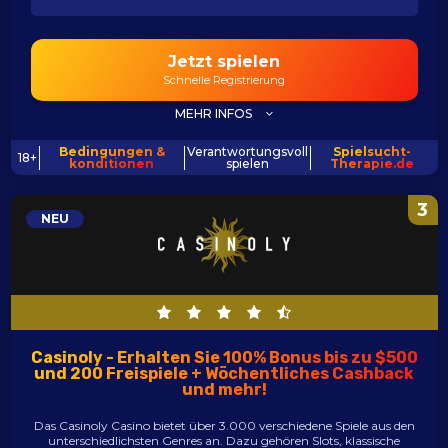
Jetzt spielen
Schnelle Registrierung
MEHR INFOS
Bedingungen &
Verantwortungsvoll
Spielsucht-
18+
konditionen
spielen
Therapie.de
3
NEU
Casinoly - Erhalten Sie 100% Bonus bis zu $500
und 200 Freispiele + Wöchentliches Cashback
und mehr!
Das Casinoly Casino bietet über 3.000 verschiedene Spiele aus den
unterschiedlichsten Genres an. Dazu gehören Slots, klassische