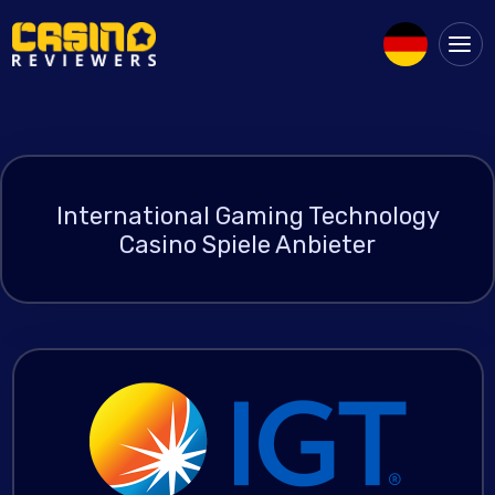
International Gaming Technology
Casino Spiele Anbieter