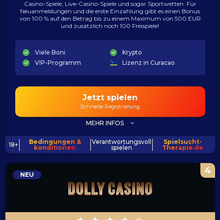
Casino-Spiele, Live-Casino-Spiele und sogar Sportwetten. Für
Neuanmeldungen und die erste Einzahlung gibt es einen Bonus
von 100 % auf den Betrag bis zu einem Maximum von 500 EUR
und zusätzlich noch 100 Freispiele!
Viele Boni
Krypto
VIP-Programm
Lizenz in Curacao
Jetzt spielen
Schnelle Registrierung
MEHR INFOS
Bedingungen &
Verantwortungsvoll
Spielsucht-
18+
konditionen
spielen
Therapie.de
4
NEU