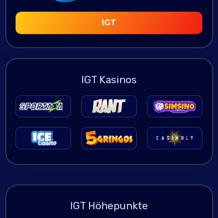
IGT
IGT Kasinos
IGT Höhepunkte