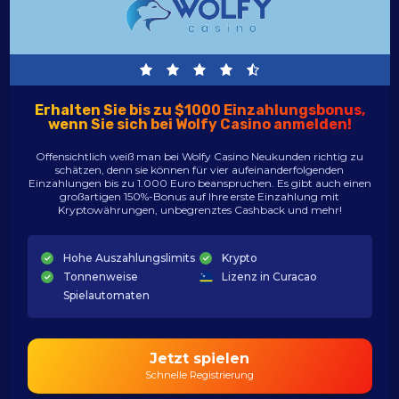
Erhalten Sie bis zu $1000 Einzahlungsbonus,
wenn Sie sich bei Wolfy Casino anmelden!
Offensichtlich weiß man bei Wolfy Casino Neukunden richtig zu
schätzen, denn sie können für vier aufeinanderfolgenden
Einzahlungen bis zu 1.000 Euro beanspruchen. Es gibt auch einen
großartigen 150%-Bonus auf Ihre erste Einzahlung mit
Kryptowährungen, unbegrenztes Cashback und mehr!
Hohe Auszahlungslimits
Krypto
Tonnenweise
Lizenz in Curacao
Spielautomaten
Jetzt spielen
Schnelle Registrierung