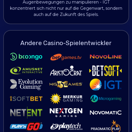
Augenbewegungen zu manipulieren - IGT
konzentriert sich nicht nur auf die Gegenwart, sondern
auch auf die Zukunft des Spiels.
Andere Casino-Spielentwickler