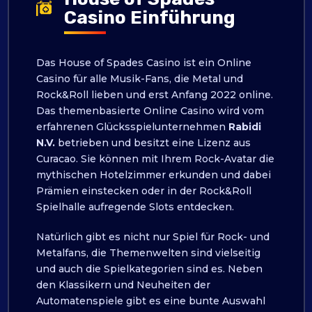
Casino Einführung
Das House of Spades Casino ist ein Online
Casino für alle Musik-Fans, die Metal und
Rock&Roll lieben und erst Anfang 2022 online.
Das themenbasierte Online Casino wird vom
erfahrenen Glücksspielunternehmen
Rabidi
N.V.
betrieben und besitzt eine Lizenz aus
Curacao. Sie können mit Ihrem Rock-Avatar die
mythischen Hotelzimmer erkunden und dabei
Prämien einstecken oder in der Rock&Roll
Spielhalle aufregende Slots entdecken.
Natürlich gibt es nicht nur Spiel für Rock- und
Metalfans, die Themenwelten sind vielseitig
und auch die Spielkategorien sind es. Neben
den Klassikern und Neuheiten der
Automatenspiele gibt es eine bunte Auswahl