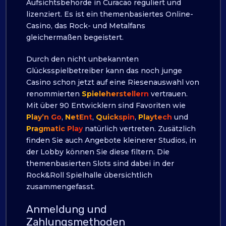
Aufsichtsbehörde in Curacao reguliert und
lizenziert. Es ist ein themenbasiertes Online-
Casino, das Rock- und Metalfans
gleichermaßen begeistert.
Durch den nicht unbekannten
Glücksspielbetreiber kann das noch junge
Casino schon jetzt auf eine Riesenauswahl von
renommierten
Spieleherstellern
vertrauen.
Mit über 90 Entwicklern sind Favoriten wie
Play’n Go
,
NetEnt
,
Quickspin
,
Playtech
und
Pragmatic Play
natürlich vertreten. Zusätzlich
finden Sie auch Angebote kleinerer Studios, in
der Lobby können Sie diese filtern. Die
themenbasierten Slots sind dabei in der
Rock&Roll Spielhalle übersichtlich
zusammengefasst.
Anmeldung und
Zahlungsmethoden