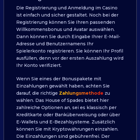
Die Registrierung und Anmeldung im Casino
ist einfach und sicher gestaltet. Noch bei der
Registrierung können Sie Ihren passenden
Willkommensbonus und Avatar auswählen.
Dann können Sie durch Eingabe Ihrer E-Mail-
Adresse und Benutzernamens Ihr
Spielerkonto registrieren. Sie können Ihr Profil
ausfüllen, denn vor der ersten Auszahlung wird
Ihr Konto verifiziert.
Wenn Sie eines der Bonuspakete mit
Einzahlungen gewählt haben, achten Sie
darauf, die richtige
Zahlungsmethode
zu
wählen. Das House of Spades bietet hier
zahlreiche Optionen an, sei es klassisch per
Kreditkarte oder Banküberweisung oder über
E-Wallets und E-Bezahlsysteme. Zusätzlich
können Sie mit Kryptowährungen einzahlen.
Die Einzahlungen sind gebührenfrei. Der