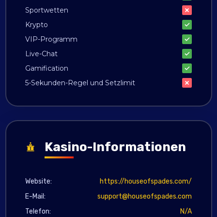
Sportwetten
Krypto
VIP-Programm
Live-Chat
Gamification
5-Sekunden-Regel und Setzlimit
Kasino-Informationen
https://houseofspades.com/
Website:
support@houseofspades.com
E-Mail:
N/A
Telefon: