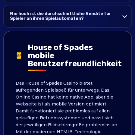
Wie hoch ist die durchschnittliche Rendite für
Spieler an ihren Spielautomaten?
House of Spades
mobile
Benutzerfreundlichkeit
Das House of Spades Casino bietet
aufregenden Spielspaß für unterwegs. Das
Online Casino hat keine native App, aber die
Webseite ist als mobile Version optimiert.
Damit funktioniert sie problemlos auf allen
geläufigen Betriebssystemen und passt sich
der jeweiligen Bildschirmgröße problemlos an.
Mit der modernen HTML5-Technologie