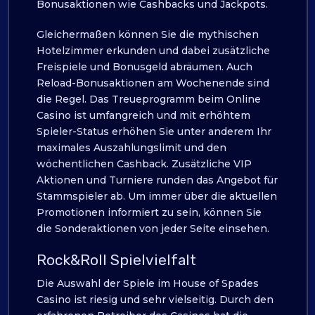
Bonusaktionen wie Cashbacks und Jackpots.
Gleichermaßen können Sie die mythischen
Hotelzimmer erkunden und dabei zusätzliche
Freispiele und Bonusgeld abräumen. Auch
Reload-Bonusaktionen am Wochenende sind
die Regel. Das Treueprogramm beim Online
Casino ist umfangreich und mit erhöhtem
Spieler-Status erhöhen Sie unter anderem Ihr
maximales Auszahlungslimit und den
wöchentlichen Cashback. Zusätzliche VIP
Aktionen und Turniere runden das Angebot für
Stammspieler ab. Um immer über die aktuellen
Promotionen informiert zu sein, können Sie
die Sonderaktionen von jeder Seite einsehen.
Rock&Roll Spielvielfalt
Die Auswahl der Spiele im House of Spades
Casino ist riesig und sehr vielseitig. Durch den