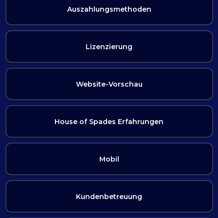
Auszahlungsmethoden
Lizenzierung
Website-Vorschau
House of Spades Erfahrungen
Mobil
Kundenbetreuung