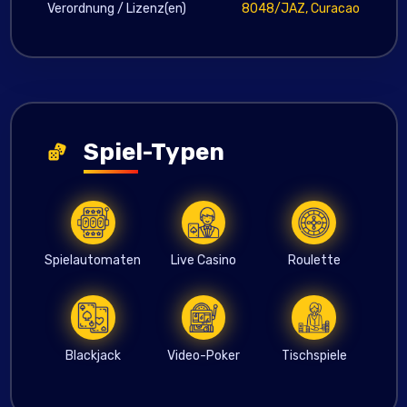
8048/JAZ, Curacao
Verordnung / Lizenz(en)
Spiel-Typen
Spielautomaten
Live Casino
Roulette
Blackjack
Video-Poker
Tischspiele