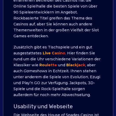
erfahrenen Betreiber des Casinos hat die
Online Spielhalle die besten Spiele von über
90 Spieleentwicklern im Angebot.
Rockbasierte Titel greifen das Thema des
Casinos auf, aber Sie können auch andere
Themenwelten in der großen Vielfalt der Slot
Games entdecken.
Zusätzlich gibt es Tischspiele und ein gut
ausgestattetes
Live Casino
. Hier finden Sie
rund um die Uhr verschiedene Variationen der
Klassiker wie
Roulette
und
Blackjack
, aber
auch
Gameshows
in Echtzeit. Ihnen stehen
unter anderem die Spiele von Evolution, Ezugi
und Play’n GO zur Verfügung. Jackpots, 3D-
Spiele und die Rock-Spielhalle sorgen
außerdem für noch mehr Abwechselung.
Usability und Webseite
Die Webseite des House of Spades Casino ist