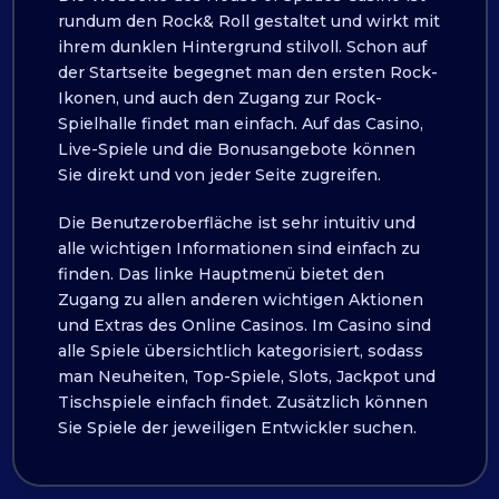
rundum den Rock& Roll gestaltet und wirkt mit
ihrem dunklen Hintergrund stilvoll. Schon auf
der Startseite begegnet man den ersten Rock-
Ikonen, und auch den Zugang zur Rock-
Spielhalle findet man einfach. Auf das Casino,
Live-Spiele und die Bonusangebote können
Sie direkt und von jeder Seite zugreifen.
Die Benutzeroberfläche ist sehr intuitiv und
alle wichtigen Informationen sind einfach zu
finden. Das linke Hauptmenü bietet den
Zugang zu allen anderen wichtigen Aktionen
und Extras des Online Casinos. Im Casino sind
alle Spiele übersichtlich kategorisiert, sodass
man Neuheiten, Top-Spiele, Slots, Jackpot und
Tischspiele einfach findet. Zusätzlich können
Sie Spiele der jeweiligen Entwickler suchen.