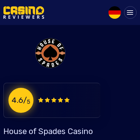
4.6/
5
House of Spades Casino