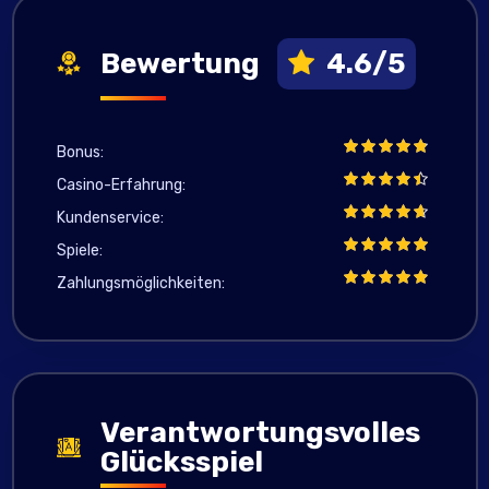
Bewertung
4.6/5
Bonus:
Casino-Erfahrung:
Kundenservice:
Spiele:
Zahlungsmöglichkeiten:
Verantwortungsvolles
Glücksspiel